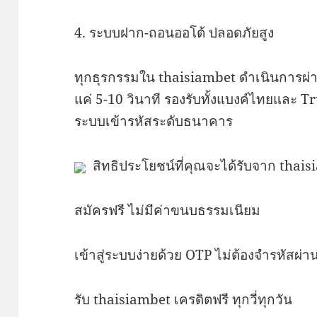
4. ระบบฝาก-ถอนออโต้ ปลอดภัยสูง
ทุกธุรกรรมใน thaisiambet ดำเนินการผ่าน
แค่ 5-10 วินาที รองรับทั้งแบงค์ไทยและ T
ระบบเข้ารหัสระดับธนาคาร
สิทธิประโยชน์ที่คุณจะได้รับจาก thai
สมัครฟรี ไม่มีค่าขนบธรรมเนียม
เข้าสู่ระบบง่ายด้วย OTP ไม่ต้องจำรหัสผ่า
รับ thaisiambet เครดิตฟรี ทุกวี่ทุกวัน