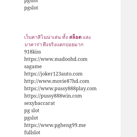
pgslot
pgslot
เว็บคาสิโนน่าเล่น ทั้ง
สล็อต
และ
บาคาร่า
ตึงจริงแตกบ่อยมาก
918kiss
https://www.madoohd.com
sagame
https://joker123auto.com
http://www.movie87hd.com
https://www.pussy888play.com
https://pussy888win.com
sexybaccarat
pg slot
pgslot
https://www.pgheng99.me
fullslot