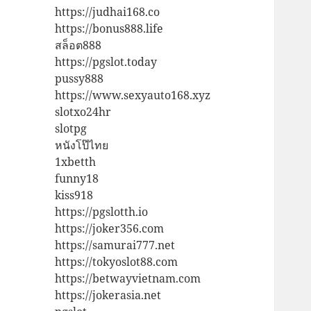
https://judhai168.co
https://bonus888.life
สล็อต888
https://pgslot.today
pussy888
https://www.sexyauto168.xyz
slotxo24hr
slotpg
หนังโป๊ไทย
1xbetth
funny18
kiss918
https://pgslotth.io
https://joker356.com
https://samurai777.net
https://tokyoslot88.com
https://betwayvietnam.com
https://jokerasia.net