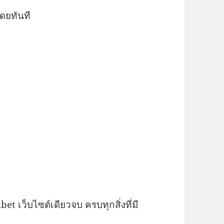
ดยทันที
et เว็บไซต์เดียวจบ ครบทุกสิ่งที่มี