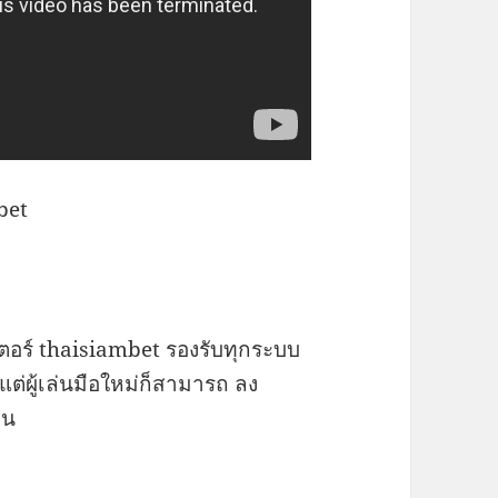
bet
วเตอร์ thaisiambet รองรับทุกระบบ
แต่ผู้เล่นมือใหม่ก็สามารถ ลง
อน