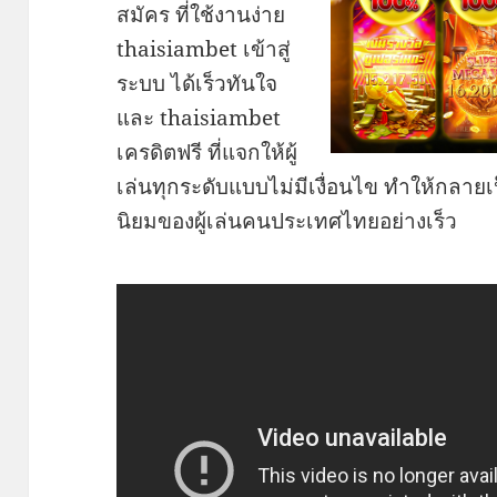
สมัคร ที่ใช้งานง่าย
thaisiambet เข้าสู่
ระบบ ได้เร็วทันใจ
และ thaisiambet
เครดิตฟรี ที่แจกให้ผู้
เล่นทุกระดับแบบไม่มีเงื่อนไข ทำให้กลายเ
นิยมของผู้เล่นคนประเทศไทยอย่างเร็ว