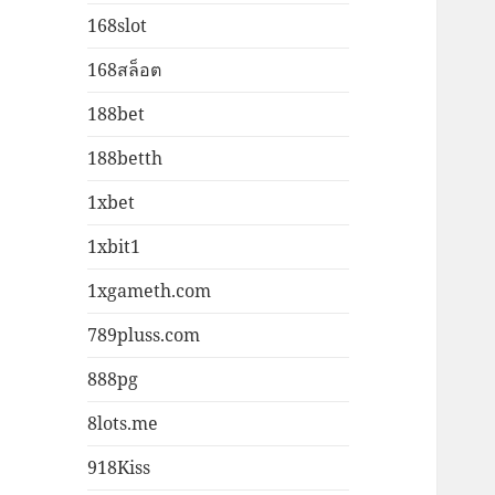
168slot
168สล็อต
188bet
188betth
1xbet
1xbit1
1xgameth.com
789pluss.com
888pg
8lots.me
918Kiss