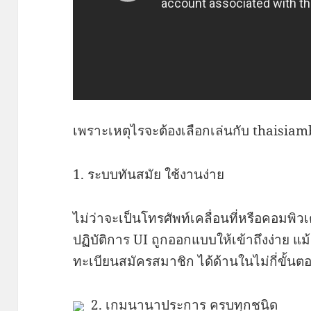
เพราะเหตุไรจะต้องเลือกเล่นกับ thaisiam
1. ระบบทันสมัย ใช้งานง่าย
ไม่ว่าจะเป็นโทรศัพท์เคลื่อนที่หรือคอมพิ
ปฏิบัติการ UI ถูกออกแบบให้เข้าถึงง่าย แม้
ทะเบียนสมัครสมาชิก ได้ด้านในไม่กี่ขั้นต
2. เกมนานาประการ ครบทุกชนิด