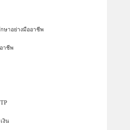
รึกษาอย่างมืออาชีพ
ออาชีพ
OTP
เงิน