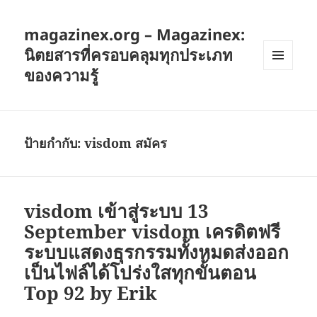
magazinex.org – Magazinex:
นิตยสารที่ครอบคลุมทุกประเภท
ของความรู้
เมนู
และวิด
เจ็ต
ป้ายกำกับ:
visdom สมัคร
visdom เข้าสู่ระบบ 13
September visdom เครดิตฟรี
ระบบแสดงธุรกรรมทั้งหมดส่งออก
เป็นไฟล์ได้โปร่งใสทุกขั้นตอน
Top 92 by Erik