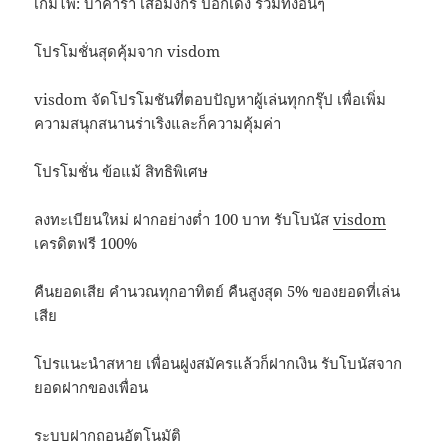
เกมไพ่: บาคาร่า เสือมังกร ป๊อกเด้ง รวมทั้งอื่นๆ
โปรโมชั่นสุดคุ้มจาก visdom
visdom จัดโปรโมชันที่ตอบปัญหาผู้เล่นทุกกรุ๊ป เพื่อเพิ่ม
ความสนุกสนานร่าเริงและก็ความคุ้มค่า
โปรโมชั่น ข้อแม้ สิทธิพิเศษ
ลงทะเบียนใหม่ ฝากอย่างต่ำ 100 บาท รับโบนัส
visdom
เครดิตฟรี 100%
คืนยอดเสีย คำนวณทุกอาทิตย์ คืนสูงสุด 5% ของยอดที่เล่น
เสีย
โปรแนะนำสหาย เพื่อนฝูงสมัครแล้วก็ฝากเงิน รับโบนัสจาก
ยอดฝากของเพื่อน
ระบบฝากถอนอัตโนมัติ