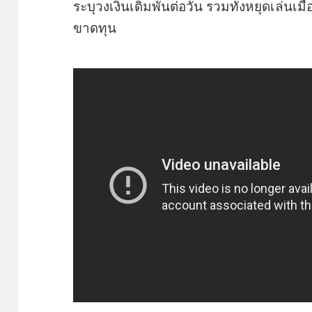
ระบุวงเงินเดิมพันต่อวัน รวมทั้งหยุดเล่นเมื
ขาดทุน