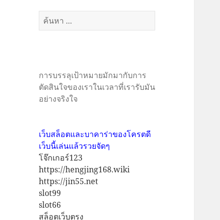
ค้นหา
สำหรับ:
การบรรลุเป้าหมายมักมากับการ
ตัดสินใจของเราในเวลาที่เรารับมัน
อย่างจริงใจ
เว็บสล็อตและบาคาร่าของโครตดี
เว็บนี้เล่นแล้วรวยจัดๆ
โจ๊กเกอร์123
https://hengjing168.wiki
https://jin55.net
slot99
slot66
สล็อตเว็บตรง