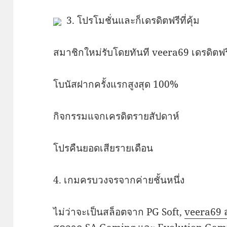
3. โปรโมชั่นและก็เดรดิตฟรีที่คุ้ม
สมาชิกใหม่รับโดยทันที veera69 เดรดิตฟร
โบนัสฝากครั้งแรกสูงสุด 100%
กิจกรรมแจกเครดิตรายสัปดาห์
โปรคืนยอดเสียรายเดือน
4. เกมครบวงจรจากค่ายชั้นหนึ่ง
ไม่ว่าจะเป็นสล็อตจาก PG Soft,
veera69 