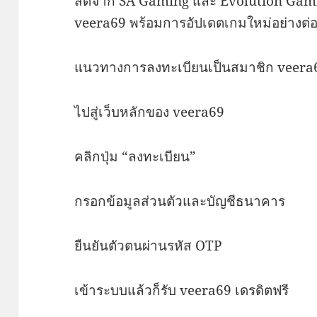
สดจาก SA Gaming และ Evolution Gaming
veera69 พร้อมการอัปเดตเกมใหม่อย่างต่อเ
แนวทางการลงทะเบียนเป็นสมาชิก veera
ไปสู่เว็บหลักของ veera69
คลิกปุ่ม “ลงทะเบียน”
กรอกข้อมูลส่วนตัวและบัญชีธนาคาร
ยืนยันตัวตนผ่านรหัส OTP
เข้าระบบแล้วก็รับ veera69 เดรดิตฟรี