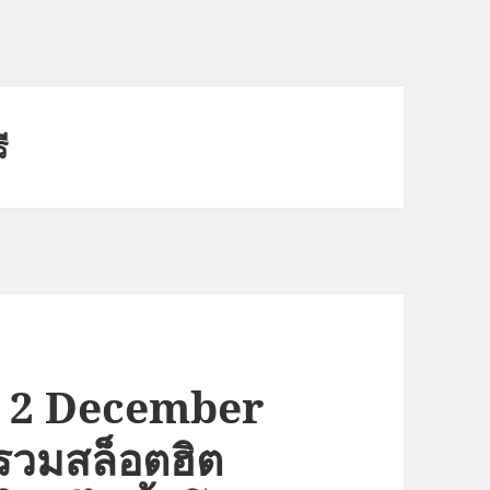
ี
บบ 2 December
รวมสล็อตฮิต