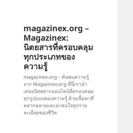
magazinex.org –
Magazinex:
นิตยสารที่ครอบคลุม
ทุกประเภทของ
ความรู้
magazinex.org – ค้นพบความรู้
จาก Magazinex.org ที่นี่เรานำ
เสนอนิตยสารออนไลน์ที่ครอบคลุม
ทุกรูปแบบของความรู้ ด้วยเนื้อหาที่
หลากหลายและน่าสนใจทุกราย
ละเอียดของชีวิต