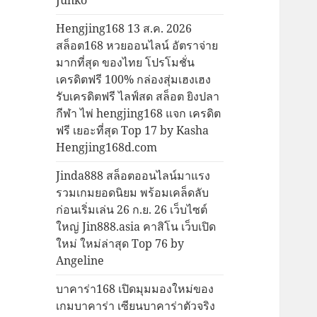
Junko
Hengjing168 13 ส.ค. 2026
สล็อต168 หวยออนไลน์ อัตราจ่าย
มากที่สุด ของไทย โปรโมชั่น
เครดิตฟรี 100% กล่องสุ่มเฮงเฮง
รับเครดิตฟรี ไลฟ์สด สล็อต ยิงปลา
กีฬา ไพ่ hengjing168 แจก เครดิต
ฟรี เยอะที่สุด Top 17 by Kasha
Hengjing168d.com
Jinda888 สล็อตออนไลน์มาแรง
รวมเกมยอดนิยม พร้อมเคล็ดลับ
ก่อนเริ่มเล่น 26 ก.ย. 26 เว็บไซต์
ใหญ่ Jin888.asia คาสิโน เว็บเปิด
ใหม่ ใหม่ล่าสุด Top 76 by
Angeline
บาคาร่า168 เปิดมุมมองใหม่ของ
เกมบาคาร่า เซียนบาคาร่าตัวจริง