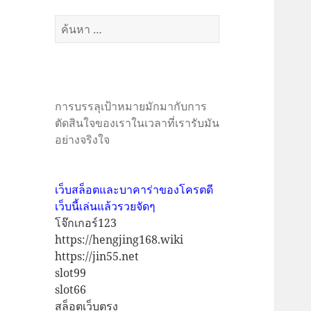
ค้นหา
สำหรับ:
การบรรลุเป้าหมายมักมากับการ
ตัดสินใจของเราในเวลาที่เรารับมัน
อย่างจริงใจ
เว็บสล็อตและบาคาร่าของโครตดี
เว็บนี้เล่นแล้วรวยจัดๆ
โจ๊กเกอร์123
https://hengjing168.wiki
https://jin55.net
slot99
slot66
สล็อตเว็บตรง