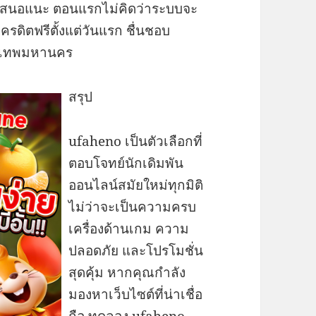
ูงเสนอแนะ ตอนแรกไม่คิดว่าระบบจะ
้เครดิตฟรีตั้งแต่วันแรก ชื่นชอบ
ุงเทพมหานคร
สรุป
ufaheno เป็นตัวเลือกที่
ตอบโจทย์นักเดิมพัน
ออนไลน์สมัยใหม่ทุกมิติ
ไม่ว่าจะเป็นความครบ
เครื่องด้านเกม ความ
ปลอดภัย และโปรโมชั่น
สุดคุ้ม หากคุณกำลัง
มองหาเว็บไซต์ที่น่าเชื่อ
ถือ ทดลอง
ufaheno