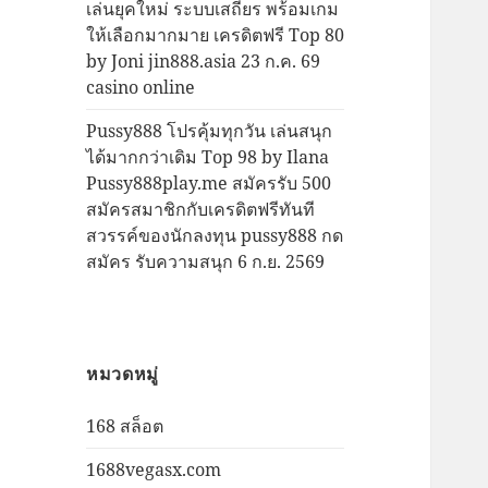
เล่นยุคใหม่ ระบบเสถียร พร้อมเกม
ให้เลือกมากมาย เครดิตฟรี Top 80
by Joni jin888.asia 23 ก.ค. 69
casino online
Pussy888 โปรคุ้มทุกวัน เล่นสนุก
ได้มากกว่าเดิม Top 98 by Ilana
Pussy888play.me สมัครรับ 500
สมัครสมาชิกกับเครดิตฟรีทันที
สวรรค์ของนักลงทุน pussy888 กด
สมัคร รับความสนุก 6 ก.ย. 2569
หมวดหมู่
168 สล็อต
1688vegasx.com