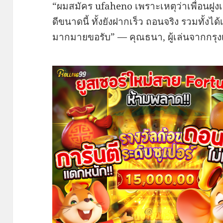
“ผมสมัคร ufaheno เพราะเหตุว่าเพื่อนฝ
ดีขนาดนี้ ทั้งยังฝากเร็ว ถอนจริง รวมทั้งได
มากมายขอรับ” — คุณธนา, ผู้เล่นจากกร