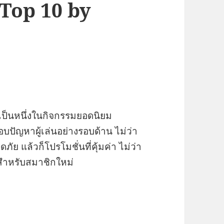
 Top 10 by
นเป็นหนึ่งในกิจกรรมยอดนิยม
บปัญหาผู้เล่นอย่างรอบด้าน ไม่ว่า
ย แล้วก็โปรโมชั่นที่คุ้มค่า ไม่ว่า
ษสำหรับสมาชิกใหม่