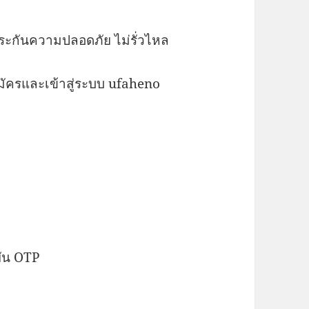
บประกันความปลอดภัย ไม่รั่วไหล
ัครและเข้าสู่ระบบ ufaheno
ยัน OTP