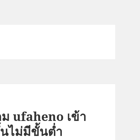
ม ufaheno เข้า
้นไม่มีขั้นต่ำ