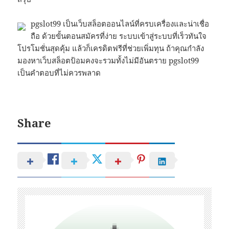
pgslot99 เป็นเว็บสล็อตออนไลน์ที่ครบเครื่องและน่าเชื่อ
ถือ ด้วยขั้นตอนสมัครที่ง่าย ระบบเข้าสู่ระบบที่เร็วทันใจ
โปรโมชั่นสุดคุ้ม แล้วก็เครดิตฟรีที่ช่วยเพิ่มทุน ถ้าคุณกำลัง
มองหาเว็บสล็อตป้อมคงจะรวมทั้งไม่มีอันตราย pgslot99
เป็นคำตอบที่ไม่ควรพลาด
Share