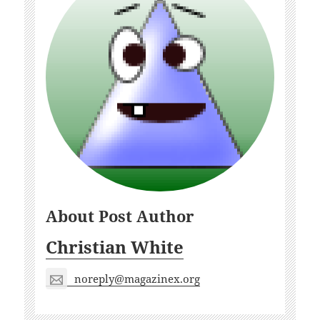
About Post Author
Christian White
noreply@magazinex.org