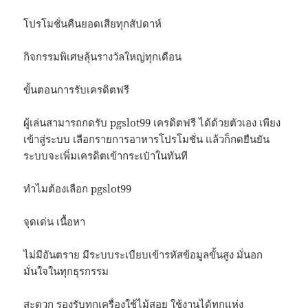
โปรโมชั่นคืนยอดเสียทุกสัปดาห์
กิจกรรมพิเศษลุ้นรางวัลใหญ่ทุกเดือน
ขั้นตอนการรับเครดิตฟรี
ผู้เล่นสามารถกดรับ pgslot99 เครดิตฟรี ได้ด้วยตัวเอง เพียง
เข้าสู่ระบบ เลือกรายการอาหารโปรโมชั่น แล้วก็กดยืนยัน
ระบบจะเพิ่มเครดิตเข้ากระเป๋าในทันที
ทำไมต้องเลือก pgslot99
จุดเด่น เนื้อหา
ไม่มีอันตราย มีระบบระเบียบเข้ารหัสข้อมูลขั้นสูง มั่นอก
มั่นใจในทุกธุรกรรม
สะดวก รองรับทุกเครื่องใช้ไม้สอย ใช้งานได้ทุกแห่ง