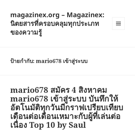
magazinex.org – Magazinex:
นิตยสารที่ครอบคลุมทุกประเภท
ของความรู้
เมนู
และวิด
เจ็ต
ป้ายกำกับ:
mario678 เข้าสู่ระบบ
mario678 สมัคร 4 สิงหาคม
mario678 เข้าสู่ระบบ บันทึกให้
อัตโนมัติทุกวันมีกราฟเปรียบเทียบ
เดือนต่อเดือนเหมาะกับผู้ที่เล่นต่อ
เนื่อง Top 10 by Saul