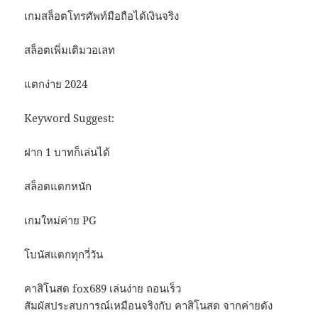
เกมสล็อตโทรศัพท์มือถือได้เงินจริง
สล็อตเพิ่มเติมวอเลท
แตกง่าย 2024
Keyword Suggest:
ฝาก 1 บาทก็เล่นได้
สล็อตแตกหนัก
เกมใหม่ค่าย PG
โบนัสแตกทุกวี่วัน
คาสิโนสด fox689 เล่นง่าย ถอนเร็ว
สัมผัสประสบการณ์เหมือนจริงกับ คาสิโนสด จากค่ายดัง