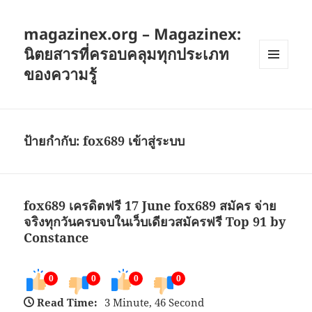
magazinex.org – Magazinex:
นิตยสารที่ครอบคลุมทุกประเภท
ของความรู้
เมนู
และวิด
เจ็ต
ป้ายกำกับ:
fox689 เข้าสู่ระบบ
fox689 เครดิตฟรี 17 June fox689 สมัคร จ่าย
จริงทุกวันครบจบในเว็บเดียวสมัครฟรี Top 91 by
Constance
0
0
0
0
Read Time:
3 Minute, 46 Second