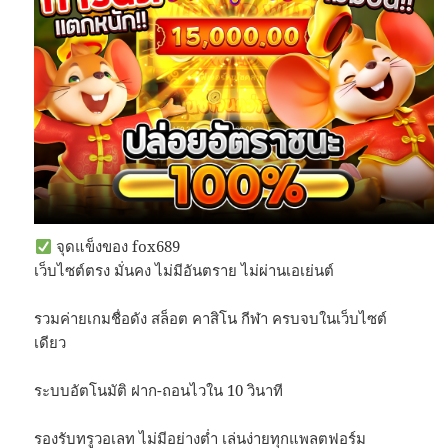
จุดแข็งของ fox689
เว็บไซต์ตรง มั่นคง ไม่มีอันตราย ไม่ผ่านเอเย่นต์
รวมค่ายเกมชื่อดัง สล็อต คาสิโน กีฬา ครบจบในเว็บไซต์
เดียว
ระบบอัตโนมัติ ฝาก-ถอนไวใน 10 วินาที
รองรับทรูวอเลท ไม่มีอย่างต่ำ เล่นง่ายทุกแพลตฟอร์ม