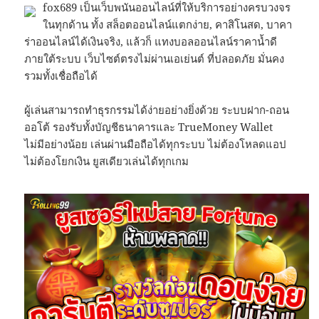
fox689 เป็นเว็บพนันออนไลน์ที่ให้บริการอย่างครบวงจร
ในทุกด้าน ทั้ง สล็อตออนไลน์แตกง่าย, คาสิโนสด, บาคา
ร่าออนไลน์ได้เงินจริง, แล้วก็ แทงบอลออนไลน์ราคาน้ำดี
ภายใต้ระบบ เว็บไซต์ตรงไม่ผ่านเอเย่นต์ ที่ปลอดภัย มั่นคง
รวมทั้งเชื่อถือได้
ผู้เล่นสามารถทำธุรกรรมได้ง่ายอย่างยิ่งด้วย ระบบฝาก-ถอน
ออโต้ รองรับทั้งบัญชีธนาคารและ TrueMoney Wallet
ไม่มีอย่างน้อย เล่นผ่านมือถือได้ทุกระบบ ไม่ต้องโหลดแอป
ไม่ต้องโยกเงิน ยูสเดียวเล่นได้ทุกเกม