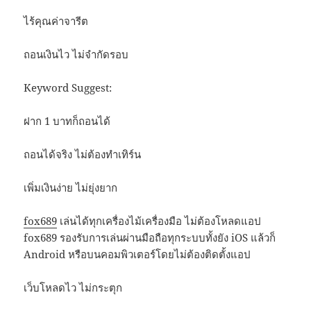
ไร้คุณค่าจารีต
ถอนเงินไว ไม่จำกัดรอบ
Keyword Suggest:
ฝาก 1 บาทก็ถอนได้
ถอนได้จริง ไม่ต้องทำเทิร์น
เพิ่มเงินง่าย ไม่ยุ่งยาก
fox689
เล่นได้ทุกเครื่องไม้เครื่องมือ ไม่ต้องโหลดแอป
fox689 รองรับการเล่นผ่านมือถือทุกระบบทั้งยัง iOS แล้วก็
Android หรือบนคอมพิวเตอร์โดยไม่ต้องติดตั้งแอป
เว็บโหลดไว ไม่กระตุก