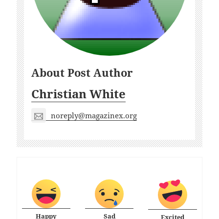
About Post Author
Christian White
noreply@magazinex.org
Happy
Sad
Excited