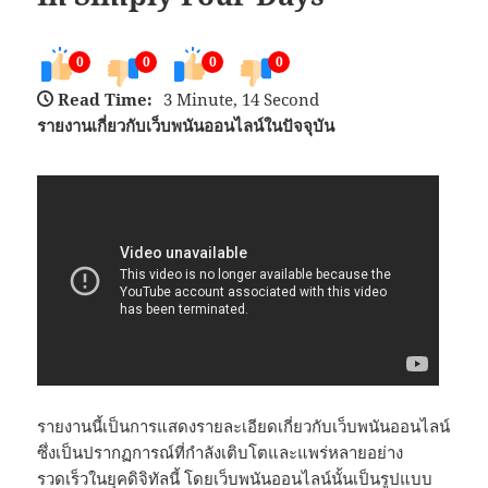
0
0
0
0
Read Time:
3 Minute, 14 Second
รายงานเกี่ยวกับเว็บพนันออนไลน์ในปัจจุบัน
รายงานนี้เป็นการแสดงรายละเอียดเกี่ยวกับเว็บพนันออนไลน์
ซึ่งเป็นปรากฏการณ์ที่กำลังเติบโตและแพร่หลายอย่าง
รวดเร็วในยุคดิจิทัลนี้ โดยเว็บพนันออนไลน์นั้นเป็นรูปแบบ