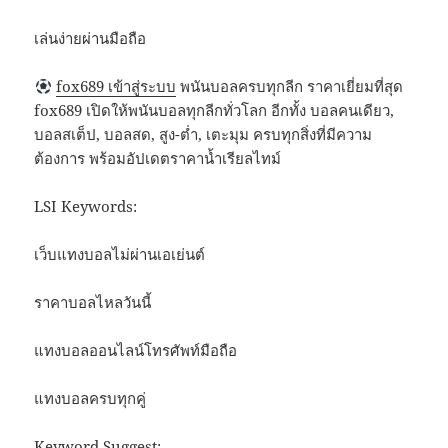
เล่นง่ายผ่านมือถือ
fox689 เข้าสู่ระบบ
พนันบอลครบทุกลีก ราคาเยี่ยมที่สุด
fox689 เปิดให้พนันบอลทุกลีกทั่วโลก อีกทั้ง บอลคนเดียว,
บอลสเต็ป, บอลสด, สูง-ต่ำ, เตะมุม ครบทุกสิ่งที่มีความ
ต้องการ พร้อมอัปเดตราคาน้ำเรียลไทม์
LSI Keywords:
เว็บแทงบอลไม่ผ่านเอเย่นต์
ราคาบอลไหลวันนี้
แทงบอลออนไลน์โทรศัพท์มือถือ
แทงบอลครบทุกคู่
Keyword Suggest: