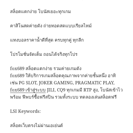
สล็อตแตกง่าย โบนัสเยอะทุกเกม
คาสิโนสดค่ายดัง ถ่ายทอดสดแบบเรียลไทม์
แทงบอลราคาน้ำดีที่สุด ครบทุกคู่ ทุกลีก
โปรโมชั่นจัดเต็ม ถอนได้จริงทุกโปร
fox689 สล็อตแตกง่าย รวมค่ายเกมดัง
fox689 ให้บริการเกมสล็อตคุณภาพจากค่ายชั้นหนึ่ง อาทิ
เช่น PG SLOT, JOKER GAMING, PRAGMATIC PLAY,
fox689 เข้าสู่ระบบ
JILI, CQ9 ทุกเกมมี RTP สูง, โบนัสเข้าไว
พร้อม ฟีพบร์ซื้อฟรีสปิน รวมทั้งระบบ ทดลองเล่นสล็อตฟรี
LSI Keywords:
สล็อตเว็บตรงไม่ผ่านเอเย่นต์