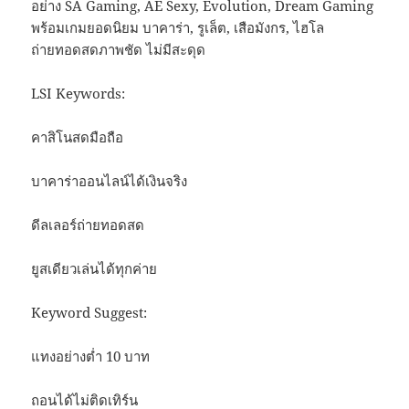
อย่าง SA Gaming, AE Sexy, Evolution, Dream Gaming
พร้อมเกมยอดนิยม บาคาร่า, รูเล็ต, เสือมังกร, ไฮโล
ถ่ายทอดสดภาพชัด ไม่มีสะดุด
LSI Keywords:
คาสิโนสดมือถือ
บาคาร่าออนไลน์ได้เงินจริง
ดีลเลอร์ถ่ายทอดสด
ยูสเดียวเล่นได้ทุกค่าย
Keyword Suggest:
แทงอย่างต่ำ 10 บาท
ถอนได้ไม่ติดเทิร์น