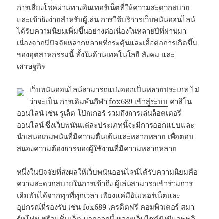
การเสี่ยงโชคผ่านทางอินเทอร์เน็ตที่ให้ความสะดวกสบาย
และเข้าถึงง่ายสำหรับผู้เล่น การใช้บริการเว็บพนันออนไลน์
ได้รับความนิยมเพิ่มขึ้นอย่างต่อเนื่องในหลายปีที่ผ่านมา
เนื่องจากมีปัจจัยหลากหลายที่กระตุ้นและเอื้อต่อการเกิดขึ้น
ของอุตสาหกรรมนี้ ทั้งในด้านเทคโนโลยี สังคม และ
เศรษฐกิจ
เว็บพนันออนไลน์สามารถแบ่งออกเป็นหลายประเภท ไม่
ว่าจะเป็น การเดิมพันกีฬา
fox689 เข้าสู่ระบบ
คาสิโน
ออนไลน์ เช่น รูเล็ต โป๊กเกอร์ รวมถึงการเล่นล็อตเตอรี่
ออนไลน์ ซึ่งเว็บพนันแต่ละประเภทนี้จะมีการออกแบบและ
นำเสนอเกมพนันที่มีความตื่นเต้นและหลากหลาย เพื่อตอบ
สนองความต้องการของผู้ใช้งานที่มีความหลากหลาย
หนึ่งในปัจจัยที่ส่งผลให้เว็บพนันออนไลน์ได้รับความนิยมคือ
ความสะดวกสบายในการเข้าถึง ผู้เล่นสามารถเข้าร่วมการ
เดิมพันได้จากทุกที่ทุกเวลา เพียงแค่มีอินเทอร์เน็ตและ
อุปกรณ์ที่รองรับ เช่น
fox689 เครดิตฟรี
คอมพิวเตอร์ สมา
ร์ทโฟน หรือแท็บเล็ต นอกจากนี้ หลายเว็บไซต์ยังมีแอพพลิ