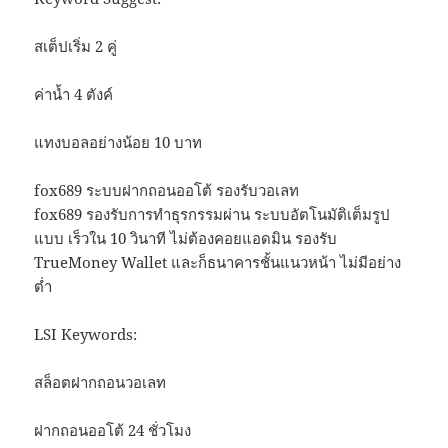
สเต็ปเริ่ม 2 คู่
ค่าน้ำ 4 ตังค์
แทงบอลอย่างน้อย 10 บาท
fox689 ระบบฝากถอนออโต้ รองรับวอเลท
fox689 รองรับการทำธุรกรรมผ่าน ระบบอัตโนมัติเต็มรูป
แบบ เร็วใน 10 วินาที ไม่ต้องคอยแอดมิน รองรับ
TrueMoney Wallet และก็ธนาคารชั้นแนวหน้า ไม่มีอย่าง
ต่ำ
LSI Keywords:
สล็อตฝากถอนวอเลท
ฝากถอนออโต้ 24 ชั่วโมง