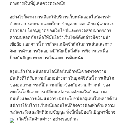
ทางการเงินที่ผู้เล่นควรตระหนัก
อย่างไรก็ตาม การเลือกใช้บริการเว็บพนันออนไลน์ควรทำ
ด้วยความรอบคอบและศึกษาข้อมูลอย่างละเอียด ผู้เล่นควร
ตรวจสอบใบอนุญาตของเว็บไซต์และตรวจสอบมาตรการ
ความปลอดภัย เพื่อให้มั่นใจว่าเว็บไซต์ดังกล่าวมีความน่า
เชื่อถือ นอกจากนี้ การกำหนดขีดจำกัดในการเล่นและการ
จัดการด้านการเงินอย่างมีวินัยเป็นสิ่งที่ควรพิจารณาเพื่อ
ป้องกันปัญหาทางการเงินและการติดพนัน
สรุปแล้ว เว็บพนันออนไลน์ถือเป็นอีกหนึ่งช่องทางความ
บันเทิงที่ได้รับความนิยมอย่างมากในยุคดิจิทัลนี้ การเติบโต
ของอุตสาหกรรมนี้มีความเกี่ยวข้องกับความก้าวหน้าของ
เทคโนโลยีและการเปลี่ยนแปลงของสังคมในด้านความ
บันเทิงและการเงิน แม้ว่าจะมีประโยชน์ต่อผู้เล่นในหลายด้าน
แต่การใช้บริการเว็บพนันออนไลน์ก็ยังควรต้องทำด้วยความ
ระมัดระวังและมีสติสัมปชัญญะ ทั้งนี้เพื่อป้องกันปัญหาที่อาจ
เกิดขึ้นในด้านต่างๆ อย่างรอบด้าน