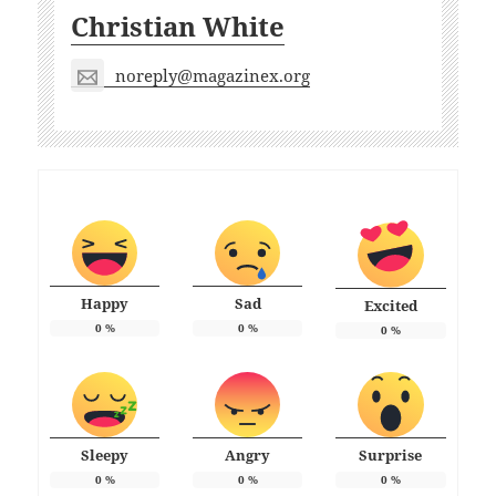
Christian White
noreply@magazinex.org
Happy
Sad
Excited
0
%
0
%
0
%
Sleepy
Angry
Surprise
0
%
0
%
0
%