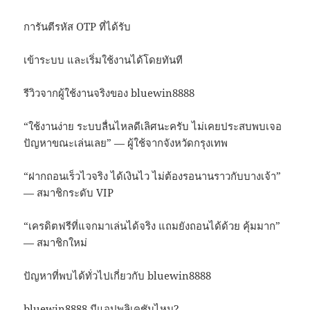
การันตีรหัส OTP ที่ได้รับ
เข้าระบบ และเริ่มใช้งานได้โดยทันที
รีวิวจากผู้ใช้งานจริงของ bluewin8888
“ใช้งานง่าย ระบบลื่นไหลดีเลิศนะครับ ไม่เคยประสบพบเจอ
ปัญหาขณะเล่นเลย” — ผู้ใช้จากจังหวัดกรุงเทพ
“ฝากถอนเร็วไวจริง ได้เงินไว ไม่ต้องรอนานราวกับบางเจ้า”
— สมาชิกระดับ VIP
“เครดิตฟรีที่แจกมาเล่นได้จริง แถมยังถอนได้ด้วย คุ้มมาก”
— สมาชิกใหม่
ปัญหาที่พบได้ทั่วไปเกี่ยวกับ bluewin8888
bluewin8888 มีแอปพลิเคชันไหม?