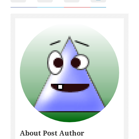
About Post Author