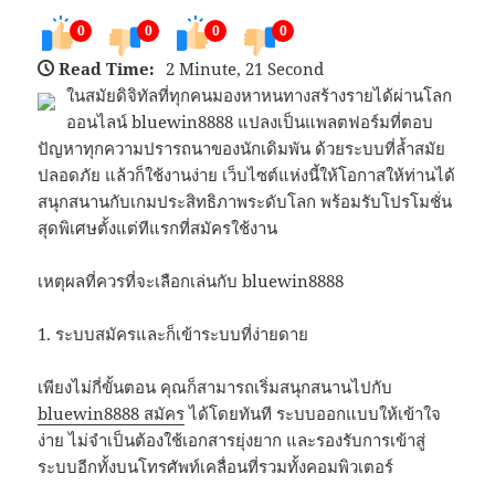
0
0
0
0
Read Time:
2 Minute, 21 Second
ในสมัยดิจิทัลที่ทุกคนมองหาหนทางสร้างรายได้ผ่านโลก
ออนไลน์ bluewin8888 แปลงเป็นแพลตฟอร์มที่ตอบ
ปัญหาทุกความปรารถนาของนักเดิมพัน ด้วยระบบที่ล้ำสมัย
ปลอดภัย แล้วก็ใช้งานง่าย เว็บไซต์แห่งนี้ให้โอกาสให้ท่านได้
สนุกสนานกับเกมประสิทธิภาพระดับโลก พร้อมรับโปรโมชั่น
สุดพิเศษตั้งแต่ทีแรกที่สมัครใช้งาน
เหตุผลที่ควรที่จะเลือกเล่นกับ bluewin8888
1. ระบบสมัครและก็เข้าระบบที่ง่ายดาย
เพียงไม่กี่ขั้นตอน คุณก็สามารถเริ่มสนุกสนานไปกับ
bluewin8888 สมัคร
ได้โดยทันที ระบบออกแบบให้เข้าใจ
ง่าย ไม่จำเป็นต้องใช้เอกสารยุ่งยาก และรองรับการเข้าสู่
ระบบอีกทั้งบนโทรศัพท์เคลื่อนที่รวมทั้งคอมพิวเตอร์