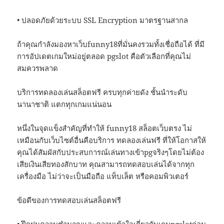
• ปลอดภัยด้วยระบบ SSL Encryption มาตรฐานสากล
ถ้าคุณกำลังมองหาเว็บfunny18ที่มั่นคงรวมทั้งเชื่อถือได้ ที่มี
การอัปเดตเกมใหม่อยู่ตลอด pgslot คือตัวเลือกที่คุณไม่
สมควรพลาด
บริการทดลองเล่นสล็อตฟรี ครบทุกค่ายดัง ชั้นนำระดับ
นานาชาติ แตกทุกเกมแน่นอน
หนึ่งในจุดแข็งสำคัญที่ทำให้ funny18 สล็อตเว็บตรง ไม่
เหมือนกับเว็บไซต์อื่นคือบริการ ทดลองเล่นฟรี ที่ให้โอกาสให้
คุณได้สัมผัสกับประสบการณ์เล่นทางเข้าpgจริงๆโดยไม่ต้อง
เสียเงินเสียทองสักบาท คุณสามารถทดสอบเล่นได้จากทุก
เครื่องมือ ไม่ว่าจะเป็นมือถือ แท็บเล็ต หรือคอมพิวเตอร์
ข้อดีของการทดสอบเล่นสล็อตฟรี