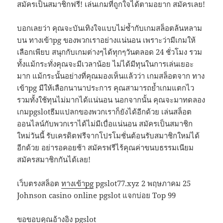
สมัครเป็นสมาชิกฟรี! เล่นเกมที่ถูกใจได้ตามอยาก สมัครเลย!
บอกเลยว่า คุณจะบันเทิงใจแบบไม่ซ้ำกับเกมสล็อตล้นหลาม
บน ทางเข้าpg ของพวกเราอย่างแน่นอน เพราะว่ามีเกมให้
เลือกเพียบ สนุกกับเกมต่างๆได้ทุกๆวันตลอด 24 ชั่วโมง รวม
ทั้งแม้กระทั่งคุณจะมีเวลาน้อย ไม่ได้มีทุนในการเล่นเยอะ
มาก แม้กระนั้นอย่างที่คุณมองเห็นแล้วว่า เกมสล็อตจาก ทาง
เข้าpg มีให้เลือกนานาประการ คุณสามารถย้ำเกมแตกไว
รวมทั้งใช้ทุนไม่มากได้แน่นอน นอกจากนั้น คุณจะมาทดลอง
เกมpgslotธีมแปลกของพวกเราก็ยังได้อีกด้วย เล่นสล็อต
ออนไลน์กับพวกเราได้ไม่มีเบื่อแน่นอน สมัครเป็นสมาชิก
ใหม่วันนี้ รับเครดิตฟรีจากโปรโมชั่นต้อนรับสมาชิกใหม่ได้
อีกด้วย อย่ารอคอยช้า สมัครฟรีไร้คุณค่าขนบธรรมเนียม
สมัครสมาชิกกันได้เลย!
เว็บตรงสล็อต
ทางเข้าpg
pgslot77.xyz 2 พฤษภาคม 25
Johnson casino online pgslot แจกบ่อย Top 99
ขอขอบคุณอ้างอิง
pgslot