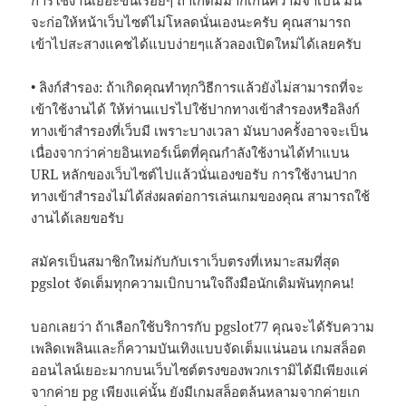
จะก่อให้หน้าเว็บไซต์ไม่โหลดนั่นเองนะครับ คุณสามารถ
เข้าไปสะสางแคชได้แบบง่ายๆแล้วลองเปิดใหม่ได้เลยครับ
• ลิงก์สำรอง: ถ้าเกิดคุณทำทุกวิธีการแล้วยังไม่สามารถที่จะ
เข้าใช้งานได้ ให้ท่านแปรไปใช้ปากทางเข้าสำรองหรือลิงก์
ทางเข้าสำรองที่เว็บมี เพราะบางเวลา มันบางครั้งอาจจะเป็น
เนื่องจากว่าค่ายอินเทอร์เน็ตที่คุณกำลังใช้งานได้ทำแบน
URL หลักของเว็บไซต์ไปแล้วนั่นเองขอรับ การใช้งานปาก
ทางเข้าสำรองไม่ได้ส่งผลต่อการเล่นเกมของคุณ สามารถใช้
งานได้เลยขอรับ
สมัครเป็นสมาชิกใหม่กับกับเราเว็บตรงที่เหมาะสมที่สุด
pgslot จัดเต็มทุกความเบิกบานใจถึงมือนักเดิมพันทุกคน!
บอกเลยว่า ถ้าเลือกใช้บริการกับ pgslot77 คุณจะได้รับความ
เพลิดเพลินและก็ความบันเทิงแบบจัดเต็มแน่นอน เกมสล็อต
ออนไลน์เยอะมากบนเว็บไซต์ตรงของพวกเรามิได้มีเพียงแค่
จากค่าย pg เพียงแค่นั้น ยังมีเกมสล็อตล้นหลามจากค่ายเก