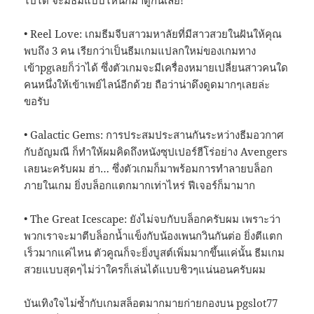
ไปได้ จะมีธีมแบบไหนก็มาดูกันเลย!
• Reel Love: เกมธีมจีบสาวมหาลัยที่มีสาวสวยในฝันให้คุณ
พบถึง 3 คน เรียกว่าเป็นธีมเกมแปลกใหม่ของเกมทาง
เข้าpgเลยก็ว่าได้ ซึ่งตัวเกมจะมีเครื่องหมายเปลี่ยนสาวคนใด
คนหนึ่งให้เข้าเพย์ไลน์อีกด้วย ถือว่าน่าดึงดูดมากๆเลยล่ะ
ขอรับ
• Galactic Gems: การประสมประสานกันระหว่างธีมอวกาศ
กับอัญมณี ก็ทำให้ผมคิดถึงหนังซุปเปอร์ฮีโร่อย่าง Avengers
เลยนะครับผม ฮ่า… ซึ่งตัวเกมก็มาพร้อมการทำลายบล็อก
ภายในเกม ยิ่งบล็อกแตกมากเท่าไหร่ ฟีเจอร์ก็มามาก
• The Great Icescape: ยังไม่จบกับบล็อกครับผม เพราะว่า
พวกเราจะมาตีบล็อกน้ำแข็งกับน้องเพนกวินกันต่อ ยิ่งตีแตก
เร็วมากแค่ไหน ตัวคูณก็จะยิ่งบูสต์เพิ่มมากขึ้นแค่นั้น ธีมเกม
สวยแบบสุดๆไม่ว่าใครก็เล่นได้แบบชิวๆแน่นอนครับผม
บันเทิงใจไม่ซ้ำกับเกมสล็อตมากมายก่ายกองบน pgslot77