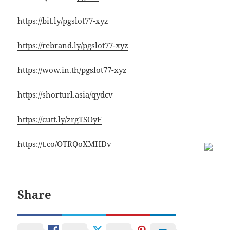
https://bit.ly/pgslot77-xyz
https://rebrand.ly/pgslot77-xyz
https://wow.in.th/pgslot77-xyz
https://shorturl.asia/qydcv
https://cutt.ly/zrgTSOyF
https://t.co/OTRQoXMHDv
Share