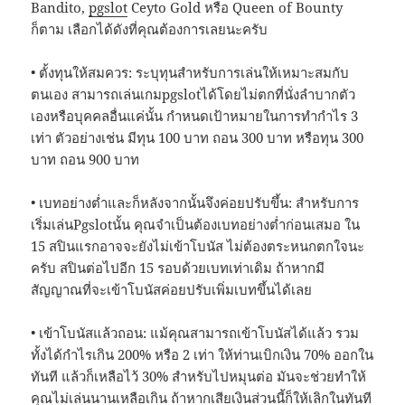
Bandito,
pgslot
Ceyto Gold หรือ Queen of Bounty
ก็ตาม เลือกได้ดังที่คุณต้องการเลยนะครับ
• ตั้งทุนให้สมควร: ระบุทุนสำหรับการเล่นให้เหมาะสมกับ
ตนเอง สามารถเล่นเกมpgslotได้โดยไม่ตกที่นั่งลำบากตัว
เองหรือบุคคลอื่นแค่นั้น กำหนดเป้าหมายในการทำกำไร 3
เท่า ตัวอย่างเช่น มีทุน 100 บาท ถอน 300 บาท หรือทุน 300
บาท ถอน 900 บาท
• เบทอย่างต่ำและก็หลังจากนั้นจึงค่อยปรับขึ้น: สำหรับการ
เริ่มเล่นPgslotนั้น คุณจำเป็นต้องเบทอย่างต่ำก่อนเสมอ ใน
15 สปินแรกอาจจะยังไม่เข้าโบนัส ไม่ต้องตระหนกตกใจนะ
ครับ สปินต่อไปอีก 15 รอบด้วยเบทเท่าเดิม ถ้าหากมี
สัญญาณที่จะเข้าโบนัสค่อยปรับเพิ่มเบทขึ้นได้เลย
• เข้าโบนัสแล้วถอน: แม้คุณสามารถเข้าโบนัสได้แล้ว รวม
ทั้งได้กำไรเกิน 200% หรือ 2 เท่า ให้ท่านเบิกเงิน 70% ออกใน
ทันที แล้วก็เหลือไว้ 30% สำหรับไปหมุนต่อ มันจะช่วยทำให้
คุณไม่เล่นนานเหลือเกิน ถ้าหากเสียเงินส่วนนี้ก็ให้เลิกในทันที