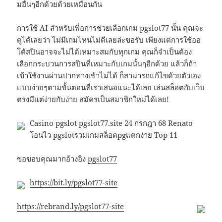
มอื่นๆอีกด้วยด้วยเหมือนกัน
การใช้ AI สำหรับเพื่อการช่วยเลือกเกม pgslot77 นั้น คุณจะ
ดูได้เลยว่า ไม่มีเกมไหนไม่ดีเลยล่ะขอรับ เพียงแต่การใช้ออ
โต้สปินอาจจะไม่ได้เหมาะสมกับทุกเกม คุณก็จำเป็นต้อง
เลือกกระบวนการสปินที่เหมาะกับเกมนั้นๆอีกด้วย แล้วก็ถ้า
เข้าใช้งานผ่านปากทางเข้าไม่ได้ ก็สามารถแก้ไขด้วยตัวเอง
แบบง่ายๆตามขั้นตอนที่เราเสนอแนะได้เลย เล่นสล็อตกับเว็บ
ตรงมีแต่ง่ายกับง่าย สมัครเป็นสมาชิกใหม่ได้เลย!
Casino pgslot pgslot77.site 24 กรกฎา 68 Renato
โอนไว pgslotรวมเกมสล็อตpgแตกง่าย Top 11
ขอขอบคุณมากอ้างอิง
pgslot77
https://bit.ly/pgslot77-site
https://rebrand.ly/pgslot77-site