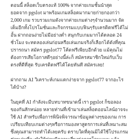
ตอนนี้ สล็อตเว็บตรงแท้ 100% จากค่ายเกมชั้นนำสุด
ยอดจาก pgslot มาพร้อมเกมสล็อตมากมายก่ายกองกว่า
2,000 เกม รวบรวมเกมดังจากค่ายเกมต่างๆจำนวนมาก จัด
เต็มอีกทั้งโปรโมชั่นและกิจกรรมแบบฟินๆรับเครดิตฟรีได้ไม่
อั้น ฝากถอนง่ายไม่มีอย่างต่ำ สนุกกับเกมมากได้ตลอด 24
ชั่วโมง จะทดลองเล่นก่อนหรือเล่นเกมจริงก็เลือกได้ดังที่คุณ
ปรารถนา สมัคร pgslot77 โค้ดฟรีเพียบอีกด้วย แม้คุณไม่
ต้องการเสียโอกาสดีๆอย่างนี้ล่ะก็ สมัครสมาชิกใหม่กับเว็บ
ตรงที่ดีที่สุด รับเครดิตฟรีได้โดยทันที สมัครเลย!
ฝากถาม AI วิเคราะห์เกมแตกง่ายจาก pgslot77 จากอะไร
ได้บ้าง?
ในยุคที่ AI กำลังจะมีบทบาทขนาดนี้ เรา pgslot ก็ขอลอง
ของกันสักหน่อย หลายท่านที่เข้ามาเล่นสล็อตออนไลน์อาจจะ
ใช้ AI สำหรับเพื่อการพินิจพิจารณาข้อมูลต่างๆของเกม การ
เปรียบเทียบเกมต่างๆหรือการมองหาสูตรการเล่นที่เหมาะสม
ซึ่งคุณสามารถทำได้เลยครับ ตราบใดที่คุณมิได้ใช้โปรแกรม
ช่วยเล่นที่จะทำให้ท่านมีความเสี่ยงต่อการโดนแบน แล้ว