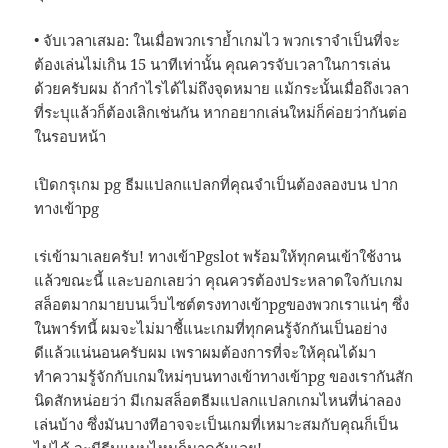
• จับเวลาเสมอ: ในเมื่อพวกเราย้ำเกมไว พวกเราจำเป็นที่จะ
ต้องเล่นไม่เกิน 15 นาทีเท่านั้น คุณควรจับเวลาในการเล่น
ด้วยครับผม ถ้ากำไรได้ไม่ถึงจุดหมาย แม้กระนั้นเมื่อถึงเวลา
ที่ระบุแล้วก็ต้องเลิกเช่นกัน หากอยากเล่นใหม่ก็ค่อยว่ากันต่อ
ในรอบหน้า
เปิดกรุเกม pg ธีมแปลกแปลกที่คุณจำเป็นต้องลองบน ปาก
ทางเข้าpg
เร่เข้ามาเลยครับ! ทางเข้าPgslot พร้อมให้ทุกคนเข้าใช้งาน
แล้วขณะนี้ และบอกเลยว่า คุณควรต้องประหลาดใจกับเกม
สล็อตมากมายบนเว็บไซต์ตรงทางเข้าpgของพวกเราแน่ๆ ซึ่ง
ในพาร์ทนี้ ผมจะไม่มาชี้แนะเกมที่ทุกคนรู้จักกันเป็นอย่าง
ดีแล้วแน่นอนครับผม เพราผมต้องการที่จะให้คุณได้มา
ทำความรู้จักกับเกมใหม่ๆบนทางเข้าทางเข้าpg ของเรากันสัก
นิดสักหน่อยว่า มีเกมสล็อตธีมแปลกแปลกเกมไหนที่น่าลอง
เล่นบ้าง ซึ่งมันบางทีอาจจะเป็นเกมที่เหมาะสมกับคุณก็เป็น