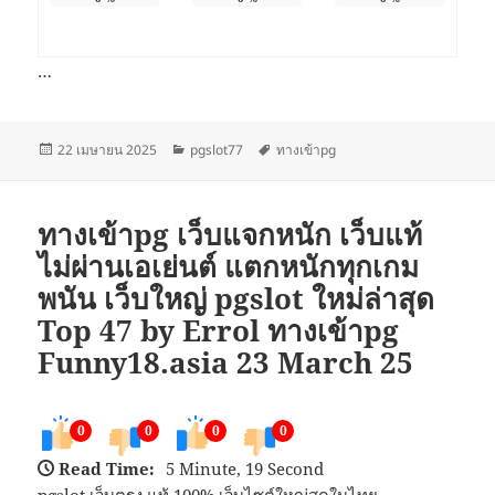
…
เขียน
หมวด
ป้าย
22 เมษายน 2025
pgslot77
ทางเข้าpg
เมื่อ
หมู่
กำกับ
ทางเข้าpg เว็บแจกหนัก เว็บแท้
ไม่ผ่านเอเย่นต์ แตกหนักทุกเกม
พนัน เว็บใหญ่ pgslot ใหม่ล่าสุด
Top 47 by Errol ทางเข้าpg
Funny18.asia 23 March 25
0
0
0
0
Read Time:
5 Minute, 19 Second