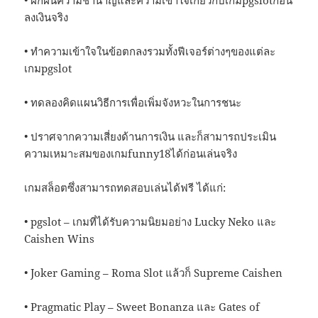
• ฝึกฝนความชำนาญและความเข้าใจเกี่ยวกับเกมpgslotก่อน
ลงเงินจริง
• ทำความเข้าใจในข้อตกลงรวมทั้งฟีเจอร์ต่างๆของแต่ละ
เกมpgslot
• ทดลองคิดแผนวิธีการเพื่อเพิ่มจังหวะในการชนะ
• ปราศจากความเสี่ยงด้านการเงิน และก็สามารถประเมิน
ความเหมาะสมของเกมfunny18ได้ก่อนเล่นจริง
เกมสล็อตซึ่งสามารถทดสอบเล่นได้ฟรี ได้แก่:
• pgslot – เกมที่ได้รับความนิยมอย่าง Lucky Neko และ
Caishen Wins
• Joker Gaming – Roma Slot แล้วก็ Supreme Caishen
• Pragmatic Play – Sweet Bonanza และ Gates of