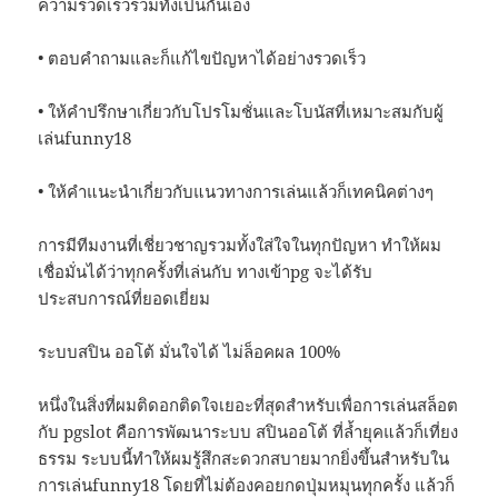
ความรวดเร็วรวมทั้งเป็นกันเอง
• ตอบคำถามและก็แก้ไขปัญหาได้อย่างรวดเร็ว
• ให้คำปรึกษาเกี่ยวกับโปรโมชั่นและโบนัสที่เหมาะสมกับผู้
เล่นfunny18
• ให้คำแนะนำเกี่ยวกับแนวทางการเล่นแล้วก็เทคนิคต่างๆ
การมีทีมงานที่เชี่ยวชาญรวมทั้งใส่ใจในทุกปัญหา ทำให้ผม
เชื่อมั่นได้ว่าทุกครั้งที่เล่นกับ ทางเข้าpg จะได้รับ
ประสบการณ์ที่ยอดเยี่ยม
ระบบสปิน ออโต้ มั่นใจได้ ไม่ล็อคผล 100%
หนึ่งในสิ่งที่ผมติดอกติดใจเยอะที่สุดสำหรับเพื่อการเล่นสล็อต
กับ pgslot คือการพัฒนาระบบ สปินออโต้ ที่ล้ำยุคแล้วก็เที่ยง
ธรรม ระบบนี้ทำให้ผมรู้สึกสะดวกสบายมากยิ่งขึ้นสำหรับใน
การเล่นfunny18 โดยที่ไม่ต้องคอยกดปุ่มหมุนทุกครั้ง แล้วก็