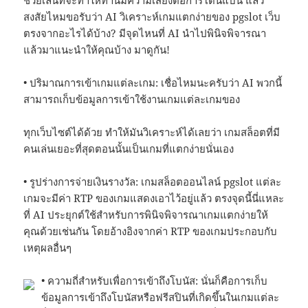
สงสัยไหมขอรับว่า AI วิเคราะห์เกมแตกง่ายของ pgslot เว็บ
ตรงจากอะไรได้บ้าง? มีจุดไหนที่ AI นำไปพินิจพิจารณา
แล้วมาแนะนำให้คุณบ้าง มาดูกัน!
• ปริมาณการเข้าเกมแต่ละเกม: เชื่อไหมนะครับว่า AI พวกนี้
สามารถเก็บข้อมูลการเข้าใช้งานเกมแต่ละเกมของ
ทุกเว็บไซต์ได้ด้วย ทำให้มันวิเคราะห์ได้เลยว่า เกมสล็อตที่มี
คนเล่นเยอะที่สุดตอนนั้นเป็นเกมที่แตกง่ายนั่นเอง
• รูปร่างการจ่ายเงินรางวัล: เกมสล็อตออนไลน์ pgslot แต่ละ
เกมจะมีค่า RTP ของเกมแสดงเอาไว้อยู่แล้ว ตรงจุดนี้นี่แหละ
ที่ AI ประยุกต์ใช้สำหรับการพินิจพิจารณาเกมแตกง่ายให้
คุณด้วยเช่นกัน โดยอ้างอิงจากค่า RTP ของเกมประกอบกับ
เหตุผลอื่นๆ
• ความถี่สำหรับเพื่อการเข้าถึงโบนัส: นั่นก็คือการเก็บ
ข้อมูลการเข้าถึงโบนัสหรือฟรีสปินที่เกิดขึ้นในเกมแต่ละ