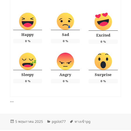
Happy
Sad
Excited
0
%
0
%
0
%
Sleepy
Angry
Surprise
0
%
0
%
0
%
…
เขียน
หมวด
ป้าย
5 พฤษภาคม 2025
pgslot77
ทางเข้าpg
เมื่อ
หมู่
กำกับ