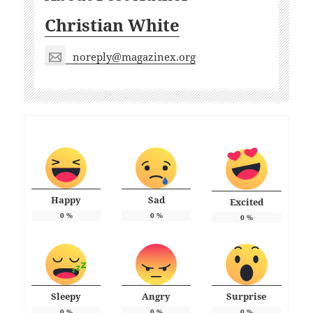
Christian White
noreply@magazinex.org
Happy
Sad
Excited
0
%
0
%
0
%
Sleepy
Angry
Surprise
0
%
0
%
0
%