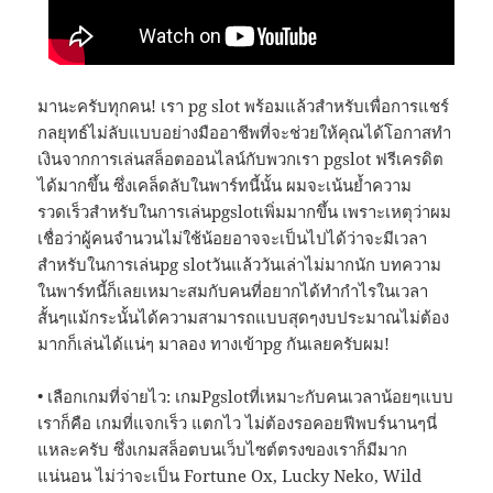
มานะครับทุกคน! เรา pg slot พร้อมแล้วสำหรับเพื่อการแชร์
กลยุทธ์ไม่ลับแบบอย่างมืออาชีพที่จะช่วยให้คุณได้โอกาสทำ
เงินจากการเล่นสล็อตออนไลน์กับพวกเรา pgslot ฟรีเครดิต
ได้มากขึ้น ซึ่งเคล็ดลับในพาร์ทนี้นั้น ผมจะเน้นย้ำความ
รวดเร็วสำหรับในการเล่นpgslotเพิ่มมากขึ้น เพราะเหตุว่าผม
เชื่อว่าผู้คนจำนวนไม่ใช้น้อยอาจจะเป็นไปได้ว่าจะมีเวลา
สำหรับในการเล่นpg slotวันแล้ววันเล่าไม่มากนัก บทความ
ในพาร์ทนี้ก็เลยเหมาะสมกับคนที่อยากได้ทำกำไรในเวลา
สั้นๆแม้กระนั้นได้ความสามารถแบบสุดๆงบประมาณไม่ต้อง
มากก็เล่นได้แน่ๆ มาลอง ทางเข้าpg กันเลยครับผม!
• เลือกเกมที่จ่ายไว: เกมPgslotที่เหมาะกับคนเวลาน้อยๆแบบ
เราก็คือ เกมที่แจกเร็ว แตกไว ไม่ต้องรอคอยฟีพบร์นานๆนี่
แหละครับ ซึ่งเกมสล็อตบนเว็บไซต์ตรงของเราก็มีมาก
แน่นอน ไม่ว่าจะเป็น Fortune Ox, Lucky Neko, Wild