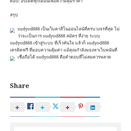
ตอบ: อัปเดตทุกเดือนเพื่อความคุ้มราคา
สรุป
sudyod888 เป็นเว็บคาสิโนออนไลน์ที่ครบวงจรที่สุด ไม่
ว่าจะเป็นการ sudyod888 สมัคร ที่ง่าย ระบบ
sudyod888 เข้าสู่ระบบ ที่เร็วทันใจ แล้วก็ sudyod888
เครดิตฟรี ที่มอบความคุ้มค่า แม้คุณกำลังมองหาเว็บพนันที่
เชื่อถือได้ sudyod888 คือคำตอบที่ไม่สมควรพลาด
Share