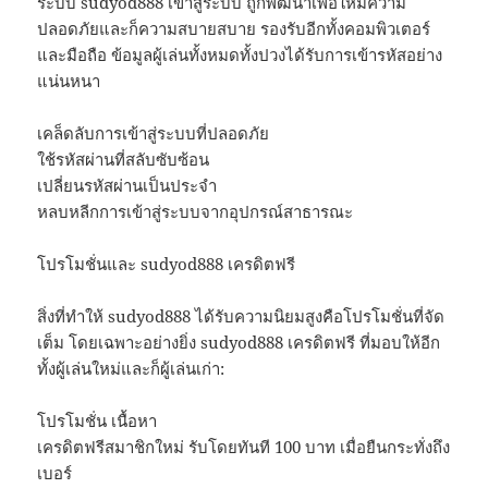
ระบบ sudyod888 เข้าสู่ระบบ ถูกพัฒนาเพื่อให้มีความ
ปลอดภัยและก็ความสบายสบาย รองรับอีกทั้งคอมพิวเตอร์
และมือถือ ข้อมูลผู้เล่นทั้งหมดทั้งปวงได้รับการเข้ารหัสอย่าง
แน่นหนา
เคล็ดลับการเข้าสู่ระบบที่ปลอดภัย
ใช้รหัสผ่านที่สลับซับซ้อน
เปลี่ยนรหัสผ่านเป็นประจำ
หลบหลีกการเข้าสู่ระบบจากอุปกรณ์สาธารณะ
โปรโมชั่นและ sudyod888 เครดิตฟรี
สิ่งที่ทำให้ sudyod888 ได้รับความนิยมสูงคือโปรโมชั่นที่จัด
เต็ม โดยเฉพาะอย่างยิ่ง sudyod888 เครดิตฟรี ที่มอบให้อีก
ทั้งผู้เล่นใหม่และก็ผู้เล่นเก่า:
โปรโมชั่น เนื้อหา
เครดิตฟรีสมาชิกใหม่ รับโดยทันที 100 บาท เมื่อยืนกระทั่งถึง
เบอร์