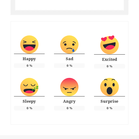
Happy
Sad
Excited
0
%
0
%
0
%
Sleepy
Angry
Surprise
0
%
0
%
0
%