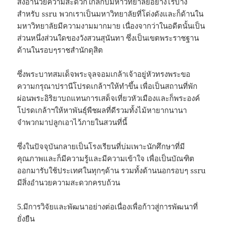
สิ่งอำนวยความสะดวกใกล้กับมหาวิทยาลัยอย่างไรบ้าง
สำหรับ ssru พวกเราเป็นมหาวิทยาลัยที่โด่งดังและก็ด้านใน
มหาวิทยาลัยมีความงามมากมาย เนื่องจากว่าในอดีตนั้นเป็น
ส่วนหนึ่งส่วนใดของวังสวนสุนันทา ซึ่งเป็นเขตพระราชฐาน
ด้านในรอบๆราชสำนักดุสิต
ซึ่งพระบาทสมเด็จพระจุลจอมเกล้าเจ้าอยู่หัวทรงพระขอ
ความกรุณาปรานีโปรดเกล้าฯให้ทำขึ้น เพื่อเป็นสถานที่พัก
ผ่อนพระอิริยาบถแทนการเสด็จเที่ยวหัวเมืองและก็พระองค์
โปรดเกล้าฯให้หาพันธุ์พืชผลที่ดีรวมทั้งไม้หายากนานา
จำพวกมาปลูกเอาไว้ภายในสวนที่นี้
ซึ่งในปัจจุบันกลายเป็นโรงเรียนที่บ่มเพาะนักศึกษาที่มี
คุณภาพและก็มีความรู้และมีความเข้าใจ เพื่อเป็นบัณฑิต
ออกมารับใช้ประเทศในทุกๆด้าน รวมทั้งด้านนอกรอบๆ ssru
มีสิ่งอำนวยความสะดวกครบถ้วน
5.มีการวิจัยและพัฒนาอย่างต่อเนื่องเพื่อก้าวสู่การพัฒนาที่
ยั่งยืน