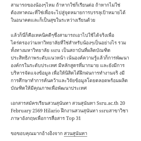
สามารถของน้องๆไหม ถ้าหากใช่ก็เรียนต่อ ถ้าหากไม่ใช่
ต้องหาคณะที่ใช่เพื่อจะไปสู่จุดหมายการบรรลุเป้าหมายได้
ในอนาคตและก็เป็นสุขในระหว่างเรียนด้วย
แล้วก็นี่ก็คือเทคนิคดีๆซึ่งสามารถเอาไปใช้ได้จริงเพื่อ
ไตร่ตรองว่ามหาวิทยาลัยที่ใช่สำหรับน้องๆเป็นอย่างไร รวม
ทั้งทางมหาวิทยาลัย ssru เป็นสถาบันที่ผลิตบัณฑิต
ประสิทธิภาพระดับแนวหน้า เน้นองค์ความรู้แล้วก็การพัฒนา
องค์กรในระดับประเทศ มีหลักสูตรที่มากมาย และยังมีการ
บริหารจัดแจงข้อมูล เพื่อให้นิสิตได้ฝึกฝนการทำงานจริ งมี
การศึกษาทำการค้นคว้าและวิจัยข้อมูลโดยตลอดพร้อมผลิต
บัณฑิตให้มีคุณภาพเพื่อพัฒนาประเทศ
เอกสารสมัครเรียนสวนสุนันทา สวนสุนันทา Ssru.ac.th 20
February 2569 Hilario ฝึกงานสวนสุนันทา ssruสาขาวิชา
ภาษาอังกฤษเพื่อการสื่อสาร Top 31
ขอขอบคุณมากอ้างอิงจาก
สวนสุนันทา