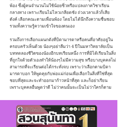
พ้อง ซึ่งผู้คนจำนวนไม่ใช้น้อยซิ่วหรือแปลงภาควิชาเรียน
กลางทาง เพราะเรียนไม่ไหวเกลียดชัง ถ่วงเวลาแล้วก็เสีย
ตังค์ เลือกคณะตามเพื่อนพ้อง โดยไม่ได้นึกถึงความชื่นชอบ
รวมทั้งความรู้ความเข้าใจของตนเอง
รวมถึงการเลือกแผนกดังที่บิดามารดาหรือคนที่อาศัยอยู่ใน
ครอบครัวเห็นด้วย น้องๆอย่าลืมว่า 4 ปีในมหาวิทยาลัยเป็น
บททดลองชีวิตของน้องอีกบทเรียนหนึ่ง การที่มิได้เรียนในสิ่ง
ที่ถูกใจด้วยตัวเองทำให้น้องๆไม่มีความสุข หรือบางบุคคลไม่
สามารถที่จะเรียนต่อได้กระทั่งจบ เพราะว่าเลือกตามบิดา
มารดาบอก ให้พูดคุยกับพ่อแม่ก่อนเพื่อเลือกในสิ่งที่ใช่ที่สุด
ชอบที่สุดและจะทำออกมาก้าวหน้าที่สุด และก็อย่าเรียน
เพราะบุคคลอื่นพูดว่าดี ไม่ว่าคนนั้นจะเป็นไม่ว่าใครก็ตาม