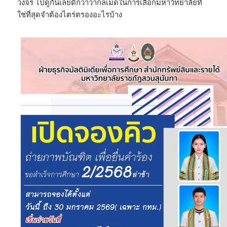
วงจร ไปดูกันเลยดีกว่าว่ากลเม็ดในการเลือกมหาวิทยาลัยที่
ใช่ที่สุดจำต้องไตร่ตรองอะไรบ้าง