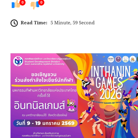
0
0
Read Time:
5 Minute, 59 Second