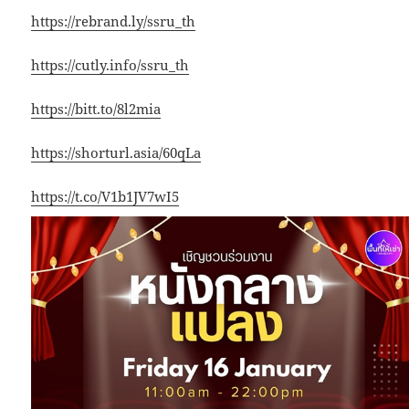
https://rebrand.ly/ssru_th
https://cutly.info/ssru_th
https://bitt.to/8l2mia
https://shorturl.asia/60qLa
https://t.co/V1b1JV7wI5