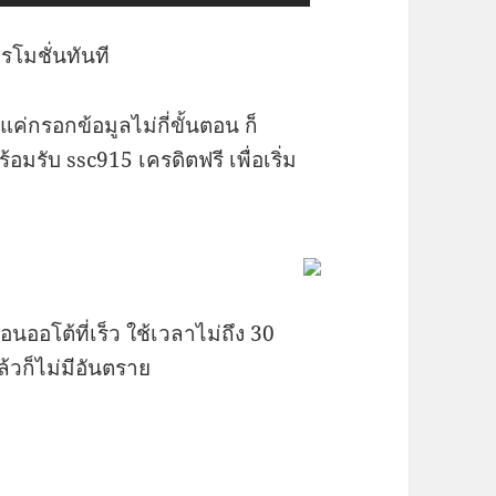
รโมชั่นทันที
แค่กรอกข้อมูลไม่กี่ขั้นตอน ก็
อมรับ ssc915 เครดิตฟรี เพื่อเริ่ม
ออโต้ที่เร็ว ใช้เวลาไม่ถึง 30
ล้วก็ไม่มีอันตราย