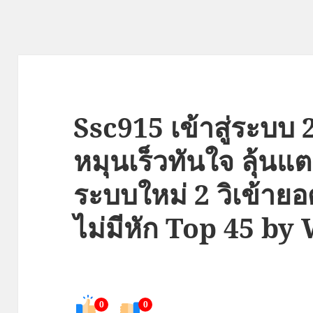
Ssc915 เข้าสู่ระบบ 
หมุนเร็วทันใจ ลุ้นแ
ระบบใหม่ 2 วิเข้าย
ไม่มีหัก Top 45 by
0
0