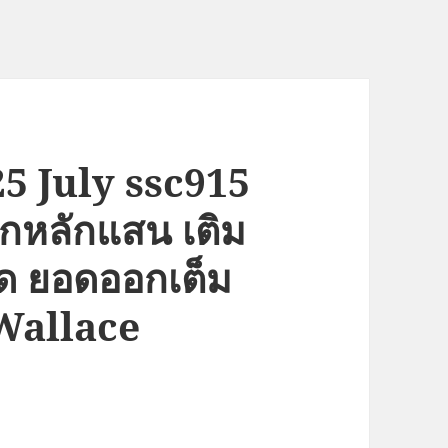
25 July ssc915
ตกหลักแสน เติม
อด ยอดออกเต็ม
 Wallace