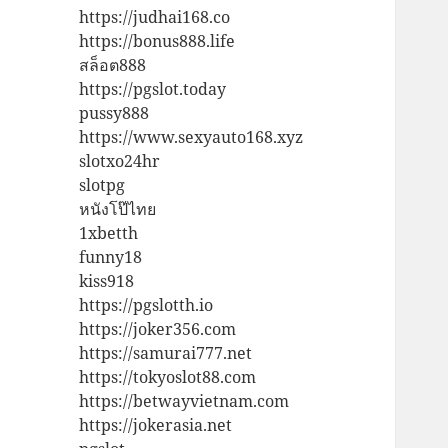
https://judhai168.co
https://bonus888.life
สล็อต888
https://pgslot.today
pussy888
https://www.sexyauto168.xyz
slotxo24hr
slotpg
หนังโป๊ไทย
1xbetth
funny18
kiss918
https://pgslotth.io
https://joker356.com
https://samurai777.net
https://tokyoslot88.com
https://betwayvietnam.com
https://jokerasia.net