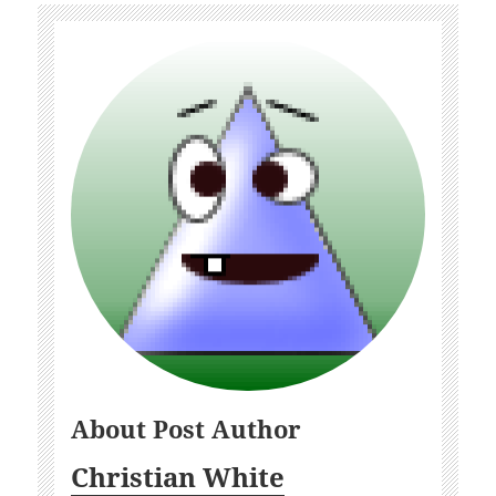
About Post Author
Christian White