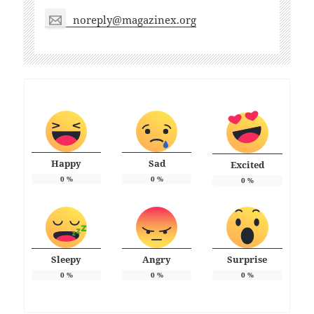
noreply@magazinex.org
Happy
Sad
Excited
0
%
0
%
0
%
Sleepy
Angry
Surprise
0
%
0
%
0
%