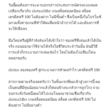
วันนี้ผมต้องการจะมาบอกกล่าวประสบการณ์ตรงแบบหมด
เปลือกเกี่ยวกับ slotxo24hr เกมสล็อตยอดนิยม สล็อต
เครดิตฟรี 100 ไม่ต้องฝาก ไม่มีขั้นต่ำ ซึ่งเป็นหนึ่งในโปรโมชั่
นรวมทั้งค่ายเกมที่ทำให้ผมลืมหน้าอ้าปากได้ และต้องการที่
จะให้เพื่อนๆ
มือใหม่หรือผู้ที่กำลังลังเลได้เข้าใจว่า ของฟรีที่เล่นแล้วได้เงิน
จริง ถอนออกมาใช้จ่ายได้จริงในชีวิตประจำวันนั้น มันมีวิธี
การแล้วก็กระบวนการเล่นเช่นไร โดยไม่ต้องไปเสี่ยงโดน
หลอกขอรับ
slotxo ลองของฟรี สู่กระบวนการทำผลกำไร เครดิตฟรี 100
สารภาพตามจริงเลยครับว่า ในขั้นแรกที่ผมเข้าสู่วงการนี้ ผม
เป็นคนที่มีทุนน้อยมากแล้วก็ค่อนข้างจะกลัวการถูกโกง จวบ
จนกระทั่งวันหนึ่งผมได้ไปเจอโฆษณาชวนเชื่อเกี่ยวกับ
slotxo24hr เกมสล็อตยอดนิยม สล็อต เครดิตฟรี 100 ไม่
ต้องฝาก ไม่มีอย่างต่ำ