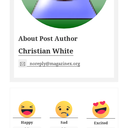
About Post Author
Christian White
noreply@magazinex.org
Happy
Sad
Excited