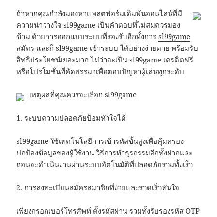
ถ้าหากคุณกำลังมองหาแพลตฟอร์มเดิมพันออนไลน์ที่มี
ความน่าวางใจ sl99game เป็นคำตอบที่ไม่สมควรมอง
ข้าม ด้วยการออกแบบระบบที่รองรับอีกทั้งการ
sl99game
สมัคร
และก็ sl99game เข้าระบบ ได้อย่างง่ายดาย พร้อมรับ
สิทธิประโยชน์เยอะมาก ไม่ว่าจะเป็น sl99game เครดิตฟรี
หรือโปรโมชั่นที่คัดสรรมาเพื่อตอบปัญหาผู้เล่นทุกระดับ
เหตุผลที่คุณควรจะเลือก sl99game
1. ระบบความปลอดภัยป้อมหัวใจได้
sl99game ใช้เทคโนโลยีการเข้ารหัสขั้นสูงเพื่อคุ้มครอง
ปกป้องข้อมูลของผู้ใช้งาน วิธีการทำธุรกรรมอีกทั้งฝากและ
ถอนจะดำเนินงานผ่านระบบอัตโนมัติที่ปลอดภัยรวมทั้งเร็ว
2. การลงทะเบียนสมัครสมาชิกที่ง่ายและรวดเร็วทันใจ
เพียงกรอกเบอร์โทรศัพท์ ตั้งรหัสผ่าน รวมทั้งรับรองรหัส OTP