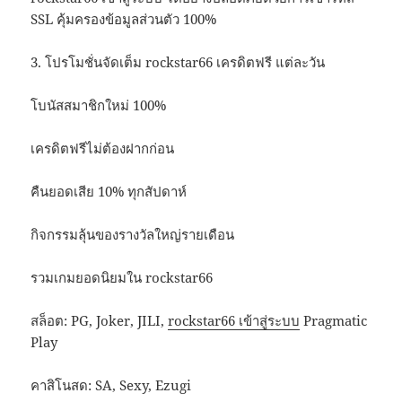
SSL คุ้มครองข้อมูลส่วนตัว 100%
3. โปรโมชั่นจัดเต็ม rockstar66 เครดิตฟรี แต่ละวัน
โบนัสสมาชิกใหม่ 100%
เครดิตฟรีไม่ต้องฝากก่อน
คืนยอดเสีย 10% ทุกสัปดาห์
กิจกรรมลุ้นของรางวัลใหญ่รายเดือน
รวมเกมยอดนิยมใน rockstar66
สล็อต: PG, Joker, JILI,
rockstar66 เข้าสู่ระบบ
Pragmatic
Play
คาสิโนสด: SA, Sexy, Ezugi