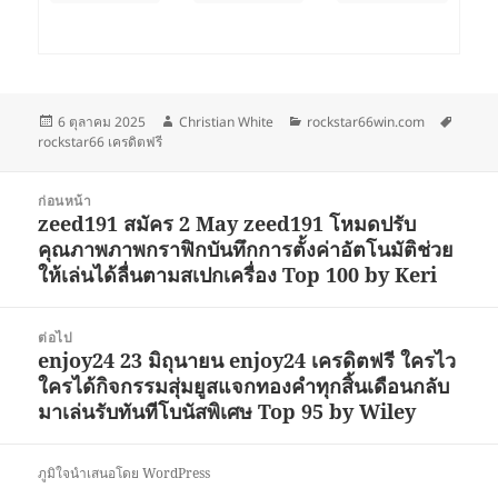
เขียน
ผู้
หมวด
ป้าย
6 ตุลาคม 2025
Christian White
rockstar66win.com
เมื่อ
เขียน
หมู่
กำกับ
rockstar66 เครดิตฟรี
แนะแนว
ก่อนหน้า
เรื่อง
zeed191 สมัคร 2 May zeed191 โหมดปรับ
เรื่อง
คุณภาพภาพกราฟิกบันทึกการตั้งค่าอัตโนมัติช่วย
ก่อน
ให้เล่นได้ลื่นตามสเปกเครื่อง Top 100 by Keri
หน้า:
ต่อไป
enjoy24 23 มิถุนายน enjoy24 เครดิตฟรี ใครไว
เรื่อง
ใครได้กิจกรรมสุ่มยูสแจกทองคำทุกสิ้นเดือนกลับ
ต่อ
มาเล่นรับทันทีโบนัสพิเศษ Top 95 by Wiley
ไป:
ภูมิใจนำเสนอโดย WordPress