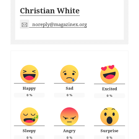
Christian White
noreply@magazinex.org
Happy
Sad
Excited
0
%
0
%
0
%
Sleepy
Angry
Surprise
0
%
0
%
0
%