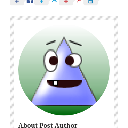
About Post Author