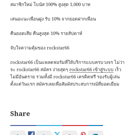
สมาชิกใหม่ โบนัส 100% สูงสุด 1,000 บาท
เสนอแนะเพื่อนฝูง รับ 10% จากยอดฝากเพื่อน
คืนยอดเสีย คืนสูงสุด 10% รายสัปดาห์
จับใจความคุ้มของ rockstar66
rockstar66 เป็นแพลตฟอร์มที่ให้บริการแบบครบวงจร ไม่ว่า
จะ rockstar66 สมัคร ง่ายสุดๆ
rockstar66 เข้าสู่ระบบ
เร็ว
ไม่มีอันตราย รวมทั้งมี rockstar66 เครดิตฟรี รองรับผู้เล่น
ตั้งแต่วันแรก สมัครเลยเพื่อสัมผัสประสบการณ์ที่ยอดเยี่ยม
Share