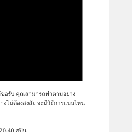
่แท้ขอรับ คุณสามารถทำตามอย่าง
างไม่ต้องสงสัย จะมีวิธีการแบบไหน
20-40 สปิน