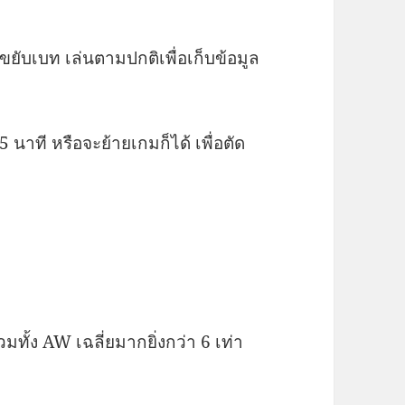
ขยับเบท เล่นตามปกติเพื่อเก็บข้อมูล
นาที หรือจะย้ายเกมก็ได้ เพื่อตัด
มทั้ง AW เฉลี่ยมากยิ่งกว่า 6 เท่า