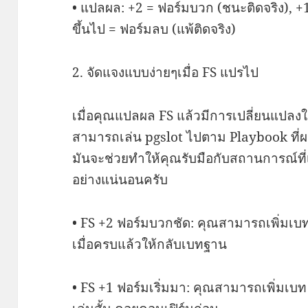
• แปลผล: +2 = ฟอร์มบวก (ชนะติดจริง), +1 
ขึ้นไป = ฟอร์มลบ (แพ้ติดจริง)
2. จัดแจงแบบง่ายๆเมื่อ FS แปรไป
เมื่อคุณแปลผล FS แล้วมีการเปลี่ยนแปลงใ
สามารถเล่น pgslot ไปตาม Playbook ที่ผมจ
มันจะช่วยทำให้คุณรับมือกับสถานการณ์ที่
อย่างแน่นอนครับ
• FS +2 ฟอร์มบวกชัด: คุณสามารถเพิ่มเบ
เมื่อครบแล้วให้กลับเบทฐาน
• FS +1 ฟอร์มเริ่มมา: คุณสามารถเพิ่มเบท