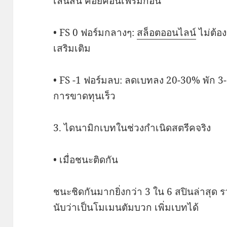
เล่นสั้น คอยคอนเฟิร์มก่อน
• FS 0 ฟอร์มกลางๆ:
สล็อตออนไลน์
ไม่ต้อง
เสริมเติม
• FS -1 ฟอร์มลบ: ลดเบทลง 20-30% พัก 3-5 
การขาดทุนเร็ว
3. ไดนามิกเบทในช่วงกำเนิดสตรีคจริง
• เมื่อชนะติดกัน
ชนะชิดกันมากยิ่งกว่า 3 ใน 6 สปินล่าสุด รว
นับว่าเป็นโมเมนตัมบวก เพิ่มเบทได้