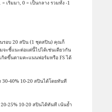
= เริ่มมา, 0 = เป็นกลาง รวมทั้ง -1
นรอบ 20 สปิน (1 ชุดสปิน) คุณก็
ะชี้แนะต่อแต่นี้ไปได้เช่นเดียวกัน
เกิดขึ้นตามคะแนนฟอร์มหรือ FS ได้
ท 30-40% 10-20 สปินได้โดยทันที
 20-25% 10-20 สปินได้ทันที เน้นย้ำ