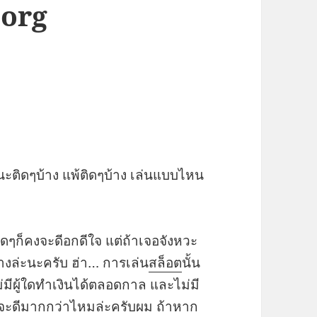
.org
ะติดๆบ้าง แพ้ติดๆบ้าง เล่นแบบไหน
ๆก็คงจะดีอกดีใจ แต่ถ้าเจอจังหวะ
้างล่ะนะครับ ฮ่า… การเล่น
สล็อต
นั้น
มีผู้ใดทำเงินได้ตลอดกาล และไม่มี
ันจะดีมากกว่าไหมล่ะครับผม ถ้าหาก