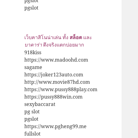
pgslot
pgslot
เว็บคาสิโนน่าเล่น ทั้ง
สล็อต
และ
ตึงจริงแตกบ่อยมาก
บาคาร่า
918kiss
https://www.madoohd.com
sagame
https://joker123auto.com
http://www.movie87hd.com
https://www.pussy888play.com
https://pussy888win.com
sexybaccarat
pg slot
pgslot
https://www.pgheng99.me
fullslot