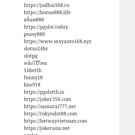
https://judhai168.co
https://bonus888.life
สล็อต888
https://pgslot.today
pussy888
https://www.sexyauto168.xyz
slotxo24hr
slotpg
หนังโป๊ไทย
1xbetth
funny18
kiss918
https://pgslotth.io
https://joker356.com
https://samurai777.net
https://tokyoslot88.com
https://betwayvietnam.com
https://jokerasia.net