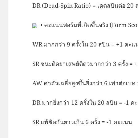
DR (Dead-Spin Ratio) = เดดสปินต่อ 20 
• คะแนนฟอร์มที่เกิดขึ้นจริง (Form Sco
WR มากกว่า 9 ครั้งใน 20 สปิน = +1 คะแ
SR ชนะติดยาเสพย์ติดวมากกว่า 3 ครั้ง =
AW ค่าถัวเฉลี่ยสูงขึ้นยิ่งกว่า 6 เท่าต่อเ
DR มากยิ่งกว่า 12 ครั้งใน 20 สปิน = -1 
SR แพ้ชิดกันยาวเกิน 6 ครั้ง = -1 คะแนน