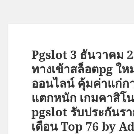
Pgslot 3 ธันวาคม 
ทางเข้าสล็อตpg ใหม่
ออนไลน์ คุ้มค่าแก่ก
แตกหนัก เกมคาสิโน
pgslot รับประกันรา
เดือน Top 76 by A