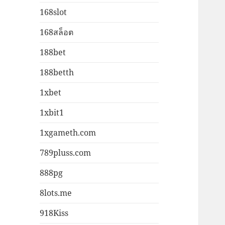
168slot
168สล็อต
188bet
188betth
1xbet
1xbit1
1xgameth.com
789pluss.com
888pg
8lots.me
918Kiss