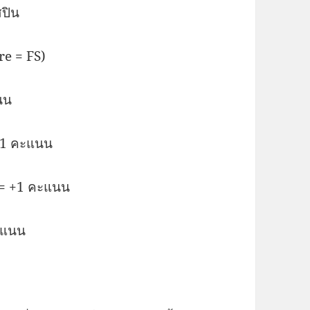
สปิน
re = FS)
นน
 +1 คะแนน
บท = +1 คะแนน
คะแนน