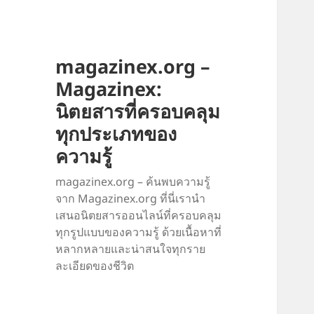
magazinex.org –
Magazinex:
นิตยสารที่ครอบคลุม
ทุกประเภทของ
ความรู้
magazinex.org – ค้นพบความรู้
จาก Magazinex.org ที่นี่เรานำ
เสนอนิตยสารออนไลน์ที่ครอบคลุม
ทุกรูปแบบของความรู้ ด้วยเนื้อหาที่
หลากหลายและน่าสนใจทุกราย
ละเอียดของชีวิต