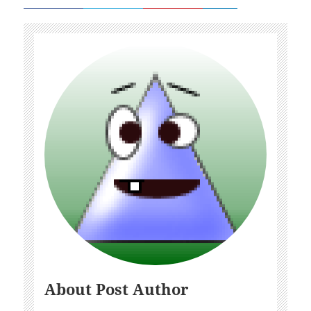
About Post Author