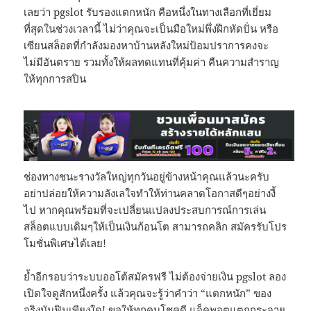
เลยว่า pgslot รับรองแตกหนัก คือหนึ่งในทางเลือกที่เยี่ยม
ที่สุดในช่วงเวลานี้ ไม่ว่าคุณจะเป็นมือใหม่พึ่งฝึกหัดปั่น หรือ
เซียนสล็อตที่กำลังมองหาบ้านหลังใหม่ป้อมปราการคงจะ
ไม่มีอันตราย รวมทั้งให้ผลทดแทนที่คุ้มค่า คืนความสำราญ
ให้ทุกการสปิน
ช่องทางชนะรางวัลใหญ่ทุกวันอยู่ข้างหน้าคุณแล้วนะครับ
อย่าปล่อยให้ความลังเลใจทำให้ท่านคลาดโอกาสดีๆอย่างงี้
ไป หากคุณพร้อมที่จะเปลี่ยนแปลงประสบการณ์การเล่น
สล็อตแบบเดิมๆให้เป็นเงินก้อนโต สามารถคลิก สมัครรับโปร
โมชั่นพิเศษได้เลย!
ย้ำอีกรอบว่าระบบออโต้สมัครฟรี ไม่ต้องจ่ายเงิน pgslot ลอง
เปิดใจดูสักหนึ่งครั้ง แล้วคุณจะรู้ว่าคำว่า “แตกหนัก” ของ
จริงมันฟินเพียงใด! ขอให้ทุกคนโชคดี แจ็คพอตแตกกระจาย