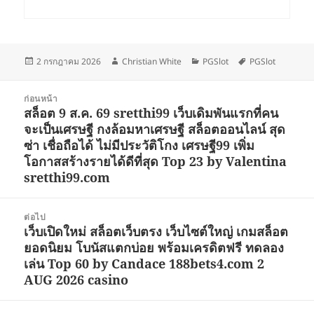
เขียน
ผู้
หมวด
ป้าย
2 กรกฎาคม 2026
Christian White
PGSlot
PGSlot
เมื่อ
เขียน
หมู่
กำกับ
แนะแนว
ก่อนหน้า
เรื่อง
สล็อต 9 ส.ค. 69 sretthi99 เว็บเดิมพันแรกที่คน
เรื่อง
จะเป็นเศรษฐี กงล้อมหาเศรษฐี สล็อตออนไลน์ สุด
ก่อน
ซ่า เชื่อถือได้ ไม่มีประวัติโกง เศรษฐี99 เพิ่ม
หน้า:
โอกาสสร้างรายได้ดีที่สุด Top 23 by Valentina
sretthi99.com
ต่อไป
เว็บเปิดใหม่ สล็อตเว็บตรง เว็บไซต์ใหญ่ เกมสล็อต
เรื่อง
ยอดนิยม โบนัสแตกบ่อย พร้อมเครดิตฟรี ทดลอง
ต่อ
เล่น Top 60 by Candace 188bets4.com 2
ไป:
AUG 2026 casino