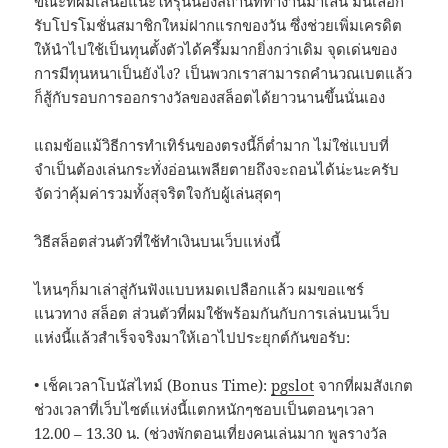
ขณะที่ผมเสนอแนะให้รุ่นน้องสถานที่ทำงานมาเล่น มันเลือก
รับโปรโมชั่นสมาชิกใหม่ฝากแรกของวัน ซึ่งช่วยเพิ่มเครดิต
ให้นำไปใช้เป็นทุนตั้งตัวได้ครึ้มมากยิ่งกว่าเดิม จุดเด่นของ
การมีทุนหนาเป็นยังไง? เป็นพวกเราสามารถคำนวณเบตแล้ว
ก็สู้กับรอบการออกรางวัลของสล็อตได้ยาวนานขึ้นนั่นเอง
แถมข้อแม้วิธีการทำเทิร์นของตรงนี้ก็ต่ำมาก ไม่ใช่แบบที่
จำเป็นต้องเล่นกระทั่งอ่อนเพลียตายถึงจะถอนได้น่ะนะครับ
จัดว่าคุ้มค่ารวมทั้งสุจริตใจกับผู้เล่นสุดๆ
วิธีสล็อตส่วนตัวที่ใช้ทำเงินบนเว็บแห่งนี้
ไหนๆก็มาเล่าสู่กันฟังแบบหมดเปลือกแล้ว ผมขอแชร์
แนวทาง สล็อต ส่วนตัวที่ผมใช้พร้อมกันกับการเล่นบนเว็บ
แห่งนี้แล้วสำเร็จจริงมาให้เอาไปประยุกต์กันขอรับ:
• เช็คเวลาโบนัสไทม์ (Bonus Time):
pgslot
จากที่ผมสังเกต
ช่วงเวลาที่เว็บไซต์แห่งนี้แตกหนักๆชอบเป็นตอนๆเวลา
12.00 – 13.30 น. (ช่วงพักตอนเที่ยงคนเล่นมาก พูลรางวัล