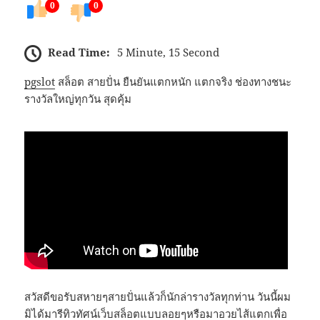
0
0
Read Time:
5 Minute, 15 Second
pgslot
สล็อต สายปั่น ยืนยันแตกหนัก แตกจริง ช่องทางชนะ
รางวัลใหญ่ทุกวัน สุดคุ้ม
สวัสดีขอรับสหายๆสายปั่นแล้วก็นักล่ารางวัลทุกท่าน วันนี้ผม
มิได้มารีทิวทัศน์เว็บสล็อตแบบลอยๆหรือมาอวยไส้แตกเพื่อ