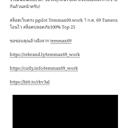
กันถ้วนหน้าครับ!
สล็อตเว็บตรง pgslot Temmax69.work 7 ก.ค. 69 Tamera
โอนไว สล็อตปลอดภัย100% Top 25
ขอขอบคุณอ้างอิงจาก
temmax69
https://rebrand.ly/temmax69_work
https://cutly.info/temmax69_work
https://bitt.to/rkv3al