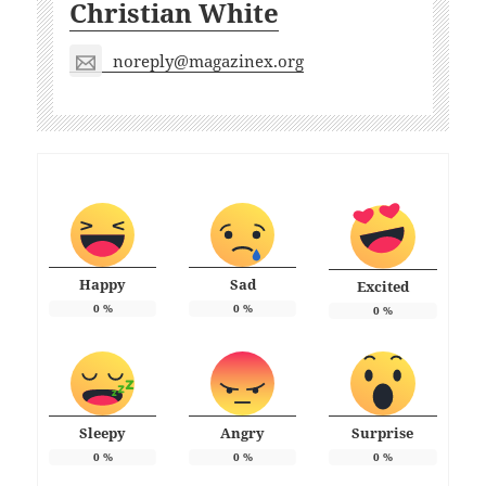
Christian White
noreply@magazinex.org
Happy
Sad
Excited
0
%
0
%
0
%
Sleepy
Angry
Surprise
0
%
0
%
0
%