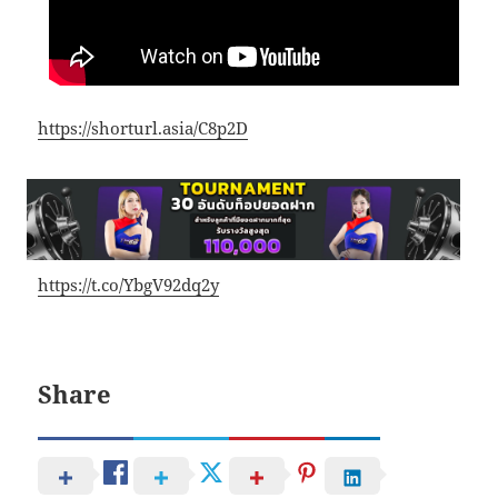
https://shorturl.asia/C8p2D
https://t.co/YbgV92dq2y
Share