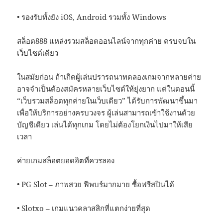
• รองรับทั้งยัง iOS, Android รวมทั้ง Windows
สล็อต888 แหล่งรวมสล็อตออนไลน์จากทุกค่าย ครบจบใน
เว็บไซต์เดียว
ในสมัยก่อน ถ้าเกิดผู้เล่นปรารถนาทดลองเกมจากหลายค่าย
อาจจำเป็นต้องสมัครหลายเว็บไซต์ให้ยุ่งยาก แต่ในตอนนี้
“เว็บรวมสล็อตทุกค่ายในเว็บเดียว” ได้รับการพัฒนาขึ้นมา
เพื่อให้บริการอย่างครบวงจร ผู้เล่นสามารถเข้าใช้งานด้วย
บัญชีเดียว เล่นได้ทุกเกม โดยไม่ต้องโยกเงินไปมาให้เสีย
เวลา
ค่ายเกมสล็อตยอดฮิตที่ควรลอง
• PG Slot – ภาพสวย ฟีพบร์มากมาย ซื้อฟรีสปินได้
• Slotxo – เกมแนวคลาสสิกที่แตกง่ายที่สุด