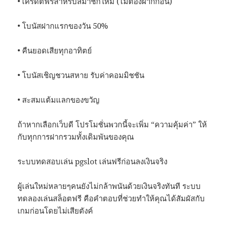
• เครดิตฟรีสำหรับสมาชิกใหม่ (ไม่ต้องฝากก่อน)
• โบนัสฝากแรกของวัน 50%
• คืนยอดเสียทุกอาทิตย์
• โบนัสเชิญชวนสหาย รับค่าคอมมิชชัน
• สะสมแต้มแลกของขวัญ
ถ้าหากเลือกเว็บดี โปรโมชั่นพวกนี้จะเพิ่ม “ความคุ้มค่า” ให้
กับทุกการฝากรวมทั้งเดิมพันของคุณ
ระบบทดสอบเล่น pgslot เล่นฟรีก่อนลงเงินจริง
ผู้เล่นใหม่หลายๆคนยังไม่กล้าพนันด้วยเงินจริงทันที ระบบ
ทดลองเล่นสล็อตฟรี คือคำตอบที่ช่วยทำให้คุณได้สัมผัสกับ
เกมก่อนโดยไม่เสียตังค์