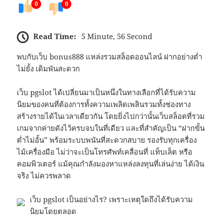
0
0
Read Time:
5 Minute, 56 Second
พบกับเว็บ bonus888 แหล่งรวมสล็อตออนไลน์ ฝากอย่างต่ำ
ไม่ยั้ง เดิมพันสะดวก
เว็บ pgslot ได้เปลี่ยนมาเป็นหนึ่งในทางเลือกที่ได้รับความ
นิยมของคนที่ต้องการทั้งความเพลิดเพลินรวมทั้งช่องทาง
สร้างรายได้ในเวลาเดียวกัน โดยยิ่งไปกว่านั้นเว็บสล็อตที่รวม
เกมจากค่ายดังไว้ครบจบในที่เดียว และที่สำคัญเป็น “ฝากขั้น
ต่ำไม่อั้น” พร้อมระบบพนันที่สะดวกสบาย รองรับทุกเครื่อง
ไม้เครื่องมือ ไม่ว่าจะเป็นโทรศัพท์เคลื่อนที่ แท็บเล็ต หรือ
คอมพิวเตอร์ แม้คุณกำลังมองหาแหล่งลงทุนที่เล่นง่าย ได้เงิน
จริง ไม่ควรพลาด
เว็บ pgslot เป็นอย่างไร? เพราะเหตุใดถึงได้รับความ
นิยมโดยตลอด