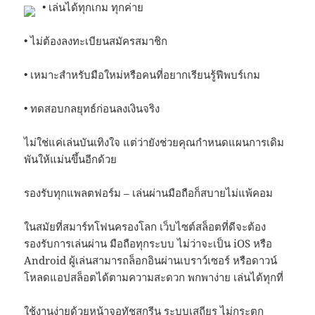
• เล่นได้ทุกเกม ทุกค่าย
• ไม่ต้องลงทะเบียนสมัครสมาชิก
• เหมาะสำหรับมือใหม่หรือคนที่อยากเรียนรู้ฟีพบร์เกม
• ทดสอบกลยุทธ์ก่อนลงเงินจริง
ไม่ใช่แค่เล่นบันเทิงใจ แต่ว่ายังช่วยคุณกำหนดแผนการเดิม
พันให้แม่นขึ้นอีกด้วย
รองรับทุกแพลตฟอร์ม – เล่นผ่านมือถือก็สบายไม่แพ้คอม
ในสมัยที่สมาร์ทโฟนครองโลก เว็บไซต์สล็อตที่ดีจะต้อง
รองรับการเล่นผ่าน มือถือทุกระบบ ไม่ว่าจะเป็น iOS หรือ
Android ผู้เล่นสามารถล็อกอินผ่านเบราว์เซอร์ หรือดาวน์
โหลดแอปสล็อตได้ตามความสะดวก พกพาง่าย เล่นได้ทุกที่
ใช้งานง่ายด้วยหน้าจอทัชสกรีน ระบบเสถียร ไม่กระตุก