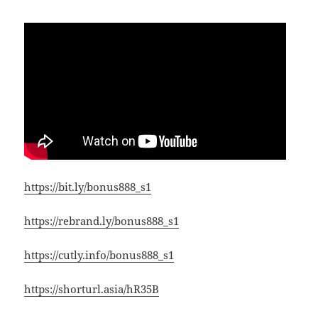
https://bit.ly/bonus888_s1
https://rebrand.ly/bonus888_s1
https://cutly.info/bonus888_s1
https://shorturl.asia/hR35B