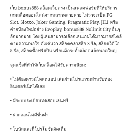
เว็บ bonus888 สล็อตเว็บตรง เป็นแพลตฟอร์มที่ให้บริการ
เกมสล็อตออนไลน์จากหลากหลายค่าย ไม่ว่าจะเป็น PG
Slot, Slotxo, Joker Gaming, Pragmatic Play, JILI หรือ
ค่ายน้องใหม่อย่าง Evoplay,
bonus888
Nolimit City อื่นๆ
อีกมากมาย โดยผู้เล่นสามารถเลือกเล่นเกมได้มากมายสไตล์
ตามความพอใจ ดังเช่นว่า สล็อตคลาสสิก 3 รีล, สล็อตวิดีโอ
5 รีล, สล็อตซื้อฟรีสปิน หรือแม้กระทั้งสล็อตแจ็คพอตใหญ่
จุดแข็งที่ทำให้เว็บสล็อตได้รับความนิยม:
• ไม่ต้องดาวน์โหลดแอป เล่นผ่านโปรแกรมสำหรับท่อง
อินเตอร์เน็ตได้เลย
• มีระบบระเบียบทดสอบเล่นฟรี
• ฝากถอนไม่มีขั้นต่ำ
• โบนัสและก็โปรโมชั่นจัดเต็ม