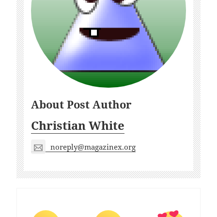
About Post Author
Christian White
noreply@magazinex.org