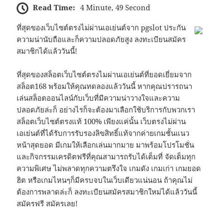
Read Time:
4 Minute, 49 Second
ที่สุดของเว็บไซต์ตรงไม่ผ่านเอเย่นต์จาก pgslot ประกัน
ความน่านับถือและก็ความปลอดภัยสูง ลงทะเบียนสมัคร
สมาชิกได้แล้ววันนี้!
ที่สุดของสล็อตเว็บไซต์ตรงไมผ่านเอเย่นต์ที่ยอดเยี่ยมจาก
สล็อต168 พร้อมให้คุณทดลองแล้ววันนี้ หากคุณปรารถนา
เล่นสล็อตออนไลน์กับเว็บที่มีความน่าวางใจและความ
ปลอดภัยล่ะก็ อย่างไรก็จะต้องมาเลือกใช้บริการกับพวกเรา
สล็อตเว็บไซต์ตรงแท้ 100% เพียงแค่นั้น เว็บตรงไม่ผ่าน
เอเย่นต์ที่ได้รับการรับรองลิขสิทธิ์แท้จากค่ายเกมชั้นแนว
หน้าสุดยอด มีเกมให้เลือกเล่นมากมาย มาพร้อมโปรโมชั่น
และกิจกรรมเครดิตฟรีที่คุณสามารถรับได้เต็มที่ จัดเต็มทุก
ความพิเศษ ไม่พลาดทุกความตรึงใจ เกมดัง เกมเก่า เกมยอด
ฮิต หรือเกมไหนๆก็มีครบจบในเว็บเดียวแน่นอน ถ้าคุณไม่
ต้องการพลาดล่ะก็ ลงทะเบียนสมัครสมาชิกใหม่ได้แล้ววันนี้
สมัครฟรี สมัครเลย!