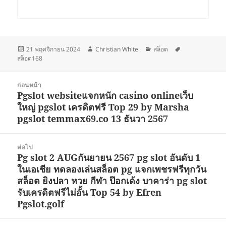
เขียน
ผู้
หมวด
ป้าย
21 พฤศจิกายน 2024
Christian White
สล็อต
เมื่อ
เขียน
หมู่
กำกับ
สล็อต168
แนะแนว
ก่อนหน้า
เรื่อง
Pgslot websiteแจกหนัก casino onlineเว็บ
เรื่อง
ใหญ่ pgslot เครดิตฟรี Top 29 by Marsha
ก่อน
pgslot temmax69.co 13 ธันวา 2567
หน้า:
ต่อไป
Pg slot 2 AUGกันยายน 2567 pg slot อันดับ 1
เรื่อง
ในเอเชีย ทดลองเล่นสล็อต pg แจกเพชรฟรีทุกวัน
ต่อ
สล็อต ยิงปลา หวย กีฬา ป๊อกเด้ง บาคาร่า pg slot
ไป:
รับเครดิตฟรีไม่อั้น Top 54 by Efren
Pgslot.golf