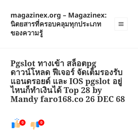
magazinex.org – Magazinex:
นิตยสารที่ครอบคลุมทุกประเภท
ของความรู้
เมนู
และวิด
เจ็ต
Pgslot ทางเข้า สล็อตpg
ดาวน์โหลด ฟีเจอร์ จัดเต็มรองรับ
แอนดรอยด์ และ IOS pgslot อยู่
ไหนก็ทำเงินได้ Top 28 by
Mandy faro168.co 26 DEC 68
0
0