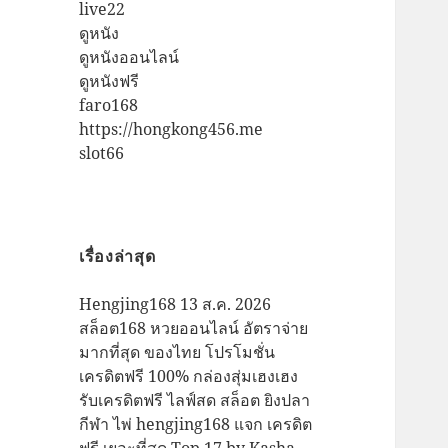
live22
ดูหนัง
ดูหนังออนไลน์
ดูหนังฟรี
faro168
https://hongkong456.me
slot66
เรื่องล่าสุด
Hengjing168 13 ส.ค. 2026
สล็อต168 หวยออนไลน์ อัตราจ่าย
มากที่สุด ของไทย โปรโมชั่น
เครดิตฟรี 100% กล่องสุ่มเฮงเฮง
รับเครดิตฟรี ไลฟ์สด สล็อต ยิงปลา
กีฬา ไพ่ hengjing168 แจก เครดิต