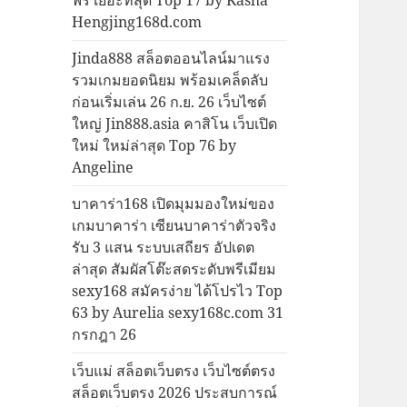
ฟรี เยอะที่สุด Top 17 by Kasha
Hengjing168d.com
Jinda888 สล็อตออนไลน์มาแรง
รวมเกมยอดนิยม พร้อมเคล็ดลับ
ก่อนเริ่มเล่น 26 ก.ย. 26 เว็บไซต์
ใหญ่ Jin888.asia คาสิโน เว็บเปิด
ใหม่ ใหม่ล่าสุด Top 76 by
Angeline
บาคาร่า168 เปิดมุมมองใหม่ของ
เกมบาคาร่า เซียนบาคาร่าตัวจริง
รับ 3 แสน ระบบเสถียร อัปเดต
ล่าสุด สัมผัสโต๊ะสดระดับพรีเมียม
sexy168 สมัครง่าย ได้โปรไว Top
63 by Aurelia sexy168c.com 31
กรกฎา 26
เว็บแม่ สล็อตเว็บตรง เว็บไซต์ตรง
สล็อตเว็บตรง 2026 ประสบการณ์