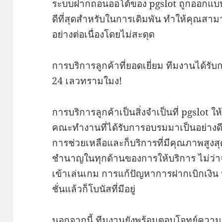
ระบบฝากถอนออโต้ของ pgslot ถูกออกแบบม
ดีที่สุดสำหรับในการเดิมพัน ทำให้คุณสา
อย่างต่อเนื่องโดยไม่สะดุด
การบริการลูกค้าที่ยอดเยี่ยม ทีมงานได้รั
24 เลวทรามใมง!
การบริการลูกค้าเป็นสิ่งจำเป็นที่ pgslot ใ
คณะทำงานที่ได้รับการอบรมมาเป็นอย่างดี เพ
การช่วยเหลือและก็บริการที่มีคุณภาพสูง
ชำนาญในทุกด้านของการให้บริการ ไม่ว่า
เข้าเล่นเกม การแก้ปัญหาการฝากเบิกเงิน
ชั่นแล้วก็โบนัสที่มีอยู่
นอกจากนี้ ทีมงานยังพร้อมตอบโจทย์ความต้