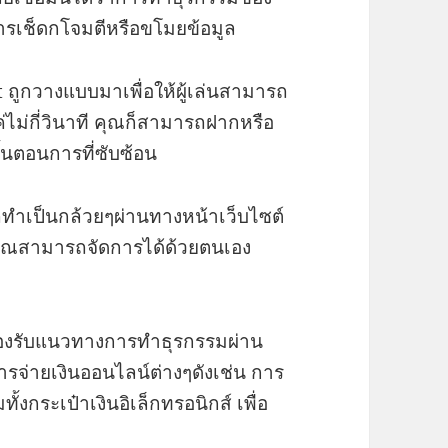
รเช็ดกโจมตีหรือขโมยข้อมูล
ถูกวางแบบมาเพื่อให้ผู้เล่นสามารถ
่ไม่กี่วินาที คุณก็สามารถฝากหรือ
ั้นตอนการที่ซับซ้อน
ทำเป็นกล้วยๆผ่านทางหน้าเว็บไซต์
คุณสามารถจัดการได้ด้วยตนเอง
รองรับแนวทางการทำธุรกรรมผ่าน
รจ่ายเงินออนไลน์ต่างๆดังเช่น การ
ั้งกระเป๋าเงินอิเล็กทรอนิกส์ เพื่อ