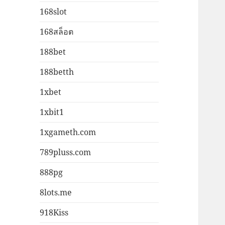
168slot
168สล็อต
188bet
188betth
1xbet
1xbit1
1xgameth.com
789pluss.com
888pg
8lots.me
918Kiss