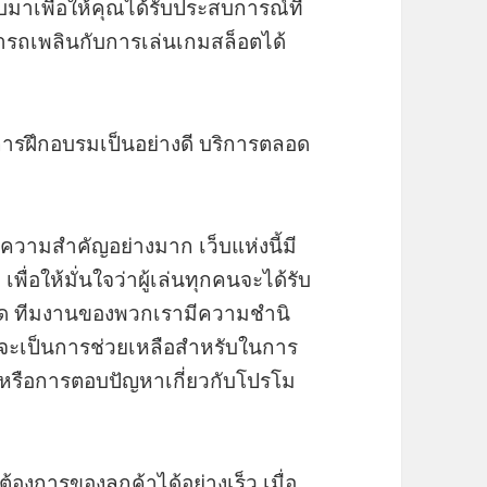
าเพื่อให้คุณได้รับประสบการณ์ที่
มารถเพลินกับการเล่นเกมสล็อตได้
บการฝึกอบรมเป็นอย่างดี บริการตลอด
ห้ความสำคัญอย่างมาก เว็บแห่งนี้มี
ื่อให้มั่นใจว่าผู้เล่นทุกคนจะได้รับ
สุด ทีมงานของพวกเรามีความชำนิ
จะเป็นการช่วยเหลือสำหรับในการ
 หรือการตอบปัญหาเกี่ยวกับโปรโม
องการของลูกค้าได้อย่างเร็ว เมื่อ