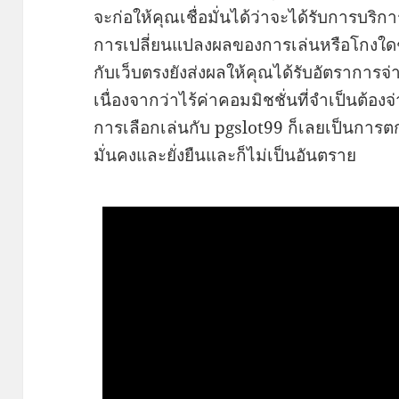
จะก่อให้คุณเชื่อมั่นได้ว่าจะได้รับการบริก
การเปลี่ยนแปลงผลของการเล่นหรือโกงใดๆ
กับเว็บตรงยังส่งผลให้คุณได้รับอัตราการจ่าย
เนื่องจากว่าไร้ค่าคอมมิชชั่นที่จำเป็นต้องจ
การเลือกเล่นกับ pgslot99 ก็เลยเป็นการตก
มั่นคงและยั่งยืนและก็ไม่เป็นอันตราย