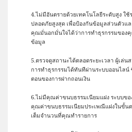
4.ไม่มีอันตรายด้วยเทคโนโลยีระดับสูง ใช้
ปลอดภัยสูงสุด เพื่อป้องกันข้อมูลส่วนตัวแ
คุณมั่นอกมั่นใจได้ว่าการทำธุรกรรมขอ
ข้อมูล
5.ตรวจดูสถานะได้ตลอดระยะเวลา ผู้เล
การทำธุรกรรมได้ทันทีผ่านระบบออนไลน์ ซึ่
ตอนของการฝากถอนเงิน
6.ไม่มีคุณค่าขนบธรรมเนียมแฝง ระบบของเ
คุณค่าขนบธรรมเนียมประเพณีแฝงในขั้นต
เต็มจำนวนที่คุณทำรายการ