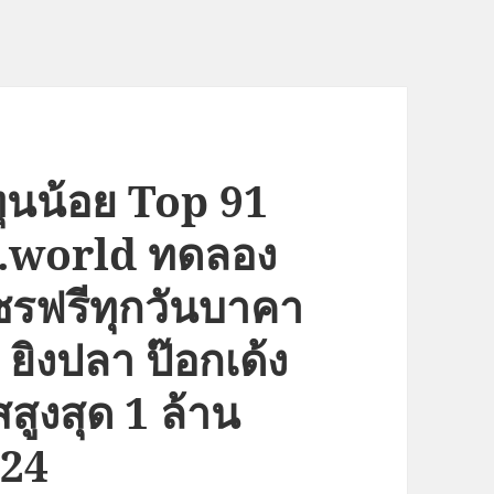
ทุนน้อย Top 91
9.world ทดลอง
ชรฟรีทุกวันบาคา
 ยิงปลา ป๊อกเด้ง
สูงสุด 1 ล้าน
024