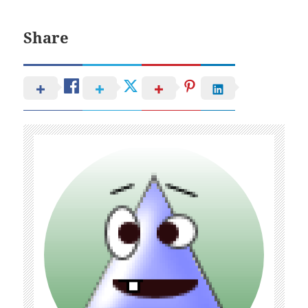
Share