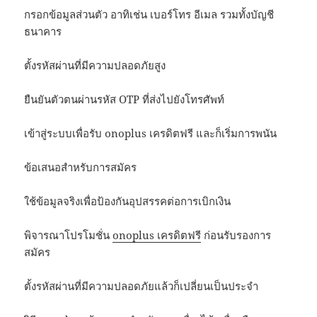
กรอกข้อมูลส่วนตัว อาทิเช่น เบอร์โทร อีเมล รวมทั้งบัญชี
ธนาคาร
ตั้งรหัสผ่านที่มีความปลอดภัยสูง
ยืนยันตัวตนผ่านรหัส OTP ที่ส่งไปยังโทรศัพท์
เข้าสู่ระบบเพื่อรับ onoplus เครดิตฟรี และก็เริ่มการพนัน
ข้อเสนอสำหรับการสมัคร
ใช้ข้อมูลจริงเพื่อป้องกันอุปสรรคต่อการเบิกเงิน
พิจารณาโปรโมชั่น
onoplus เครดิตฟรี
ก่อนรับรองการ
สมัคร
ตั้งรหัสผ่านที่มีความปลอดภัยแล้วก็เปลี่ยนเป็นประจำ