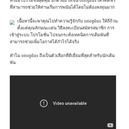
ที่สามารถช่วยให้ท่านเริ่มการพนันได้โดยไม่ต้องลงทุนมาก
เนื้อหานี้จะพาคุณไปทำความรู้จักกับ onoplus ให้ถี่ถ้วน
ตั้งแต่คุณลักษณะเด่น วิธีลงทะเบียนสมัครสมาชิก การ
เข้าสู่ระบบ โปรโมชั่น ไปจนกระทั่งเทคนิคการเดิมพันที่
สามารถช่วยเพิ่มโอกาสได้กำไรได้จริง
ทำไม onoplus ถึงเป็นตัวเลือกที่ดีเยี่ยมที่สุดสำหรับนักเดิม
พัน