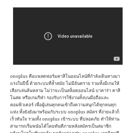
onoplus คือแพลตฟอร์มคาสิโนออนไลน์ที่กำลังเดินทางมา
แรงในปีนี้ ด้วยระบบที่ล้ำสมัย ไม่มีอันตราย รวมทั้งมีเกมให้
เลือกเล่นล้นหลาม ไม่ว่าจะเป็นสล็อตออนไลน์ บาคาร่า คาสิ
โนสด หรือเกมกีฬา รองรับการใช้งานทั้งบนมือถือและ
คอมพิวเตอร์ เพื่อผู้เล่นทุกคนเข้าถึงความสนุกได้ทุกหนทุก
แห่ง ทั้งยังยังมาพร้อมกับระบบ onoplus สมัคร ที่ง่ายแล้วก็
เร็วทันใจ รวมทั้ง onoplus เข้าระบบ ที่ปลอดภัย ทำให้ท่าน
สามารถเริ่มพนันได้โดยทันทีภายหลังสมัครเป็นสมาชิก
พร้อมโปรโมชั่นสุดคุ้ม ยกตัวอย่างเช่น onoplus เครดิตฟรี