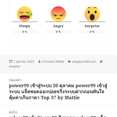
Sleepy
Angry
Surprise
0
%
0
%
0
%
เขียน
ผู้
หมวด
ป้าย
1 ตุลาคม 2025
Christian White
onoplus168.com
เมื่อ
เขียน
หมู่
กำกับ
onoplus
แนะแนว
ก่อนหน้า
เรื่อง
power99 เข้าสู่ระบบ 20 ตุลาคม power99 เข้าสู่
เรื่อง
ระบบ แจ็คพอตออกบ่อยจริงระบบฝากถอนทันใจ
ก่อน
คุ้มค่าเกินราคา Top 37 by Mattie
หน้า:
ต่อไป