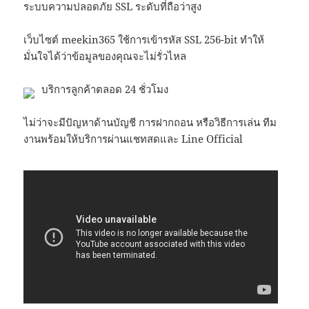
ระบบความปลอดภัย SSL ระดับที่ถือว่าสูง
เว็บไซต์ meekin365 ใช้การเข้ารหัส SSL 256-bit ทำให้
มั่นใจได้ว่าข้อมูลของคุณจะไม่รั่วไหล
บริการลูกค้าตลอด 24 ชั่วโมง
ไม่ว่าจะมีปัญหาด้านบัญชี การฝากถอน หรือวิธีการเล่น ทีม
งานพร้อมให้บริการผ่านแชทสดและ Line Official