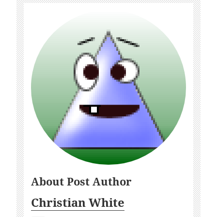
About Post Author
Christian White