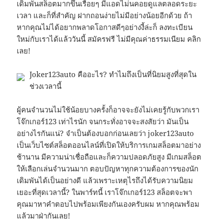
เดิมพันสล็อตมากขึ้นเรื่อยๆ มีแอดไม่นคอยดูแลตลอดระยะ
เวลา และก็ที่สำคัญ ฝากถอนง่ายไม่มีอย่างน้อยอีกด้วย ถ้า
หากคุณไม่ได้อยากพลาดโอกาสดีๆอย่างงี้ล่ะก็ ลงทะเบียน
ใหม่กับเราได้แล้ววันนี้ สมัครฟรี ไม่มีคุณค่าธรรมเนียม คลิก
เลย!
Joker123auto คืออะไร? ทำไมถึงเป็นที่นิยมสูงที่สุดใน
ช่วงเวลานี้
ผู้คนจำนวนไม่ใช้น้อยบางครั้งก็อาจจะยังไม่เคยรู้กับพวกเรา
โจ๊กเกอร์123 เท่าไรนัก จนกระทั่งอาจจะสงสัยว่า มันเป็น
อย่างไรกันแน่? จำเป็นต้องบอกก่อนเลยว่า joker123auto
เป็นเว็บไซต์สล็อตออนไลน์ที่เปิดให้บริการเกมสล็อตมาอย่าง
ช้านาน มีความน่าเชื่อถือและก็ความปลอดภัยสูง มีเกมสล็อต
ให้เลือกเล่นจำนวนมาก ตอบปัญหาทุกความต้องการของนัก
เดิมพันได้เป็นอย่างดี แล้วเพราะเหตุไรถึงได้รับความนิยม
เยอะที่สุดเวลานี้? ในพาร์ทนี้ เราโจ๊กเกอร์123 สล็อตจะพา
คุณมาหาคำตอบไปพร้อมเพียงกันเองครับผม หากคุณพร้อม
แล้วมาฝ่ากันเลย!