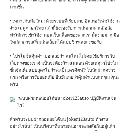
มากขึ้น
• เหมาะกับมือใหม่: ด้วยระบบที่เรียบง่าย อินเทอร์เฟซใช้งาน
ง่าย เมนูภาษาไทย แล้วก็ยังรองรับการเล่นเกมผ่านมือถือ
ทำให้การเข้าใช้งานบนเว็บสล็อตของพวกเรานั้นง่ายมาก มือ
ใหม่สามารถเริ่มเล่นสล็อตได้แบบชิวๆเลยล่ะขอรับ
• โปรโมชั่นคุ้มค่า: บอกเลยว่า คนไหนไม่เคยใช้บริการกับ
เว็บตรงของเราจำเป็นจะต้องว้าวแน่นอน ด้วยเหตุว่าโปรโม
ชั่นจัดเต็มแบบสุดๆไม่ว่าจะเป็นเครดิตฟรี โบนัสฝากคราว
แรก หรือการรับยอดเสีย ยืนยันเลยว่าคุ้มค่าแบบสุดๆแน่ๆนะ
ครับ
ระบบฝากถอนออโต้บน joker123auto ปฏิบัติงานเช่น
ไร?
สำหรับระบบฝากถอนออโต้บน joker123auto ทำงาน
อย่างไรนั้น? เป็นปริศนาที่หลายคนอาจจะสงสัยกันอยู่แล้ว