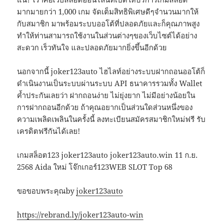
มากมายกว่า 1,000 เกม จัดเต็มสิทธิพิเศษดีๆจำนวนมากให้
กับสมาชิก มาพร้อมระบบออโต้ที่ปลอดภัยและก็คุณภาพสูง
ทำให้ท่านสามารถใช้งานในส่วนต่างๆของเว็บไซต์ได้อย่าง
สะดวก เร็วทันใจ และปลอดภัยมากยิ่งขึ้นอีกด้วย
นอกจากนี้ joker123auto ไฮไลท์อย่างระบบฝากถอนออโต้ก็
ดำเนินงานเป็นระบบผ่านระบบ API ธนาคารรวมทั้ง Wallet
ค้ำประกันเลยว่า ฝากถอนง่าย ไม่ยุ่งยาก ไม่มีอย่างน้อยใน
การฝากถอนอีกด้วย ถ้าคุณอยากเป็นส่วนใดส่วนหนึ่งของ
ความเพลิดเพลินในครั้งนี้ ลงทะเบียนสมัครสมาชิกใหม่ฟรี รับ
เครดิตฟรีกันได้เลย!
เกมสล็อต123 joker123auto joker123auto.win 11 ก.ย.
2568 Aida ใหม่ โจ๊กเกอร์123WEB SLOT Top 68
ขอขอบพระคุณby
joker123auto
https://rebrand.ly/joker123auto-win