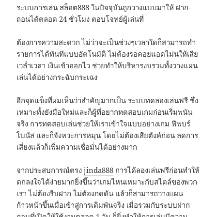
ระบบการเล่น สล็อต888 ในปัจจุบันถูกวางแบบมาให้ ฝาก-
ถอนได้ตลอด 24 ชั่วโมง ตอบโจทย์ผู้เล่นที่
ต้องการความสะดวก ไม่ว่าจะเป็นช่วงๆเวลาใดก็สามารถทำ
รายการได้ทันทีแบบอัตโนมัติ ไม่ต้องรอคอยแอดไม่นให้เสีย
เวล่ำเวลา เงินเข้าออกไว ช่วยทำให้บริหารงบรวมทั้งวางแผน
เล่นได้อย่างกระฉับกระเฉง
อีกจุดแข็งที่ผมเห็นว่าสำคัญมากเป็น ระบบทดลองเล่นฟรี ซึ่ง
เหมาะทั้งยังมือใหม่และก็ผู้ที่อยากทดสอบเกมก่อนเริ่มพนัน
จริง การทดสอบเล่นช่วยให้เราเข้าใจแบบอย่างเกม ฟีพบร์
โบนัส และก็จังหวะการหมุน โดยไม่ต้องเสียตังค์ก่อน ลดการ
เสี่ยงแล้วก็เพิ่มความเชื่อมั่นได้อย่างมาก
จากประสบการณ์ตรง
jinda888
การได้ลองเล่นฟรีก่อนทำให้
ตกลงใจได้ง่ายมากยิ่งขึ้นว่าเกมไหนเหมาะกับสไตล์ของพวก
เรา ไม่ต้องรีบฝาก ไม่ต้องกดดัน แล้วก็สามารถวางแผน
ก้าวหน้าขึ้นเมื่อเข้าสู่การเดิมพันจริง เมื่อรวมกับระบบฝาก
ถอนที่เปิดให้ใช้งานตลอด 1 วัน ก็ยิ่งทำให้การเล่นมีความ