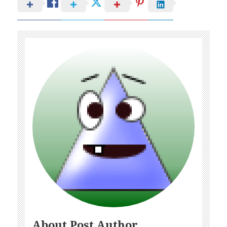
About Post Author