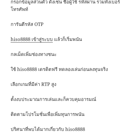
กรอกข้อมูลส่วนตัว ดังเช่น ชื่อผู้ใช้ รหัสผ่าน รวมทั้งเบอร์
โทรศัพท์
การันตีรหัส OTP
hiso8888 เข้าสู่ระบบ
แล้วก็เริ่มพนัน
กลเม็ดเพิ่มช่องทางชนะ
ใช้ hiso8888 เดรดิตฟรี ทดลองเล่นก่อนลงทุนจริง
เลือกเกมที่มีค่า RTP สูง
ตั้งงบประมาณการเล่นและก็ควบคุมอารมณ์
ติดตามโปรโมชั่นเพื่อเพิ่มทุนการพนัน
ปริศนาที่พบได้มากเกี่ยวกับ hiso8888