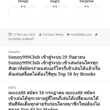
Sleepy
Angry
Surprise
0
%
0
%
0
%
เขียน
ผู้
หมวด
ป้าย
17 สิงหาคม 2025
Christian White
hiso8888s.com
เมื่อ
เขียน
หมู่
กำกับ
hiso8888 เครดิตฟรี
แนะแนว
ก่อนหน้า
เรื่อง
Sunny999Club เข้าสู่ระบบ 29 กันยายน
เรื่อง
Sunny999Club เข้าสู่ระบบ เข้าเล่นก่อนใครทุก
ก่อน
สัปดาห์สมัครง่ายแค่เบอร์โทรก็เข้าเล่นได้แล้วเริ่ม
หน้า:
ต้นเล่นสล็อตไม่ต้องใช้ทุน Top 58 by Brooks
ต่อไป
moza88 สมัคร 18 กรกฎาคม moza88 สมัคร
เรื่อง
เข้าเล่นได้ทุกเวลาอยู่ที่ไหนก็เล่นได้เปลี่ยนเกมได้
ต่อ
ทันทีจัดเต็มทุกค่ายรับก่อนใครสมาชิกใหม่ต้องไม่
ไป:
พลาด Top 83 by Madge