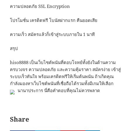
ความปลอดภัย SSL Encryption
โปรโมชั่น เครดิตฟรี โบนัสฝากแรก คืนยอดเสีย
ความเร็ว สมัครแล้วก็เข้าสู่ระบบภายใน 1 นาที
สรุป
hiso8888 เป็นเว็บไซต์พนันที่ตอบโจทย์ทั้งยังในด้านความ
ครบวงจร ความปลอดภัย และความคุ้มราคา สมัครง่าย เข้าสู่
ระบบเร็วทันใจ พร้อมเครดิตฟรีให้เริ่มต้นพนัน ถ้าเกิดคุณ
กำลังมองหาเว็บไซต์พนันที่เชื่อถือได้รวมทั้งมีเกมให้เลือก
นานาประการ นี่คือคำตอบที่คุณไม่ควรพลาด
Share