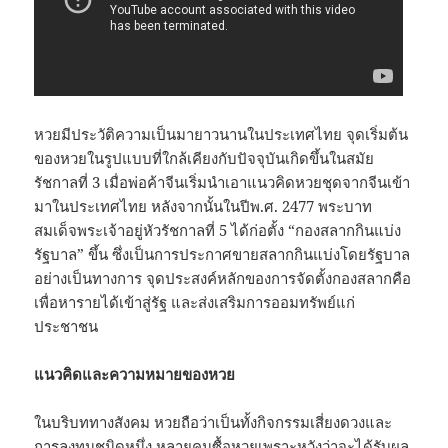
หวยมีประวัติความเป็นมายาวนานในประเทศไทย จุดเริ่มต้น
ของหวยในรูปแบบที่ใกล้เคียงกับปัจจุบันเกิดขึ้นในสมัย
รัชกาลที่ 3 เมื่อพ่อค้าจีนเริ่มนำเอาแนวคิดหวยชุดจากจีนเข้า
มาในประเทศไทย หลังจากนั้นในปีพ.ศ. 2477 พระบาท
สมเด็จพระเจ้าอยู่หัวรัชกาลที่ 5 ได้ก่อตั้ง “กองสลากกินแบ่ง
รัฐบาล” ขึ้น ซึ่งเป็นการประกาศขายสลากกินแบ่งโดยรัฐบาล
อย่างเป็นทางการ จุดประสงค์หลักของการจัดตั้งกองสลากคือ
เพื่อหารายได้เข้าสู่รัฐ และส่งเสริมการออมทรัพย์แก่
ประชาชน
แนวคิดและความหมายของหวย
ในบริบททางสังคม หวยถือว่าเป็นทั้งกิจกรรมเสี่ยงดวงและ
การลงทุนชนิดหนึ่ง หลายคนซื้อหวยเพราะหวังว่าจะได้รับผล