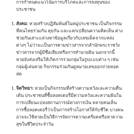
การกำหนดแนวโน้มการบริโภคและการลงทุนของ
ประชาชน
สังคม
: หวยสร้างปฏิสัมพันธ์ในหมู่ประชาชน เป็นกิจกรรม
ที่คนไทยร่วมกัน คุยกัน และแลกเปลี่ยนความคิดเห็น ต่าง
ช่วยกันเสาะแสวงหาข้อมูลเกี่ยวกับเลขเด็ดจากแหล่ง
ต่างๆ ไม่ว่าจะเป็นการตามข่าวสารจากสำนักพระราชวัง
ข่าวสารจากผู้มีชื่อเสียงหรือการทำนายฝัน นอกจากนี้
หวยยังส่งเสริมให้เกิดการรวมกลุ่มในรูปแบบต่าง ๆ เช่น
กลุ่มผู้เล่นหวย กิจกรรมร่วมกันดูหมายเลขออกถ่ายทอด
สด
จิตวิทยา
: หวยเป็นกิจกรรมที่สร้างความหวังและความตื่น
เต้น ประชาชนที่ซื้อลอตเตอรี่มีความหวังและความฝันใน
การเปลี่ยนแปลงสถานการณ์ทางการเงิน หลายคนเห็น
การซื้อลอตเตอรี่ว่าเป็นการสร้างโอกาสให้กับชีวิต บางคน
อาจจะใช้หวยเป็นวิธีการจัดการความเครียดหรือหาความ
สุขในชีวิตประจำวัน