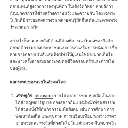
ตอบแทนที่สูงจากการลงทุนที่ต่ำ ในเชิงจิตวิทยา หวยถือว่า
เป็นมาตรการที่ช่วยสร้างความหวังและความฝัน โดยเฉพาะ
ในวันที่มีการออกผลรางวัล หลายคนรู้สึกตื่นเต้นและคาดหวัง
ว่าจะชนะรางวัล
อย่างไรก็ตาม หวยยังมีด้านที่ต้องพิจารณาในแง่ของปัจจัย
ต่อพฤติกรรมของประชาชนและการส่งเสริมการพนัน การซื้อ
หวยอาจกลายเป็นสิ่งเสพติดที่ทำให้ผู้เล่นใช้จ่ายมากเกินไป
และบางครั้งอาจส่งผลกระทบต่อชีวิตครอบครัวและการเงิน
ของผู้เล่น
ผลกระทบของหวยในสังคมไทย
เศรษฐกิจ
:
okcasino
รายได้จากการขายหวยถือเป็นราย
ได้สำคัญของรัฐบาล กองสลากกินแบ่งมีหน้าที่จัดสรรราย
ได้ส่วนหนึ่งให้กับกิจกรรมเพื่อสังคม เช่น การศึกษา การ
พัฒนาท้องถิ่น และสุขภาพ การเปรียบเทียบระหว่างราคา
ขายหวยและรางวัลที่ต่างกันไปในแต่ละงวด มีบทบาทใน