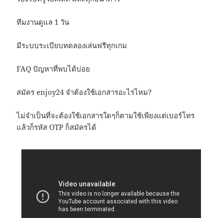
ทีมงานดูแล 1 วัน
มีระบบระเบียบทดลองเล่นฟรีทุกเกม
FAQ ปัญหาที่พบได้บ่อย
สมัคร enjoy24 จำต้องใช้เอกสารอะไรไหม?
ไม่จำเป็นที่จะต้องใช้เอกสารใดๆก็ตามใช้เพียงแต่เบอร์โทร
แล้วก็รหัส OTP ก็สมัครได้