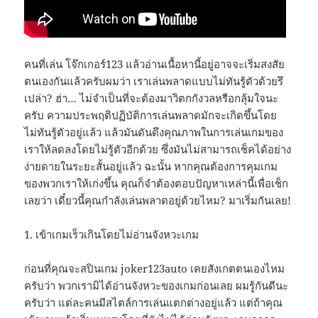
คนที่เล่น โจ๊กเกอร์123 แล้วอ่านเนื้อหานี้อยู่อาจจะเริ่มสงสัย
ตนเองกันแล้วครับผมว่า เราเล่นพลาดแบบไม่ทันรู้ตัวด้วยรึ
เปล่า? ฮ่า… ไม่จำเป็นที่จะต้องมาวิตกกังวลหรือกลุ้มใจนะ
ครับ ความประพฤติปฏิบัติการเล่นพลาดมักจะเกิดขึ้นโดย
ไม่ทันรู้ตัวอยู่แล้ว แล้วมันดันดึงคุณภาพในการเล่นเกมของ
เราให้ลดลงโดยไม่รู้ตัวอีกด้วย ซึ่งมันไม่สามารถเช็คได้อย่าง
ง่ายดายในระยะสั้นอยู่แล้ว ฉะนั้น หากคุณต้องการคุมเกม
ของพวกเราให้เก่งขึ้น คุณก็จำต้องตอบปัญหาเหล่านี้เพื่อเช็ก
เลยว่า เดี๋ยวนี้คุณกำลังเล่นพลาดอยู่ด้วยไหม? มาเริ่มกันเลย!
1. เข้าเกมเร็วเกินโดยไม่อ่านจังหวะเกม
ก่อนที่คุณจะสปินเกม joker123auto เคยสังเกตตนเองไหม
ครับว่า พวกเรามิได้อ่านจังหวะของเกมก่อนเลย ผมรู้กันดีนะ
ครับว่า แต่ละคนมีสไตล์การเล่นแตกต่างอยู่แล้ว แต่ถ้าคุณ