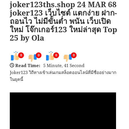
joker123ths.shop 24 MAR 68
joker123 เว็บไซต์ แตกง่าย ฝาก-
ถอนไว ไม่มีขั้นต่ำ พนัน เว็บเปิด
ใหม่ โจ๊กเกอร์123 ใหม่ล่าสุด Top
25 by Ola
0
0
0
0
Read Time:
5 Minute, 41 Second
Joker123 วิถีทางเข้าเล่นเกมสล็อตออนไลน์ที่มีชื่ออย่างมาก
ในยุคนี้