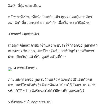
2.คลิกที่ปุ่มลงทะเบียน
หลังจากที่เข้ามาที่หน้าเว็บหลักแล้ว คุณจะเจอปุ่ม “สมัคร
สมาชิก” ที่แจ่มกระจ่าง กดเข้าไปเพื่อเริ่มกรรมวิธีสมัคร
3.กรอกข้อมูลส่วนตัว
เมื่อคุณคลิกสมัครสมาชิกแล้ว ระบบจะให้กรอกข้อมูลส่วนตัว
อย่างเช่น ชื่อ-สกุล, เบอร์โทรศัพท์, เลขที่บัญชี (สำหรับการ
ฝาก-เบิกเงิน) แล้วก็ข้อมูลเพิ่มเติมที่ต้อง
4.การันตีตัวตน
ภายหลังกรอกข้อมูลครบถ้วนแล้ว คุณจะต้องยืนยันตัวตน
ผ่านเบอร์โทรศัพท์หรืออีเมลที่ลงทะเบียนไว้ โดยระบบจะส่ง
รหัส OTP หรือรหัสรับรองไปยังวิถีทางที่คุณกรอกไว้
5.ตั้งรหัสผ่านในการเข้าระบบ