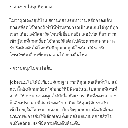
• เล่นง่าย ได้ทุกที่ทุกเวลา
ไม่ว่าคุณจะอยู่ที่บ้าน สถานที่สำหรับทำงาน หรือกำลังเดิน
ทาง สล็อตโจ๊กเกอร์ ทำให้ท่านสามารถเข้าเล่นเกมได้ทุกที่ทุก
เวลา เพียงแค่มีสมาร์ทโฟนที่เชื่อมต่ออินเทอร์เน็ต ก็สามารถ
เข้าสู่โลกที่เกมสล็อตโจ๊กเกอร์ที่เต็มไปด้วยความสนุกสนาน
ร่าเริงตื่นเต้นได้โดยทันที ทุกเกมถูกดีไซน์มาให้รองรับ
โทรศัพท์เคลื่อนที่ทุกรุ่น เล่นได้อย่างลื่นไหล
• ความสนุกไม่จบไม่สิ้น
joker123
ไม่ได้มีเพียงแค่เกมฐานรากที่คุณเคยเห็นทั่วไป แม้
กระนั้นยังมีเกมสล็อตโจ๊กเกอร์ที่มีฟีพบร์และโบนัสสุดพิเศษที่
จะทำให้การเล่นของคุณไม่มีเบื่อ ทั้งยัง กราฟิกที่งดงาม และ
ก็ เสียงประกอบที่สมจริงสมจัง จะมีผลให้คุณรู้สึกราวกับ
เข้าไปอยู่ในโลกของเกมอย่างยิ่งจริงๆ นอกจากนั้นยังมีเกม
นานาประการธีมให้เลือกเล่น ตั้งแต่สล็อตแบบคลาสสิคไป
จนถึงสล็อต 3D ที่มีความตื่นเต้นตื่นเต้น