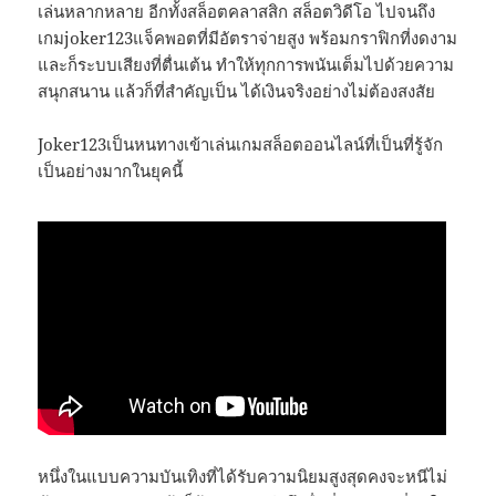
เล่นหลากหลาย อีกทั้งสล็อตคลาสสิก สล็อตวิดีโอ ไปจนถึง
เกมjoker123แจ็คพอตที่มีอัตราจ่ายสูง พร้อมกราฟิกที่งดงาม
และก็ระบบเสียงที่ตื่นเต้น ทำให้ทุกการพนันเต็มไปด้วยความ
สนุกสนาน แล้วก็ที่สำคัญเป็น ได้เงินจริงอย่างไม่ต้องสงสัย
Joker123เป็นหนทางเข้าเล่นเกมสล็อตออนไลน์ที่เป็นที่รู้จัก
เป็นอย่างมากในยุคนี้
หนึ่งในแบบความบันเทิงที่ได้รับความนิยมสูงสุดคงจะหนีไม่