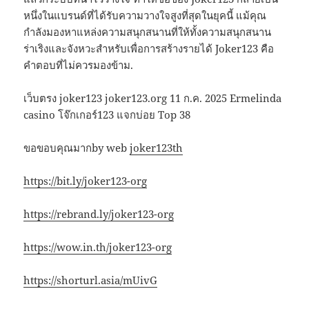
หนึ่งในแบรนด์ที่ได้รับความวางใจสูงที่สุดในยุคนี้ แม้คุณ
กำลังมองหาแหล่งความสนุกสนานที่ให้ทั้งความสนุกสนาน
ร่าเริงและจังหวะสำหรับเพื่อการสร้างรายได้ Joker123 คือ
คำตอบที่ไม่ควรมองข้าม.
เว็บตรง joker123 joker123.org 11 ก.ค. 2025 Ermelinda
casino โจ๊กเกอร์123 แจกบ่อย Top 38
ขอขอบคุณมากby web
joker123th
https://bit.ly/joker123-org
https://rebrand.ly/joker123-org
https://wow.in.th/joker123-org
https://shorturl.asia/mUivG