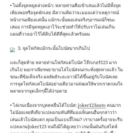
• ไม่ตั้งจุดหยุดล่วงหน้า: หลายท่านคือเข้าเล่นแล้วไม่มีทั้งจุด
เพียงพอหรือจุดพักเลย มีความคิดว่าจะมองแต่ว่าเหตุการณ์
หน้างานเพียงแค่นั้น แม้กระนั้นพอเล่นจริงๆอารมณ์ก็ชนะ
เสมอ การมีจุดหยุดเอาไว้จะช่วยทำให้ปรับเราไม่เล่นเกิน
แผนที่วางเอาไว้ได้ดิบได้ดีที่สุดแล้วครับผม
3. จุดโฟกัสแม้กระนั้นโบนัสมากเกินไป
และก็สุดท้าย หลายท่านโฟกัสแต่โบนัส โจ๊กเกอร์123 มาก
เกินไป พอเราเพียรพยายามไล่โบนัสจนกระทั่งสุดทางแล้ว ใน
ขณะที่ข้อเท็จจริง ผลลัพธ์ระยะยาวมิได้ขึ้นอยู่กับโบนัสเลย
การจุดโฟกัสแค่โบนัสอย่างเดียวอาจส่งผลให้พวกเราตกลงใจ
พลาดจากจุดเล็กๆนี้ได้ง่ายดาย
• ไล่เกมเนื่องจากบุคคลอื่นได้โบนัส:
joker123auto
คนมาก
ไม่น้อยเลยทีเดียวแปลงเกมทันทีที่มองเห็นคนอื่นๆกล่าวว่า
เล่นแล้วโบนัสแตก คุณเป็นแบบงี้ไหม? เราบางครั้งอาจจะรีบ
แปลงเกมJoker123 จนถึงมิได้ดูเลยว่า เกมนั้นมันกับสไตล์