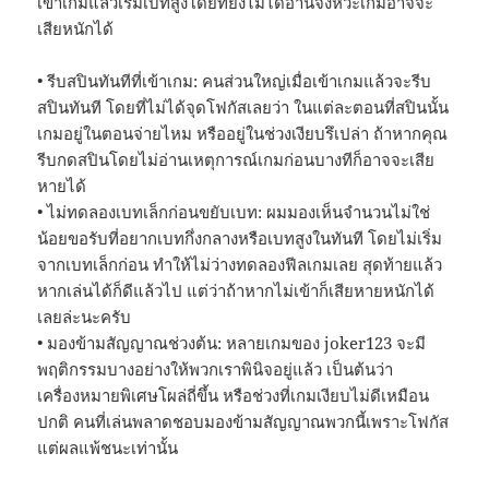
เข้าเกมแล้วเริ่มเบทสูงโดยที่ยังไม่ได้อ่านจังหวะเกมอาจจะ
เสียหนักได้
• รีบสปินทันทีที่เข้าเกม: คนส่วนใหญ่เมื่อเข้าเกมแล้วจะรีบ
สปินทันที โดยที่ไม่ได้จุดโฟกัสเลยว่า ในแต่ละตอนที่สปินนั้น
เกมอยู่ในตอนจ่ายไหม หรืออยู่ในช่วงเงียบรึเปล่า ถ้าหากคุณ
รีบกดสปินโดยไม่อ่านเหตุการณ์เกมก่อนบางทีก็อาจจะเสีย
หายได้
• ไม่ทดลองเบทเล็กก่อนขยับเบท: ผมมองเห็นจำนวนไม่ใช่
น้อยขอรับที่อยากเบทกึ่งกลางหรือเบทสูงในทันที โดยไม่เริ่ม
จากเบทเล็กก่อน ทำให้ไม่ว่างทดลองฟีลเกมเลย สุดท้ายแล้ว
หากเล่นได้ก็ดีแล้วไป แต่ว่าถ้าหากไม่เข้าก็เสียหายหนักได้
เลยล่ะนะครับ
• มองข้ามสัญญาณช่วงต้น: หลายเกมของ joker123 จะมี
พฤติกรรมบางอย่างให้พวกเราพินิจอยู่แล้ว เป็นต้นว่า
เครื่องหมายพิเศษโผล่ถี่ขึ้น หรือช่วงที่เกมเงียบไม่ดีเหมือน
ปกติ คนที่เล่นพลาดชอบมองข้ามสัญญาณพวกนี้เพราะโฟกัส
แต่ผลแพ้ชนะเท่านั้น