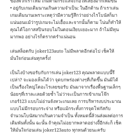
ของพวกเราไหม เกมตามกระแสจะก่อให้เสี่ยงมากเพิ่มขึ้น
• อยู่กับเกมเดิมนานเกินความจำเป็น: ในอีกด้าน ถ้าเราเล่น
เกมเดิมนานเพราะเหตุว่ามีความรู้สึกว่าอย่างไรโบนัสก็มา
แน่นอนแม้ว่ารูปเกมจะไม่เอื้อและจากนั้นก็ตาม โน่นก็ทำให้
คุณได้โอกาสสปินรอบไม่ในตอนเงียบเยอะมาก ถ้าไม่มีทุน
มากพอ อย่างไรก็ตรากตรำแน่นอน
เล่นสล็อตกับ joker123auto ไม่มีพลาดอีกต่อไป เช็คให้
มั่นใจก่อนเล่นทุกครั้ง!
เป็นไงบ้างขอรับกับการเล่น joker123 คุณพลาดแบบนี้รึ
เปล่า? จะมองเห็นได้ว่า จุดบกพร่องต่างๆที่เกิดขึ้น มันมิได้
เป็นเรื่องใหญ่โตอะไรเลยขอรับ มันมาจากเรื่องพื้นฐานเล็กๆ
น้อยๆที่เราละเลยด้วยซ้ำ ไม่ว่าจะเป็นการเข้าเกมโจ๊ก
เกอร์123 แบบไม่อ่านจังหวะเกมเลย การบริหารงบประมาณ
แบบไม่มีกรอบกระจ่าง หรือแม้กระทั้งการจุดโฟกัสกับ
จำนวนโบนัสมากเกินความจำเป็น ทั้งหมดนี้ล้วนส่งผลต่อการ
เดิมพันทั้งนั้น ฉะนั้น ถ้าคุณไม่อยากพลาดอย่างงี้อีกล่ะก็ เช็ค
ให้มั่นใจก่อนเล่น joker123auto ทุกหนด้วยนะครับ