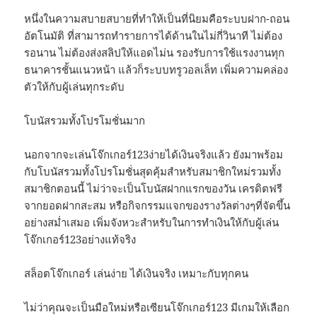
หนึ่งในความสบายสบายที่ทำให้เป็นที่นิยมคือระบบฝาก-ถอน
อัตโนมัติ ที่สามารถทำรายการได้ด้านในไม่กี่วินาที ไม่ต้อง
รอนาน ไม่ต้องส่งสลิปให้แอดไม่น รองรับการใช้แรงงานทุก
ธนาคารชั้นแนวหน้า แล้วก็ระบบทรูวอลเล็ท เพิ่มความคล่อง
ตัวให้กับผู้เล่นทุกระดับ
โบนัสรวมทั้งโปรโมชั่นมาก
นอกจากจะเล่นโจ๊กเกอร์123ง่ายได้เงินจริงแล้ว ยังมาพร้อม
กับโบนัสรวมทั้งโปรโมชั่นสุดคุ้มสำหรับสมาชิกใหม่รวมทั้ง
สมาชิกตอนนี้ ไม่ว่าจะเป็นโบนัสฝากแรกของวัน เครดิตฟรี
จากยอดฝากสะสม หรือกิจกรรมแจกของรางวัลต่างๆที่จัดขึ้น
อย่างสม่ำเสมอ เพิ่มจังหวะสำหรับในการทำเงินให้กับผู้เล่น
โจ๊กเกอร์123อย่างแท้จริง
สล็อตโจ๊กเกอร์ เล่นง่าย ได้เงินจริง เหมาะกับทุกคน
ไม่ว่าคุณจะเป็นมือใหม่หรือเซียนโจ๊กเกอร์123 มีเกมให้เลือก