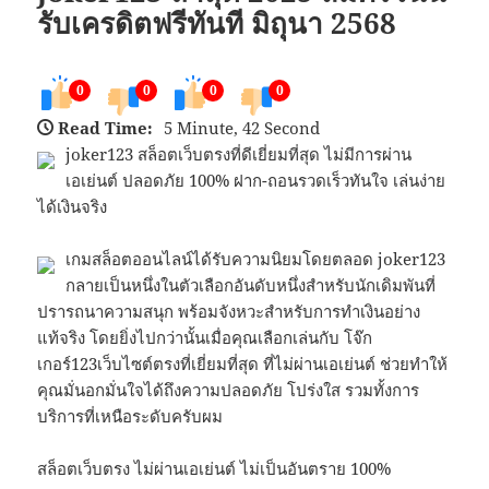
รับเครดิตฟรีทันที มิถุนา 2568
0
0
0
0
Read Time:
5 Minute, 42 Second
joker123 สล็อตเว็บตรงที่ดีเยี่ยมที่สุด ไม่มีการผ่าน
เอเย่นต์ ปลอดภัย 100% ฝาก-ถอนรวดเร็วทันใจ เล่นง่าย
ได้เงินจริง
เกมสล็อตออนไลน์ได้รับความนิยมโดยตลอด joker123
กลายเป็นหนึ่งในตัวเลือกอันดับหนึ่งสำหรับนักเดิมพันที่
ปรารถนาความสนุก พร้อมจังหวะสำหรับการทำเงินอย่าง
แท้จริง โดยยิ่งไปกว่านั้นเมื่อคุณเลือกเล่นกับ โจ๊ก
เกอร์123เว็บไซต์ตรงที่เยี่ยมที่สุด ที่ไม่ผ่านเอเย่นต์ ช่วยทำให้
คุณมั่นอกมั่นใจได้ถึงความปลอดภัย โปร่งใส รวมทั้งการ
บริการที่เหนือระดับครับผม
สล็อตเว็บตรง ไม่ผ่านเอเย่นต์ ไม่เป็นอันตราย 100%