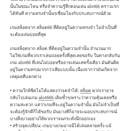
นั้นในขณะไหน หรือจำความรู้สึกตอนเล่น alot66 คราวแรก
ได้ทันที ความทรงจำนั้นๆเชื่อมโยงกับประสบการณ์ด้วย
เกมสล็อตจาก สล็อต66 ที่ติดอยู่ในความทรงจำ ไม่จำเป็นที่
จะต้องเล่นบ่อยที่สุด
เกมสล็อตจาก สล็อต ที่ติดอยู่ในความจำนั้น จำนวนมาก
ไม่ใช่เกมที่พวกเราเล่นบ่อยครั้งที่สุดเลยขอรับ ในทางกลับกัน
เกม alot66 ที่เล่นไม่บ่อยหรืออาจเล่นแค่ครั้งเดียว มันดันติด
อยู่ในความทรงมากกว่าเสียแบบนั้น เนื่องจากว่ามันเกิดจาก
เหตุผลที่แตกต่าง
• ความใกล้ชิดไม่ได้แสดงว่าจดจำได้:
สล็อต
พวกเราอาจ
กลับไปเล่นเกม
alot666
เดิมซ้ำๆเพราะว่าความคุ้นเคยหรือ
ความสะดวก แต่ว่าเกมที่จะอยู่ในความจำนั้น มันไม่จำเป็นที่
จะต้องรู้จักดีก็ได้ขอรับ มันบางทีก็อาจจะมอบประสบการณ์
บางสิ่งบางอย่างให้พวกเราจนกระทั่งนึกออกเอง
• สร้างจุดเปลี่ยน: เกมบางเกมอาจมิได้เล่นหลายครั้ง แม้