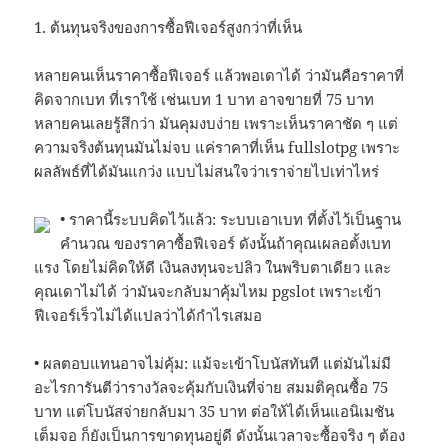
1. ต้นทุนจริงของการซื้อฟีเจอร์สูงกว่าที่เห็น
หลายคนเห็นราคาซื้อฟีเจอร์ แล้วพอเดาได้ ว่ามันคือราคาที่
คิดจากเบท ที่เราใช้ เช่นเบท 1 บาท อาจขายที่ 75 บาท
หลายคนเลยรู้สึกว่า มันคุมงบง่าย เพราะเห็นราคาชัด ๆ แต่
ความจริงต้นทุนมันไม่จบ แค่ราคาที่เห็น fullslotpg เพราะ
ผลลัพธ์ที่ได้มันแกว่ง แบบไม่สนใจว่าเราจ่ายไปเท่าไหร่
• ราคานี้ระบบคิดไว้แล้ว: ระบบเอาเบท ที่ตั้งไว้เป็นฐาน
คำนวณ ของราคาซื้อฟีเจอร์ ดังนั้นถ้าคุณเผลอตั้งเบท
แรง โดยไม่คิดให้ดี เงินลงทุนจะปลิว ในพริบตาเดียว และ
คุณเดาไม่ได้ ว่ามันจะกลับมาคุ้มไหม pgslot เพราะเข้า
ฟีเจอร์เร็วไม่ได้แปลว่าได้กำไรเสมอ
• ผลตอบแทนอาจไม่คุ้ม: แม้จะเข้าโบนัสทันที แต่มันไม่มี
อะไรการันตีว่ารางวัลจะคุ้มกับเงินที่จ่าย สมมติคุณซื้อ 75
บาท แต่โบนัสจ่ายกลับมา 35 บาท ต่อให้ได้เห็นแอนิเมชัน
เต็มจอ ก็ยังเป็นการขาดทุนอยู่ดี ดังนั้นเวลาจะซื้อจริง ๆ ต้อง