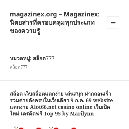
magazinex.org – Magazinex:
นิตยสารที่ครอบคลุมทุกประเภท
ของความรู้
เมนู
และวิด
เจ็ต
หมวดหมู่:
สล็อต777
สล็อต777
สล็อต เว็บสล็อตแตกง่าย เล่นสนุก ฝากถอนเร็ว
รวมค่ายดังครบในเว็บเดียว 9 ก.ค. 69 website
แตกง่าย Alot66.net casino online เว็บเปิด
ใหม่ เครดิตฟรี Top 95 by Marilynn