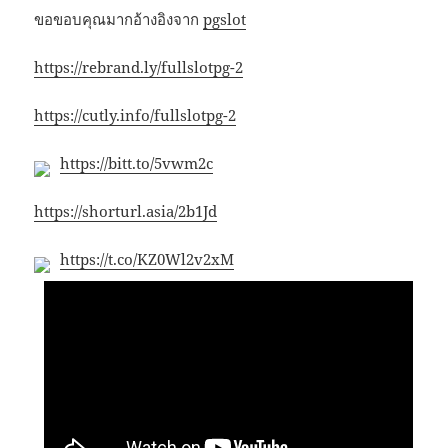
ขอขอบคุณมากอ้างอิงจาก
pgslot
https://rebrand.ly/fullslotpg-2
https://cutly.info/fullslotpg-2
https://bitt.to/5vwm2c
https://shorturl.asia/2b1Jd
https://t.co/KZ0Wl2v2xM