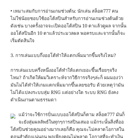
• เหมาะสมกับการอ่านเกมช่วงต้น: นักเล่น สล็อต777 คน
ไม่ใช่น้อยชอบใช้ออโต้สปินสำหรับการอ่านเกมช่วงต้นด้วย
ดังเช่น บางครั้งอาจจะเปิดออโต้สปิน 10 ตาแล้วดูผล จากนั้น
ออโต้สปินอีก 10 ตาแล้วประมวลผล พอครบและจากนั้นก็จะ
เริ่มตัดสินใจ
3. การเล่นแบบกึ่งออโต้ทำให้แตกเพิ่มมากขึ้นจริงไหม?
การเล่นแบบครึ่งหนึ่งออโต้ทำให้แตกเยอะขึ้นเรื่อยๆจริง
ไหม? ถ้าเกิดให้ผมวิเคราะห์จากวิธีการจริงๆล่ะก็ ผมมองว่า
มันไม่ได้ทำให้เกมแตกเพิ่มมากขึ้นเลยขอรับ ด้วยเหตุว่ามัน
ไม่ได้แปลงระบบสุ่ม RNG แต่อย่างใด ระบบ RNG ยังคง
ดำเนินงานตามธรรมดา
แม้ว่าจะใช้การปั่นแบบออโต้สปินก็ตาม สล็อต777 มันก็
จะยังสุ่มผลลัพธ์ในทุกๆการสปินเสมอ แม้กระนั้นสิ่งที่ออ
โต้สปินช่วยคุณอย่างมากเลยก็คือ คุณจะไม่คลาดโอกาสใน
ตอนสำคัญแน่นอน พอเพียงคุณไม่พลาด โอกาสที่จะทำเงิน