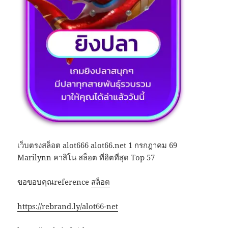
เว็บตรงสล็อต alot666 alot66.net 1 กรกฎาคม 69
Marilynn คาสิโน สล็อต ที่ฮิตที่สุด Top 57
ขอขอบคุณreference
สล็อต
https://rebrand.ly/alot66-net