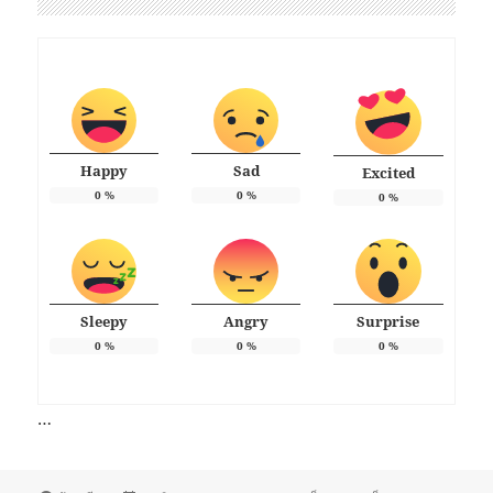
Happy
Sad
Excited
0
%
0
%
0
%
Sleepy
Angry
Surprise
0
%
0
%
0
%
…