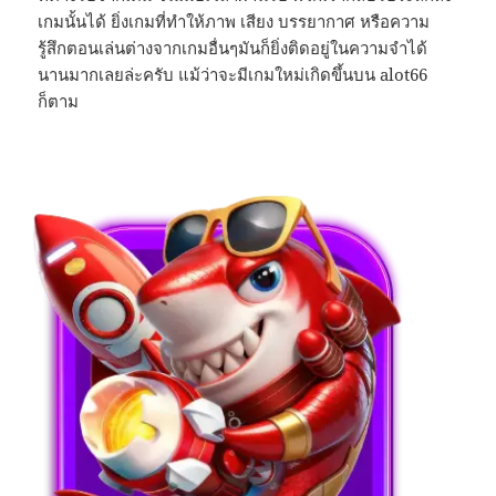
เกมนั้นได้ ยิ่งเกมที่ทำให้ภาพ เสียง บรรยากาศ หรือความ
รู้สึกตอนเล่นต่างจากเกมอื่นๆมันก็ยิ่งติดอยู่ในความจำได้
นานมากเลยล่ะครับ แม้ว่าจะมีเกมใหม่เกิดขึ้นบน alot66
ก็ตาม