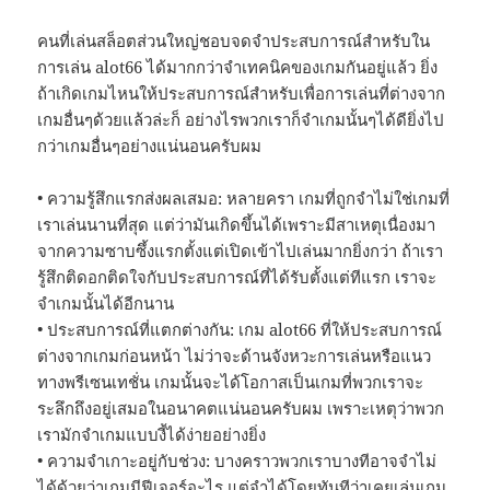
คนที่เล่นสล็อตส่วนใหญ่ชอบจดจำประสบการณ์สำหรับใน
การเล่น alot66 ได้มากกว่าจำเทคนิคของเกมกันอยู่แล้ว ยิ่ง
ถ้าเกิดเกมไหนให้ประสบการณ์สำหรับเพื่อการเล่นที่ต่างจาก
เกมอื่นๆด้วยแล้วล่ะก็ อย่างไรพวกเราก็จำเกมนั้นๆได้ดียิ่งไป
กว่าเกมอื่นๆอย่างแน่นอนครับผม
• ความรู้สึกแรกส่งผลเสมอ: หลายครา เกมที่ถูกจำไม่ใช่เกมที่
เราเล่นนานที่สุด แต่ว่ามันเกิดขึ้นได้เพราะมีสาเหตุเนื่องมา
จากความซาบซึ้งแรกตั้งแต่เปิดเข้าไปเล่นมากยิ่งกว่า ถ้าเรา
รู้สึกติดอกติดใจกับประสบการณ์ที่ได้รับตั้งแต่ทีแรก เราจะ
จำเกมนั้นได้อีกนาน
• ประสบการณ์ที่แตกต่างกัน: เกม alot66 ที่ให้ประสบการณ์
ต่างจากเกมก่อนหน้า ไม่ว่าจะด้านจังหวะการเล่นหรือแนว
ทางพรีเซนเทชั่น เกมนั้นจะได้โอกาสเป็นเกมที่พวกเราจะ
ระลึกถึงอยู่เสมอในอนาคตแน่นอนครับผม เพราะเหตุว่าพวก
เรามักจำเกมแบบงี้ได้ง่ายอย่างยิ่ง
• ความจำเกาะอยู่กับช่วง: บางคราวพวกเราบางทีอาจจำไม่
ได้ด้วยว่าเกมมีฟีเจอร์อะไร แต่จำได้โดยทันทีว่าเคยเล่นเกม