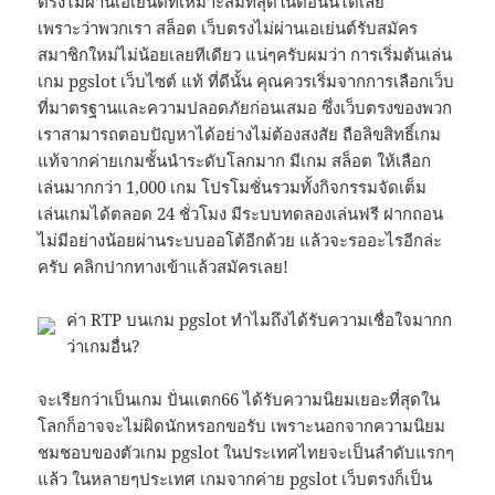
ตรงไม่ผ่านเอเย่นต์ที่เหมาะสมที่สุดในตอนนี้ได้เลย
เพราะว่าพวกเรา สล็อต เว็บตรงไม่ผ่านเอเย่นต์รับสมัคร
สมาชิกใหม่ไม่น้อยเลยทีเดียว แน่ๆครับผมว่า การเริ่มต้นเล่น
เกม pgslot เว็บไซต์ แท้ ที่ดีนั้น คุณควรเริ่มจากการเลือกเว็บ
ที่มาตรฐานและความปลอดภัยก่อนเสมอ ซึ่งเว็บตรงของพวก
เราสามารถตอบปัญหาได้อย่างไม่ต้องสงสัย ถือลิขสิทธิ์เกม
แท้จากค่ายเกมชั้นนำระดับโลกมาก มีเกม สล็อต ให้เลือก
เล่นมากกว่า 1,000 เกม โปรโมชั่นรวมทั้งกิจกรรมจัดเต็ม
เล่นเกมได้ตลอด 24 ชั่วโมง มีระบบทดลองเล่นฟรี ฝากถอน
ไม่มีอย่างน้อยผ่านระบบออโต้อีกด้วย แล้วจะรออะไรอีกล่ะ
ครับ คลิกปากทางเข้าแล้วสมัครเลย!
ค่า RTP บนเกม pgslot ทำไมถึงได้รับความเชื่อใจมากก
ว่าเกมอื่น?
จะเรียกว่าเป็นเกม ปั่นแตก66 ได้รับความนิยมเยอะที่สุดใน
โลกก็อาจจะไม่ผิดนักหรอกขอรับ เพราะนอกจากความนิยม
ชมชอบของตัวเกม pgslot ในประเทศไทยจะเป็นลำดับแรกๆ
แล้ว ในหลายๆประเทศ เกมจากค่าย pgslot เว็บตรงก็เป็น