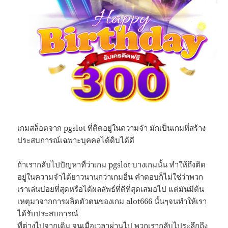
เกมสล็อตจาก pgslot ที่ติดอยู่ในความจำ มักเป็นเกมที่สร้าง
ประสบการณ์เฉพาะบุคคลได้ดิบได้ดี
ถ้าเรากลับไปปัญหาที่ว่าเกม pgslot บางเกมนั้น ทำให้ถึงติด
อยู่ในความจำได้ยาวนานกว่าเกมอื่น คำตอบก็ไม่ใช่ว่าพวก
เราเล่นบ่อยที่สุดหรือได้ผลลัพธ์ที่ดีที่สุดเสมอไป แต่มันมีต้น
เหตุมาจากการผลิตตัวตนของเกม alot666 นั้นๆจนทำให้เรา
ได้รับประสบการณ์
ที่ต่างไปจากเดิม จนเมื่อเวลาผ่านไป พวกเรากลับไประลึกถึง