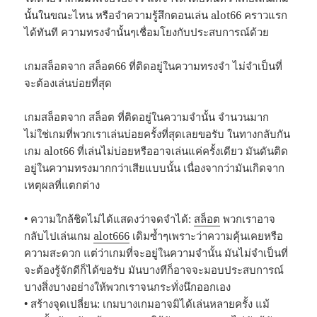
นั้นในขณะไหน หรือจำความรู้สึกตอนเล่น alot66 คราวแรก
ได้ทันที ความทรงจำนั้นๆเชื่อมโยงกับประสบการณ์ด้วย
เกมสล็อตจาก สล็อต66 ที่ติดอยู่ในความทรงจำ ไม่จำเป็นที่
จะต้องเล่นบ่อยที่สุด
เกมสล็อตจาก สล็อต ที่ติดอยู่ในความจำนั้น จำนวนมาก
ไม่ใช่เกมที่พวกเราเล่นบ่อยครั้งที่สุดเลยขอรับ ในทางกลับกัน
เกม alot66 ที่เล่นไม่บ่อยหรืออาจเล่นแค่ครั้งเดียว มันดันติด
อยู่ในความทรงมากกว่าเสียแบบนั้น เนื่องจากว่ามันเกิดจาก
เหตุผลที่แตกต่าง
• ความใกล้ชิดไม่ได้แสดงว่าจดจำได้:
สล็อต
พวกเราอาจ
กลับไปเล่นเกม
alot666
เดิมซ้ำๆเพราะว่าความคุ้นเคยหรือ
ความสะดวก แต่ว่าเกมที่จะอยู่ในความจำนั้น มันไม่จำเป็นที่
จะต้องรู้จักดีก็ได้ขอรับ มันบางทีก็อาจจะมอบประสบการณ์
บางสิ่งบางอย่างให้พวกเราจนกระทั่งนึกออกเอง
• สร้างจุดเปลี่ยน: เกมบางเกมอาจมิได้เล่นหลายครั้ง แม้