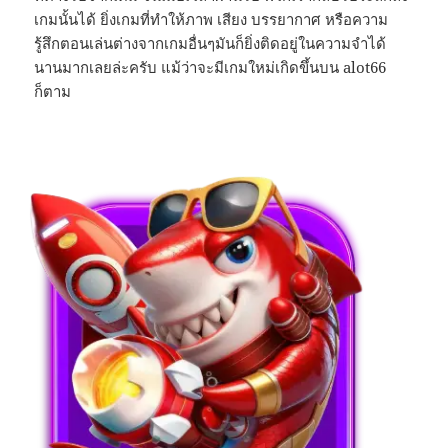
เกมนั้นได้ ยิ่งเกมที่ทำให้ภาพ เสียง บรรยากาศ หรือความ
รู้สึกตอนเล่นต่างจากเกมอื่นๆมันก็ยิ่งติดอยู่ในความจำได้
นานมากเลยล่ะครับ แม้ว่าจะมีเกมใหม่เกิดขึ้นบน alot66
ก็ตาม