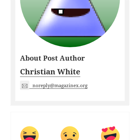
About Post Author
Christian White
noreply@magazinex.org