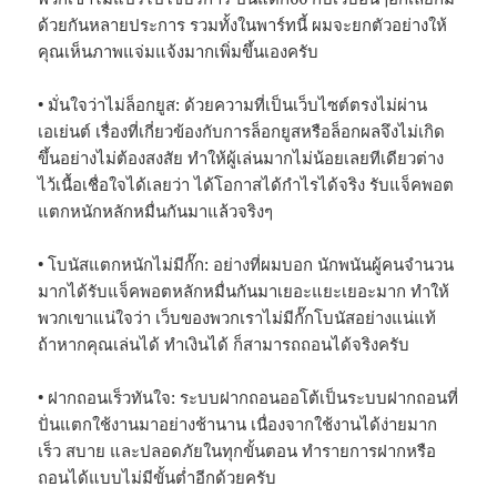
ด้วยกันหลายประการ รวมทั้งในพาร์ทนี้ ผมจะยกตัวอย่างให้
คุณเห็นภาพแจ่มแจ้งมากเพิ่มขึ้นเองครับ
• มั่นใจว่าไม่ล็อกยูส: ด้วยความที่เป็นเว็บไซต์ตรงไม่ผ่าน
เอเย่นต์ เรื่องที่เกี่ยวข้องกับการล็อกยูสหรือล็อกผลจึงไม่เกิด
ขึ้นอย่างไม่ต้องสงสัย ทำให้ผู้เล่นมากไม่น้อยเลยทีเดียวต่าง
ไว้เนื้อเชื่อใจได้เลยว่า ได้โอกาสได้กำไรได้จริง รับแจ็คพอต
แตกหนักหลักหมื่นกันมาแล้วจริงๆ
• โบนัสแตกหนักไม่มีกั๊ก: อย่างที่ผมบอก นักพนันผู้คนจำนวน
มากได้รับแจ็คพอตหลักหมื่นกันมาเยอะแยะเยอะมาก ทำให้
พวกเขาแน่ใจว่า เว็บของพวกเราไม่มีกั๊กโบนัสอย่างแน่แท้
ถ้าหากคุณเล่นได้ ทำเงินได้ ก็สามารถถอนได้จริงครับ
• ฝากถอนเร็วทันใจ: ระบบฝากถอนออโต้เป็นระบบฝากถอนที่
ปั่นแตกใช้งานมาอย่างช้านาน เนื่องจากใช้งานได้ง่ายมาก
เร็ว สบาย และปลอดภัยในทุกขั้นตอน ทำรายการฝากหรือ
ถอนได้แบบไม่มีขั้นต่ำอีกด้วยครับ