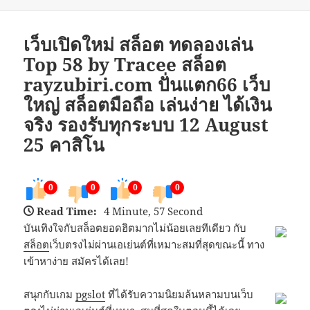
กำกับ
เว็บเปิดใหม่ สล็อต ทดลองเล่น
Top 58 by Tracee สล็อต
rayzubiri.com ปั่นแตก66 เว็บ
ใหญ่ สล็อตมือถือ เล่นง่าย ได้เงิน
จริง รองรับทุกระบบ 12 August
25 คาสิโน
0
0
0
0
Read Time:
4 Minute, 57 Second
บันเทิงใจกับสล็อตยอดฮิตมากไม่น้อยเลยทีเดียว กับ
สล็อต
เว็บตรงไม่ผ่านเอเย่นต์ที่เหมาะสมที่สุดขณะนี้ ทาง
เข้าหาง่าย สมัครได้เลย!
สนุกกับเกม
pgslot
ที่ได้รับความนิยมล้นหลามบนเว็บ