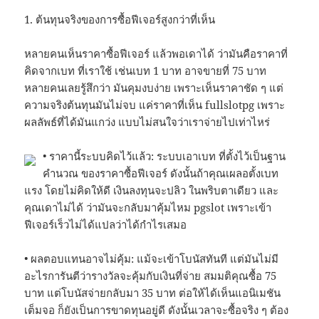
1. ต้นทุนจริงของการซื้อฟีเจอร์สูงกว่าที่เห็น
หลายคนเห็นราคาซื้อฟีเจอร์ แล้วพอเดาได้ ว่ามันคือราคาที่
คิดจากเบท ที่เราใช้ เช่นเบท 1 บาท อาจขายที่ 75 บาท
หลายคนเลยรู้สึกว่า มันคุมงบง่าย เพราะเห็นราคาชัด ๆ แต่
ความจริงต้นทุนมันไม่จบ แค่ราคาที่เห็น fullslotpg เพราะ
ผลลัพธ์ที่ได้มันแกว่ง แบบไม่สนใจว่าเราจ่ายไปเท่าไหร่
• ราคานี้ระบบคิดไว้แล้ว: ระบบเอาเบท ที่ตั้งไว้เป็นฐาน
คำนวณ ของราคาซื้อฟีเจอร์ ดังนั้นถ้าคุณเผลอตั้งเบท
แรง โดยไม่คิดให้ดี เงินลงทุนจะปลิว ในพริบตาเดียว และ
คุณเดาไม่ได้ ว่ามันจะกลับมาคุ้มไหม pgslot เพราะเข้า
ฟีเจอร์เร็วไม่ได้แปลว่าได้กำไรเสมอ
• ผลตอบแทนอาจไม่คุ้ม: แม้จะเข้าโบนัสทันที แต่มันไม่มี
อะไรการันตีว่ารางวัลจะคุ้มกับเงินที่จ่าย สมมติคุณซื้อ 75
บาท แต่โบนัสจ่ายกลับมา 35 บาท ต่อให้ได้เห็นแอนิเมชัน
เต็มจอ ก็ยังเป็นการขาดทุนอยู่ดี ดังนั้นเวลาจะซื้อจริง ๆ ต้อง