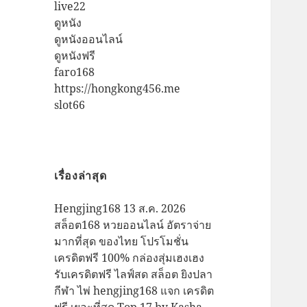
live22
ดูหนัง
ดูหนังออนไลน์
ดูหนังฟรี
faro168
https://hongkong456.me
slot66
เรื่องล่าสุด
Hengjing168 13 ส.ค. 2026
สล็อต168 หวยออนไลน์ อัตราจ่าย
มากที่สุด ของไทย โปรโมชั่น
เครดิตฟรี 100% กล่องสุ่มเฮงเฮง
รับเครดิตฟรี ไลฟ์สด สล็อต ยิงปลา
กีฬา ไพ่ hengjing168 แจก เครดิต