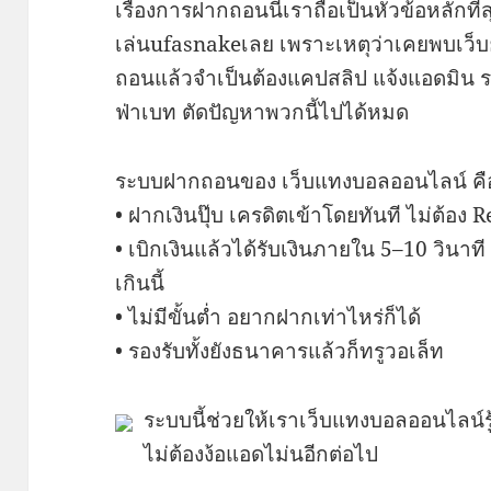
เรื่องการฝากถอนนี่เราถือเป็นหัวข้อหลักที
เล่นufasnakeเลย เพราะเหตุว่าเคยพบเว็บย
ถอนแล้วจำเป็นต้องแคปสลิป แจ้งแอดมิน รอ
ฟ่าเบท ตัดปัญหาพวกนี้ไปได้หมด
ระบบฝากถอนของ เว็บแทงบอลออนไลน์ คือ
• ฝากเงินปุ๊บ เครดิตเข้าโดยทันที ไม่ต้อง 
• เบิกเงินแล้วได้รับเงินภายใน 5–10 วิ
เกินนี้
• ไม่มีขั้นต่ำ อยากฝากเท่าไหร่ก็ได้
• รองรับทั้งยังธนาคารแล้วก็ทรูวอเล็ท
ระบบนี้ช่วยให้เราเว็บแทงบอลออนไลน
ไม่ต้องง้อแอดไม่นอีกต่อไป