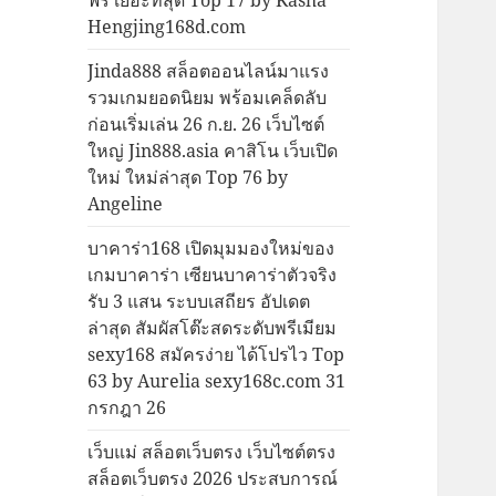
ฟรี เยอะที่สุด Top 17 by Kasha
Hengjing168d.com
Jinda888 สล็อตออนไลน์มาแรง
รวมเกมยอดนิยม พร้อมเคล็ดลับ
ก่อนเริ่มเล่น 26 ก.ย. 26 เว็บไซต์
ใหญ่ Jin888.asia คาสิโน เว็บเปิด
ใหม่ ใหม่ล่าสุด Top 76 by
Angeline
บาคาร่า168 เปิดมุมมองใหม่ของ
เกมบาคาร่า เซียนบาคาร่าตัวจริง
รับ 3 แสน ระบบเสถียร อัปเดต
ล่าสุด สัมผัสโต๊ะสดระดับพรีเมียม
sexy168 สมัครง่าย ได้โปรไว Top
63 by Aurelia sexy168c.com 31
กรกฎา 26
เว็บแม่ สล็อตเว็บตรง เว็บไซต์ตรง
สล็อตเว็บตรง 2026 ประสบการณ์