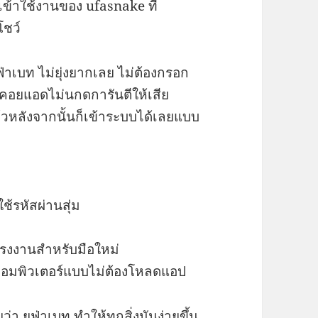
้าใช้งานของ ufasnake ที่
โชว์
าเบท ไม่ยุ่งยากเลย ไม่ต้องกรอก
งคอยแอดไม่นกดการันตีให้เสีย
้วหลังจากนั้นก็เข้าระบบได้เลยแบบ
ใช้รหัสผ่านสุ่ม
้แรงงานสำหรับมือใหม่
้งคอมพิวเตอร์แบบไม่ต้องโหลดแอป
า ยูฟ่าเบท ทำให้ทุกสิ่งมันง่ายขึ้น