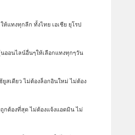
ให้แทงทุกลีก ทั้งไทย เอเชีย ยุโรป
้นออนไลน์อื่นๆให้เลือกแทงทุกๆวัน
ูสเดียว ไม่ต้องล็อกอินใหม่ ไม่ต้อง
กต้องที่สุด ไม่ต้องแจ้งแอดมิน ไม่