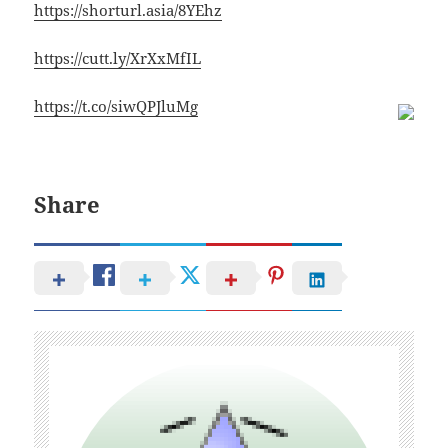
https://shorturl.asia/8YEhz
https://cutt.ly/XrXxMfIL
https://t.co/siwQPJluMg
Share