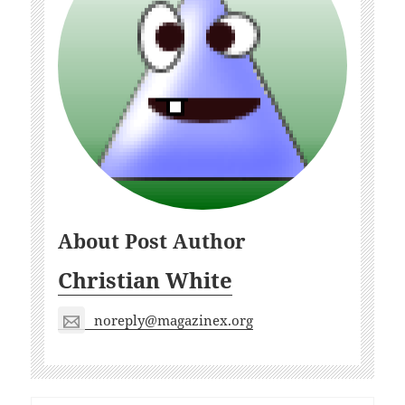
About Post Author
Christian White
noreply@magazinex.org