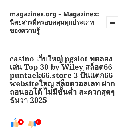
magazinex.org – Magazinex:
นิตยสารที่ครอบคลุมทุกประเภท
ของความรู้
เมนู
และวิด
เจ็ต
casino เว็บใหญ่ pgslot ทดลอง
เล่น Top 30 by Wiley สล็อต66
puntaek66.store 3 ปั่นแตก66
websiteใหญ่ สล็อตวอลเลท ฝาก
ถอนออโต้ ไม่มีขั้นต่ำ สะดวกสุดๆ
ธันวา 2025
0
0