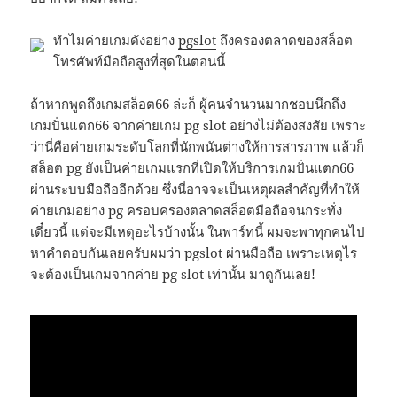
ทำไมค่ายเกมดังอย่าง
pgslot
ถึงครองตลาดของสล็อต
โทรศัพท์มือถือสูงที่สุดในตอนนี้
ถ้าหากพูดถึงเกมสล็อต66 ล่ะก็ ผู้คนจำนวนมากชอบนึกถึง
เกมปั่นแตก66 จากค่ายเกม pg slot อย่างไม่ต้องสงสัย เพราะ
ว่านี่คือค่ายเกมระดับโลกที่นักพนันต่างให้การสารภาพ แล้วก็
สล็อต pg ยังเป็นค่ายเกมแรกที่เปิดให้บริการเกมปั่นแตก66
ผ่านระบบมือถืออีกด้วย ซึ่งนี่อาจจะเป็นเหตุผลสำคัญที่ทำให้
ค่ายเกมอย่าง pg ครอบครองตลาดสล็อตมือถือจนกระทั่ง
เดี๋ยวนี้ แต่จะมีเหตุอะไรบ้างนั้น ในพาร์ทนี้ ผมจะพาทุกคนไป
หาคำตอบกันเลยครับผมว่า pgslot ผ่านมือถือ เพราะเหตุไร
จะต้องเป็นเกมจากค่าย pg slot เท่านั้น มาดูกันเลย!