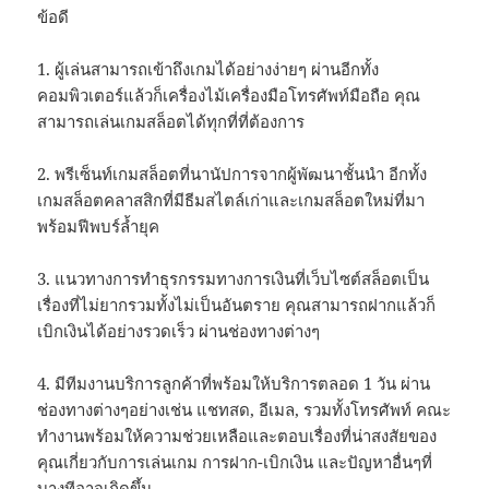
ข้อดี
1. ผู้เล่นสามารถเข้าถึงเกมได้อย่างง่ายๆ ผ่านอีกทั้ง
คอมพิวเตอร์แล้วก็เครื่องไม้เครื่องมือโทรศัพท์มือถือ คุณ
สามารถเล่นเกมสล็อตได้ทุกที่ที่ต้องการ
2. พรีเซ็นท์เกมสล็อตที่นานัปการจากผู้พัฒนาชั้นนำ อีกทั้ง
เกมสล็อตคลาสสิกที่มีธีมสไตล์เก่าและเกมสล็อตใหม่ที่มา
พร้อมฟีพบร์ล้ำยุค
3. แนวทางการทำธุรกรรมทางการเงินที่เว็บไซต์สล็อตเป็น
เรื่องที่ไม่ยากรวมทั้งไม่เป็นอันตราย คุณสามารถฝากแล้วก็
เบิกเงินได้อย่างรวดเร็ว ผ่านช่องทางต่างๆ
4. มีทีมงานบริการลูกค้าที่พร้อมให้บริการตลอด 1 วัน ผ่าน
ช่องทางต่างๆอย่างเช่น แชทสด, อีเมล, รวมทั้งโทรศัพท์ คณะ
ทำงานพร้อมให้ความช่วยเหลือและตอบเรื่องที่น่าสงสัยของ
คุณเกี่ยวกับการเล่นเกม การฝาก-เบิกเงิน และปัญหาอื่นๆที่
บางทีอาจเกิดขึ้น