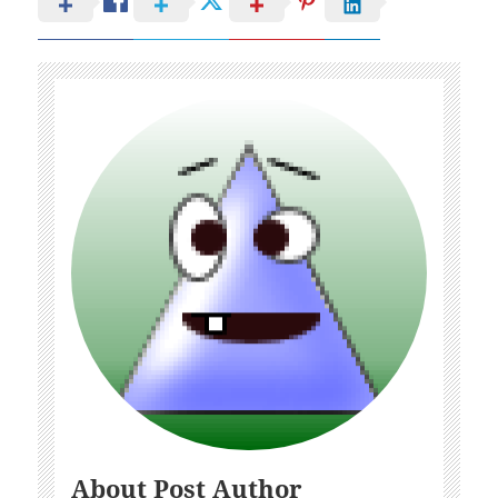
About Post Author