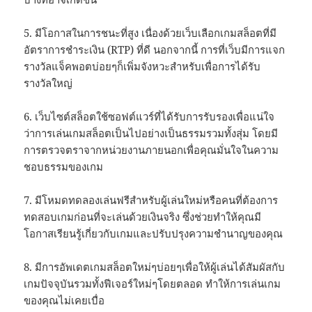
5. มีโอกาสในการชนะที่สูง เนื่องด้วยเว็บเลือกเกมสล็อตที่มี
อัตราการชำระเงิน (RTP) ที่ดี นอกจากนี้ การที่เว็บมีการแจก
รางวัลแจ็คพอตบ่อยๆก็เพิ่มจังหวะสำหรับเพื่อการได้รับ
รางวัลใหญ่
6. เว็บไซต์สล็อตใช้ซอฟต์แวร์ที่ได้รับการรับรองเพื่อแน่ใจ
ว่าการเล่นเกมสล็อตเป็นไปอย่างเป็นธรรมรวมทั้งสุ่ม โดยมี
การตรวจตราจากหน่วยงานภายนอกเพื่อคุณมั่นใจในความ
ชอบธรรมของเกม
7. มีโหมดทดลองเล่นฟรีสำหรับผู้เล่นใหม่หรือคนที่ต้องการ
ทดสอบเกมก่อนที่จะเล่นด้วยเงินจริง ซึ่งช่วยทำให้คุณมี
โอกาสเรียนรู้เกี่ยวกับเกมและปรับปรุงความชำนาญของคุณ
8. มีการอัพเดตเกมสล็อตใหม่ๆบ่อยๆเพื่อให้ผู้เล่นได้สัมผัสกับ
เกมปัจจุบันรวมทั้งฟีเจอร์ใหม่ๆโดยตลอด ทำให้การเล่นเกม
ของคุณไม่เคยเบื่อ