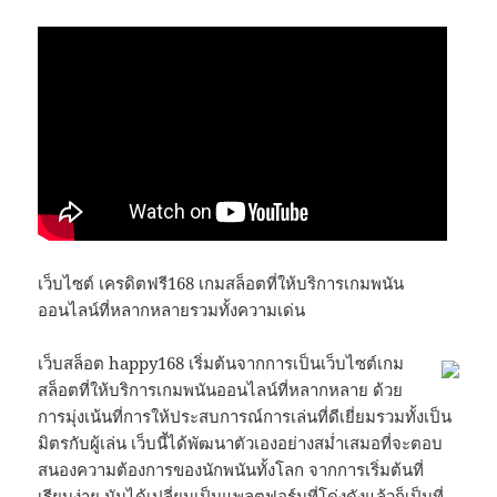
เว็บไซต์ เครดิตฟรี168 เกมสล็อตที่ให้บริการเกมพนัน
ออนไลน์ที่หลากหลายรวมทั้งความเด่น
เว็บสล็อต happy168 เริ่มต้นจากการเป็นเว็บไซต์เกม
สล็อตที่ให้บริการเกมพนันออนไลน์ที่หลากหลาย ด้วย
การมุ่งเน้นที่การให้ประสบการณ์การเล่นที่ดีเยี่ยมรวมทั้งเป็น
มิตรกับผู้เล่น เว็บนี้ได้พัฒนาตัวเองอย่างสม่ำเสมอที่จะตอบ
สนองความต้องการของนักพนันทั้งโลก จากการเริ่มต้นที่
เรียบง่าย มันได้เปลี่ยนเป็นแพลตฟอร์มที่โด่งดังแล้วก็เป็นที่