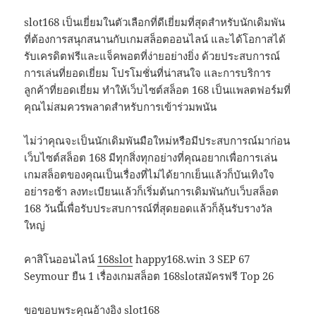
slot168 เป็นเยี่ยมในตัวเลือกที่ดีเยี่ยมที่สุดสำหรับนักเดิมพัน
ที่ต้องการสนุกสนานกับเกมสล็อตออนไลน์ และได้โอกาสได้
รับเครดิตฟรีและแจ็คพอตที่ง่ายอย่างยิ่ง ด้วยประสบการณ์
การเล่นที่ยอดเยี่ยม โปรโมชั่นที่น่าสนใจ และการบริการ
ลูกค้าที่ยอดเยี่ยม ทำให้เว็บไซต์สล็อต 168 เป็นแพลตฟอร์มที่
คุณไม่สมควรพลาดสำหรับการเข้าร่วมพนัน
ไม่ว่าคุณจะเป็นนักเดิมพันมือใหม่หรือมีประสบการณ์มาก่อน
เว็บไซต์สล็อต 168 มีทุกสิ่งทุกอย่างที่คุณอยากเพื่อการเล่น
เกมสล็อตของคุณเป็นเรื่องที่ไม่ได้ยากเย็นแล้วก็บันเทิงใจ
อย่ารอช้า ลงทะเบียนแล้วก็เริ่มต้นการเดิมพันกับเว็บสล็อต
168 วันนี้เพื่อรับประสบการณ์ที่สุดยอดแล้วก็ลุ้นรับรางวัล
ใหญ่
คาสิโนออนไลน์
168slot
happy168.win 3 SEP 67
Seymour ยืน 1 เรื่องเกมสล็อต 168slotสมัครฟรี Top 26
ขอขอบพระคุณอ้างอิง
slot168