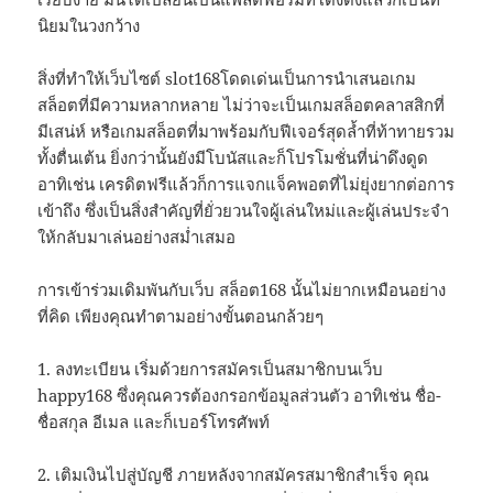
นิยมในวงกว้าง
สิ่งที่ทำให้เว็บไซต์ slot168โดดเด่นเป็นการนำเสนอเกม
สล็อตที่มีความหลากหลาย ไม่ว่าจะเป็นเกมสล็อตคลาสสิกที่
มีเสน่ห์ หรือเกมสล็อตที่มาพร้อมกับฟีเจอร์สุดล้ำที่ท้าทายรวม
ทั้งตื่นเต้น ยิ่งกว่านั้นยังมีโบนัสและก็โปรโมชั่นที่น่าดึงดูด
อาทิเช่น เครดิตฟรีแล้วก็การแจกแจ็คพอตที่ไม่ยุ่งยากต่อการ
เข้าถึง ซึ่งเป็นสิ่งสำคัญที่ยั่วยวนใจผู้เล่นใหม่และผู้เล่นประจำ
ให้กลับมาเล่นอย่างสม่ำเสมอ
การเข้าร่วมเดิมพันกับเว็บ สล็อต168 นั้นไม่ยากเหมือนอย่าง
ที่คิด เพียงคุณทำตามอย่างขั้นตอนกล้วยๆ
1. ลงทะเบียน เริ่มด้วยการสมัครเป็นสมาชิกบนเว็บ
happy168 ซึ่งคุณควรต้องกรอกข้อมูลส่วนตัว อาทิเช่น ชื่อ-
ชื่อสกุล อีเมล และก็เบอร์โทรศัพท์
2. เติมเงินไปสู่บัญชี ภายหลังจากสมัครสมาชิกสำเร็จ คุณ