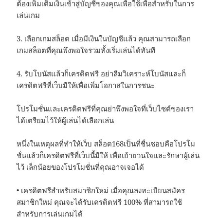
ต้องเพิ่มเติมเงินเข้าสู่บัญชีของคุณเพื่อใช้เพื่อสำหรับในการ
เล่นเกม
3. เลือกเกมสล็อต เมื่อมีเงินในบัญชีแล้ว คุณสามารถเลือก
เกมสล็อตที่คุณพึงพอใจรวมทั้งเริ่มเล่นได้ทันที
4. รับโบนัสแล้วก็เครดิตฟรี อย่าลืมวิเคราะห์โบนัสและก็
เครดิตฟรีที่เว็บมีให้เพื่อเพิ่มโอกาสในการชนะ
โปรโมชั่นและเครดิตฟรีที่คุณย่าพึงพอใจที่เว็บไซต์ของเรา
ได้เตรียมไว้ให้ผู้เล่นได้เลือกเล่น
หนึ่งในเหตุผลที่ทำให้เว็บ สล็อต168เป็นที่ชื่นชอบคือโปรโม
ชั่นแล้วก็เครดิตฟรีที่เว็บนี้มีให้ เพื่อเย้ายวนใจและรักษาผู้เล่น
ไว้ เล็กน้อยของโปรโมชั่นที่คุณอาจเจอได้
• เครดิตฟรีสำหรับสมาชิกใหม่ เมื่อคุณลงทะเบียนสมัคร
สมาชิกใหม่ คุณจะได้รับเครดิตฟรี 100% ที่สามารถใช้
สำหรับการเล่นเกมได้