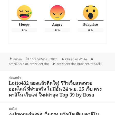
Sleepy
Angry
Surprise
0
%
0
%
0
%
รูป
เขียน
ผู้
หมวด
สถานะ
16 พฤศจิกายน 2025
Christian White
แบบ
เมื่อ
ป้าย
เขียน
หมู่
brazil999 slot
,
brazil999 slot
brazil999 slot
,
brazil999 ทางเข้า
เรื่อง
กำกับ
แนะแนว
ก่อนหน้า
เรื่อง
Lotto432 ลองแล้วติดใจ! รีวิวเว็บแทงหวย
เรื่อง
ออนไลน์ ที่จ่ายจริง ไม่มีอั้น 24 พ.ย. 25 เว็บ ตรง
ก่อน
คาสิโน เว็บแม่ ใหม่ล่าสุด Top 39 by Rosa
หน้า:
ต่อไป
Askyouwin888 เว็บตรง ขวัญใจเซียนคาสิโน
เรื่อง