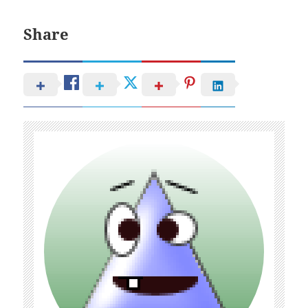
Share