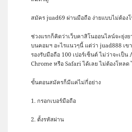
สมัคร juad69 ผ่านมือถือ ง่ายแบบไม่ต้อ
ช่วงแรกก็คิดว่าเว็บคาสิโนออนไลน์จะยุ่ง
บนคอมฯ อะไรแนวๆนี้ แต่ว่า juad888 เขา
รองรับมือถือ 100 เปอร์เซ็นต์ ไม่ว่าจะเป็น
Chrome หรือ Safari ได้เลย ไม่ต้องโหลด ไ
ขั้นตอนสมัครก็มีแค่ไม่กี่อย่าง
1. กรอกเบอร์มือถือ
2. ตั้งรหัสผ่าน