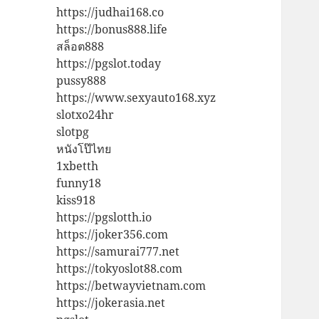
https://judhai168.co
https://bonus888.life
สล็อต888
https://pgslot.today
pussy888
https://www.sexyauto168.xyz
slotxo24hr
slotpg
หนังโป๊ไทย
1xbetth
funny18
kiss918
https://pgslotth.io
https://joker356.com
https://samurai777.net
https://tokyoslot88.com
https://betwayvietnam.com
https://jokerasia.net