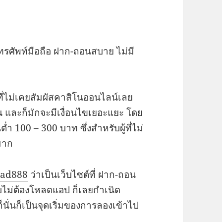
ทรศัพท์มือถือ ฝาก-ถอนสบาย ไม่มี
งที่ไม่เคยสัมผัสคาสิโนออนไลน์เลย
กิน และก็มักจะมีเงื่อนไขเยอะแยะ โดย
ต่ำ 100 – 300 บาท ซึ่งสำหรับผู้ที่ไม่
ามาก
uad888
ว่าเป็นเว็บไซต์ที่ ฝาก-ถอน
บบไม่ต้องโหลดแอป ก็เลยกำเนิด
นั่นก็เป็นจุดเริ่มของการลองเข้าไป