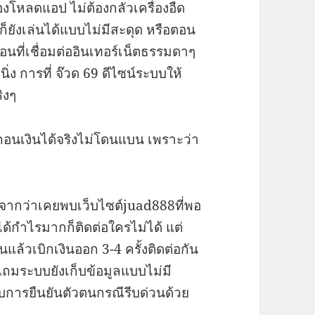
้องโหลดแอป ไม่ต้องกลัวเครื่องอืด
ก็ยังเล่นได้แบบไม่มีสะดุด หรือตอน
ื่อนที่เชื่อมต่ออินเทอร์เน็ตธรรมดาๆ
่นิ่ง การที่ จ๊วด 69 ดีไซน์ระบบให้
ิงๆ
ถอนเงินได้จริงไม่โดนแบน เพราะว่า
องจากว่าเคยพบเว็บไซต์juad888ที่พอ
ได้กำไรมากก็ติดต่อใครไม่ได้ แต่
ล้วเบิกเงินออก 3-4 ครั้งติดต่อกัน
แถมระบบยังเก็บข้อมูลแบบไม่มี
ับการยืนยันตัวตนกรณีรีบด่วนด้วย