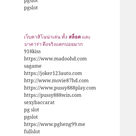
pgslot
pgslot
เว็บคาสิโนน่าเล่น ทั้ง
สล็อต
และ
บาคาร่า
ตึงจริงแตกบ่อยมาก
918kiss
https://www.madoohd.com
sagame
https://joker123auto.com
http://www.movie87hd.com
https://www.pussy888play.com
https://pussy888win.com
sexybaccarat
pg slot
pgslot
https://www.pgheng99.me
fullslot