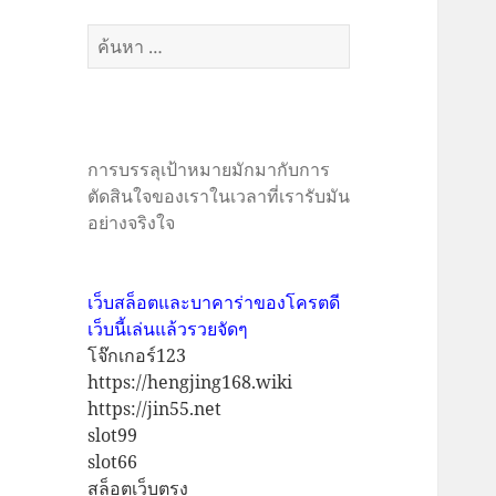
ค้นหา
สำหรับ:
การบรรลุเป้าหมายมักมากับการ
ตัดสินใจของเราในเวลาที่เรารับมัน
อย่างจริงใจ
เว็บสล็อตและบาคาร่าของโครตดี
เว็บนี้เล่นแล้วรวยจัดๆ
โจ๊กเกอร์123
https://hengjing168.wiki
https://jin55.net
slot99
slot66
สล็อตเว็บตรง