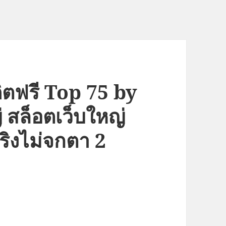
ดิตฟรี Top 75 by
 สล็อตเว็บใหญ่
ริงไม่จกตา 2