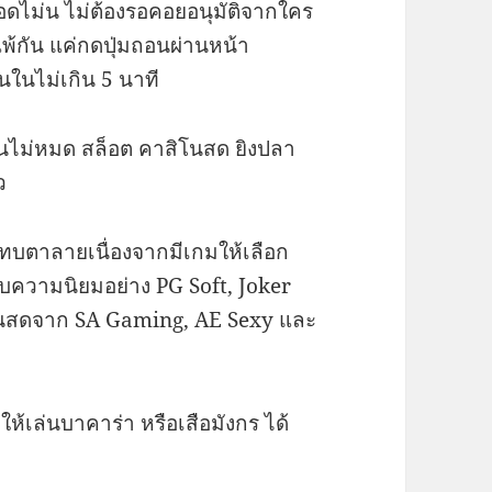
แอดไม่น ไม่ต้องรอคอยอนุมัติจากใคร
่แพ้กัน แค่กดปุ่มถอนผ่านหน้า
านในไม่เกิน 5 นาที
่นไม่หมด สล็อต คาสิโนสด ยิงปลา
ว
ทบตาลายเนื่องจากมีเกมให้เลือก
รับความนิยมอย่าง PG Soft, Joker
โนสดจาก SA Gaming, AE Sexy และ
้เล่นบาคาร่า หรือเสือมังกร ได้