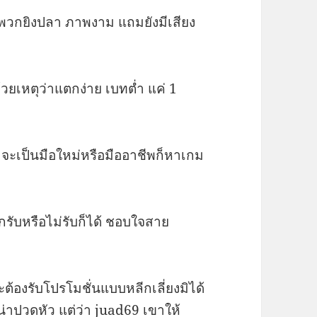
พวกยิงปลา ภาพงาม แถมยังมีเสียง
้วยเหตุว่าแตกง่าย เบทต่ำ แค่ 1
่าจะเป็นมือใหม่หรือมืออาชีพก็หาเกม
กรับหรือไม่รับก็ได้ ชอบใจสาย
ต้องรับโปรโมชั่นแบบหลีกเลี่ยงมิได้
น่าปวดหัว แต่ว่า juad69 เขาให้