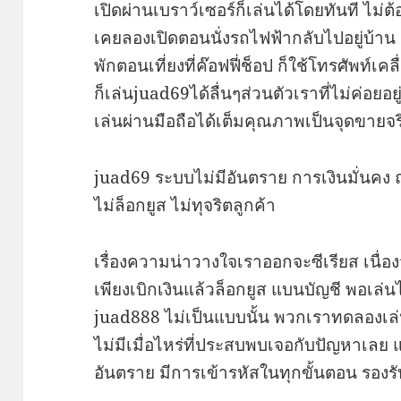
เปิดผ่านเบราว์เซอร์ก็เล่นได้โดยทันที ไม่ต
เคยลองเปิดตอนนั่งรถไฟฟ้ากลับไปอยู่บ้าน 
พักตอนเที่ยงที่ค๊อฟฟี่ช็อป ก็ใช้โทรศัพท์เคล
ก็เล่นjuad69ได้ลื่นๆส่วนตัวเราที่ไม่ค่อยอยู
เล่นผ่านมือถือได้เต็มคุณภาพเป็นจุดขายจร
juad69 ระบบไม่มีอันตราย การเงินมั่นคง 
ไม่ล็อกยูส ไม่ทุจริตลูกค้า
เรื่องความน่าวางใจเราออกจะซีเรียส เนื่
เพียงเบิกเงินแล้วล็อกยูส แบนบัญชี พอเล่น
juad888 ไม่เป็นแบบนั้น พวกเราทดลองเล่นแ
ไม่มีเมื่อไหร่ที่ประสบพบเจอกับปัญหาเลย 
อันตราย มีการเข้ารหัสในทุกขั้นตอน รองร