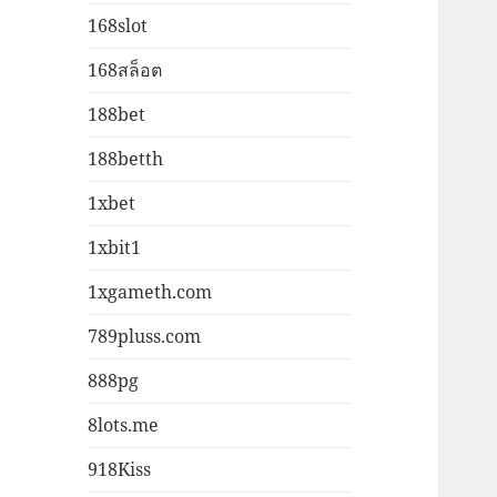
168slot
168สล็อต
188bet
188betth
1xbet
1xbit1
1xgameth.com
789pluss.com
888pg
8lots.me
918Kiss