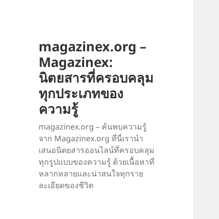
magazinex.org –
Magazinex:
นิตยสารที่ครอบคลุม
ทุกประเภทของ
ความรู้
magazinex.org – ค้นพบความรู้
จาก Magazinex.org ที่นี่เรานำ
เสนอนิตยสารออนไลน์ที่ครอบคลุม
ทุกรูปแบบของความรู้ ด้วยเนื้อหาที่
หลากหลายและน่าสนใจทุกราย
ละเอียดของชีวิต