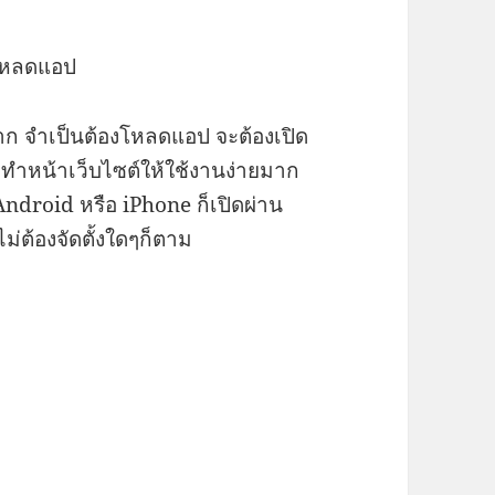
งโหลดแอป
ยาก จำเป็นต้องโหลดแอป จะต้องเปิด
ทำหน้าเว็บไซต์ให้ใช้งานง่ายมาก
 Android หรือ iPhone ก็เปิดผ่าน
ม่ต้องจัดตั้งใดๆก็ตาม