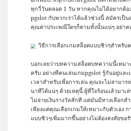
ทุกวี่วันตลอด 1 วัน หากคุณไม่ได้อยากต้
pgslot กับพวกเราได้แล้วช่วงนี้ สมัครเป็น
คุณค่าประเพณีใดๆก็ตามทั้งนั้นแน่ๆ อย่าค
วิธีการเลือกเกมสล็อตแบบชิวๆสำหรับค
บอกเลยว่าบทความสล็อตบทความนี้เหมา
ครับ อย่างที่คนเล่นเกมpgslot รู้กันอยู่และ
เวลาสำหรับเพื่อการเล่น คุณจะไม่สามารถ
นาทีได้แน่ๆ ด้วยเหตุนี้ ผู้ที่ใจร้อนแล้วม
ไม่จ่ายเงินรางวัลสักที แต่มันมีทางเลือก
เพียงแต่คุณเลือกเกมให้เหมาะกับตัวเอง กา
แบบชิวๆเพิ่มมากขึ้นอย่างไม่ต้องสงสัยขอร