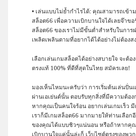
• เล่นแบบไม่ย้ำกำไรได้: คุณสามารถเข้าม
สล็อต66 เพื่อความเบิกบานใจได้เลยจ๊าขอร
สล็อต66 ของเราไม่มีขั้นต่ำสำหรับในกา
เพลิดเพลินตามที่อยากได้ได้อย่างไม่ต้องส
เลือกเล่นเกมสล็อตได้อย่างสบายใจ จะต้องเล
ตรงแท้ 100% ที่ดีที่สุดในไทย สมัครเลย!
มองเห็นไหมนะครับว่า การเริ่มต้นเล่นปั่
ผ่านเอเย่นต์นั้น ตอบรับทุกสิ่งที่มีความ
หากคุณเป็นคนใจร้อน อยากเล่นเกมเร็ว ม
เราก็มีเกมสล็อต66 มากมายให้ท่านเลือกอีก
ของคุณได้แบบชิวๆแน่นอน หรือถ้าหากคุณ
เบิกบานใจแค่นั้นล่ะก็ เว็บไซต์ตรงของพวก