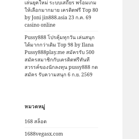
เล่นยุคใหม่ ระบบเสถียร พร้อมเกม
ให้เลือกมากมาย เครดิตฟรี Top 80
by Joni jin888.asia 23 ก.ค. 69
casino online
Pussy888 โปรคุ้มทุกวัน เล่นสนุก
ได้มากกว่าเดิม Top 98 by Ilana
Pussy888play.me สมัครรับ 500
สมัครสมาชิกกับเครดิตฟรีทันที
สวรรค์ของนักลงทุน pussy888 กด
สมัคร รับความสนุก 6 ก.ย. 2569
หมวดหมู่
168 สล็อต
1688vegasx.com