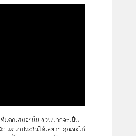
ที่แตกเสมอๆนั้น ส่วนมากจะเป็น
ัก แต่ว่าประกันได้เลยว่า คุณจะได้