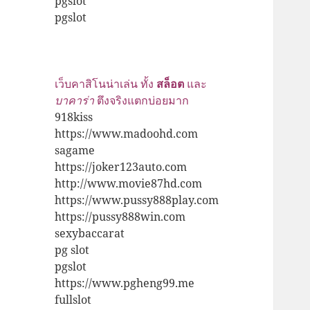
pgslot
pgslot
เว็บคาสิโนน่าเล่น ทั้ง
สล็อต
และ
บาคาร่า
ตึงจริงแตกบ่อยมาก
918kiss
https://www.madoohd.com
sagame
https://joker123auto.com
http://www.movie87hd.com
https://www.pussy888play.com
https://pussy888win.com
sexybaccarat
pg slot
pgslot
https://www.pgheng99.me
fullslot