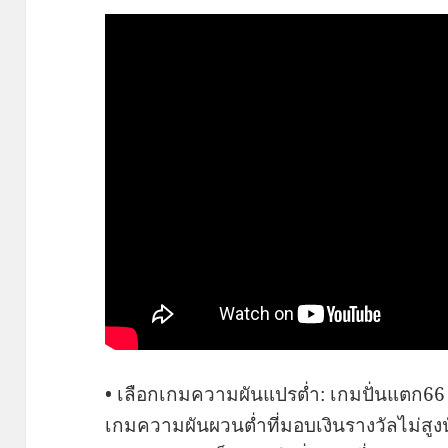
• เลือกเกมความผันแปรต่ำ: เกมปั่นแตก66 
เกมความผันผวนต่ำที่มอบเงินรางวัลไม่สูงน