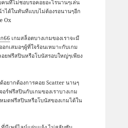
ะกับคนที่ไม่ชอบรอคอยอะไรนานๆเล่น
น้าได้ในทันทีแบบไม่ต้องรอนานๆอีก
ne Ox
ตก66
เกมสล็อตบางเกมของเราจะมี
ี่ออกเสมอๆผู้ที่ใจร้อนเหมาะกับเกม
งคอยฟรีสปินหรือโบนัสรอบใหญ่ๆเพียง
ณไม่ได้อยากต้องการคอย Scatter นานๆ
เจอร์ฟรีสปินกับเกมของเราบางเกม
่โหมดฟรีสปินหรือโบนัสของเกมได้ใน
ที่มีเพย์ไลน์แจ่มแจ้ง ไม่สลับซับ