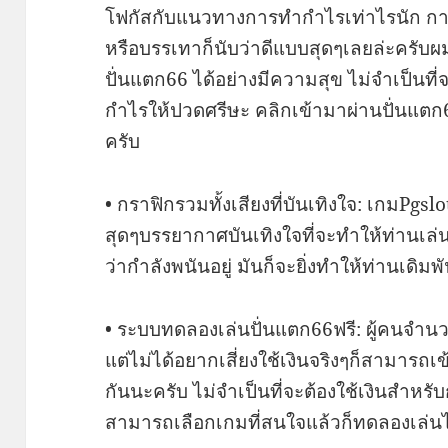
โฟกัสกับแนวทางการทำกำไรเท่าไรนัก การ
หรือบรรเทาก็นับว่าดีแบบสุดๆเลยล่ะครับ
ปั่นแตก66 ได้อย่างมีความสุข ไม่จำเป็นที
กำไรให้ปวดศรีษะ คลิกเข้ามาผ่านปั่นแตก
ครับ
• กราฟิกรวมทั้งเสียงที่บันเทิงใจ: เกมPgsl
สุดๆบรรยากาศบันเทิงใจที่จะทำให้ท่านเล่น
ว่ากำลังพนันอยู่ มันก็จะยิ่งทำให้ท่านเดิ
• ระบบทดลองเล่นปั่นแตก66ฟรี: ผู้คนจำนวน
แต่ไม่ได้อยากเสี่ยงใช้เงินจริงๆก็สามารถ
กันนะครับ ไม่จำเป็นที่จะต้องใช้เงินสำหรั
สามารถเลือกเกมที่สนใจแล้วก็ทดลองเล่นได