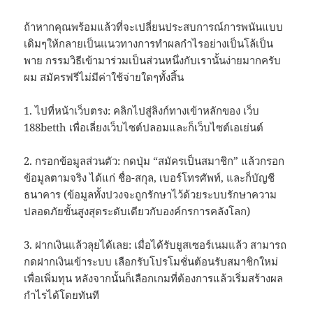
ถ้าหากคุณพร้อมแล้วที่จะเปลี่ยนประสบการณ์การพนันแบบ
เดิมๆให้กลายเป็นแนวทางการทำผลกำไรอย่างเป็นโล้เป็น
พาย กรรมวิธีเข้ามาร่วมเป็นส่วนหนึ่งกับเรานั้นง่ายมากครับ
ผม สมัครฟรีไม่มีค่าใช้จ่ายใดๆทั้งสิ้น
1. ไปที่หน้าเว็บตรง: คลิกไปสู่ลิงก์ทางเข้าหลักของ เว็บ
188betth เพื่อเลี่ยงเว็บไซต์ปลอมและก็เว็บไซต์เอเย่นต์
2. กรอกข้อมูลส่วนตัว: กดปุ่ม “สมัครเป็นสมาชิก” แล้วกรอก
ข้อมูลตามจริง ได้แก่ ชื่อ-สกุล, เบอร์โทรศัพท์, และก็บัญชี
ธนาคาร (ข้อมูลทั้งปวงจะถูกรักษาไว้ด้วยระบบรักษาความ
ปลอดภัยขั้นสูงสุดระดับเดียวกับองค์กรการคลังโลก)
3. ฝากเงินแล้วลุยได้เลย: เมื่อได้รับยูสเซอร์เนมแล้ว สามารถ
กดฝากเงินเข้าระบบ เลือกรับโปรโมชั่นต้อนรับสมาชิกใหม่
เพื่อเพิ่มทุน หลังจากนั้นก็เลือกเกมที่ต้องการแล้วเริ่มสร้างผล
กำไรได้โดยทันที