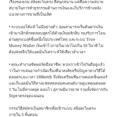
เรื่องของเกม สล็อตเว็บตรง ที่สนุกสนาน แต่คือความสบาย
สบายในการทำธุรกรรมด้านการเงินและก็บริการข้างหลัง
แนวทางการขายที่เป็นเลิศ
• ระบบออโต้แท้ ไม่มีอย่างต่ำ: คุณสามารถเริ่มต้นฝากเงิน
เข้ามาเลิ่กลั่กทดสอบสูตรได้ด้วยเงินหลักสิบ รองรับการโอน
ผ่านทุกแบงค์ชั้นหนึ่งในประเทศไทย และระบบ True
Money Wallet เงินเข้าไวภายในเวลาไม่เกิน 10 วินาที ไม่
ต้องส่งสลิปให้แอดมินวิเคราะห์ให้เสียเวล่ำเวลา
• คณะทำงานซัพพอร์ตมืออาชีพ: พวกเราเข้าใจกันดีอยู่แล้ว
ว่าในการเล่นอาจกำเนิดเรื่องที่น่าสงสัยหรือปัญหาทางวิธีได้
ตลอดระยะเวลา 188betth จึงจัดเตรียมทีมงานคอลเซ็นเตอร์
และก็แอดมินวิถีทางแชทสดคอยสแตนด์บายดูแลคุณตลอด
1 วัน ไม่มีทางหยุด ตอบไว สุภาพมีมารยาท รวมทั้งจัดการกับ
ปัญหาตรงจุดแน่นอน
กรรมวิธีสมัครเป็นสมาชิกเพื่อเข้าระบบ สล็อตเว็บตรง
ภายใน 3 ขั้นตอน