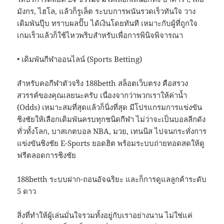
มังกร, ไฮโล, แล้วก็รูเล็ต ระบบการพนันรวดเร็วทันใจ วาง
เดิมพันปุ๊บ ทราบผลปั๊บ ได้เงินโดยทันที เหมาะกับผู้ที่ถูกใจ
เกมเร็วแล้วก็ใช้ไหวพริบสำหรับเพื่อการพินิจพิจารณา
• เดิมพันกีฬาออนไลน์ (Sports Betting)
สำหรับคอกีฬาตัวจริง 188betth สล็อตเว็บตรง คือสรวง
สวรรค์ของคุณเลยนะครับ เนื่องจากว่าพวกเราให้ค่าน้ำ
(Odds) เหมาะสมที่สุดแล้วก็นิ่งที่สุด มีโปรแกรมการแข่งขัน
ชิงชัยให้เลือกเดิมพันครบทุกชนิดกีฬา ไม่ว่าจะเป็นบอลลีกดัง
ทั่วทั้งโลก, บาสเกตบอล NBA, มวย, เทนนิส ไปจนกระทั่งการ
แข่งขันชิงชัย E-Sports ยอดฮิต พร้อมระบบถ่ายทอดสดให้ดู
ฟรีตลอดการชิงชัย
188betth ระบบฝาก-ถอนอัจฉริยะ และก็การดูแลลูกค้าระดับ
5 ดาว
สิ่งที่ทำให้ผู้เล่นมั่นใจรวมทั้งอยู่กับเราอย่างนาน ไม่ใช่แค่