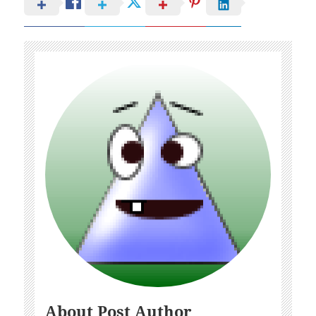
About Post Author