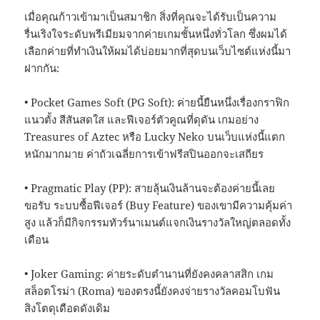
เมื่อคุณก้าวเข้ามาเป็นสมาชิก สิ่งที่คุณจะได้รับเป็นความ
รื่นเริงใจระดับพรีเมียมจากค่ายเกมชั้นหนึ่งทั่วโลก ซึ่งผมได้
เลือกค่ายที่ทำเงินให้ผมได้บ่อยมากที่สุดบนเว็บไซต์แห่งนี้มา
ฝากกัน:
• Pocket Games Soft (PG Soft): ค่ายนี้ยืนหนึ่งเรื่องกราฟิก
แนวตั้ง สีสันสดใส และฟีเจอร์ตัวคูณที่ดุดัน เกมอย่าง
Treasures of Aztec หรือ Lucky Neko บนเว็บแห่งนี้แตก
หนักมากมาย ค่าถัวเฉลี่ยการเข้าฟรีสปินออกจะเสถียร
• Pragmatic Play (PP): สายลุ้นเงินล้านจะต้องค่ายนี้เลย
ขอรับ ระบบซื้อฟีเจอร์ (Buy Feature) ของเขามีความคุ้มค่า
สูง แล้วก็มีกิจกรรมทัวร์นาเมนต์แจกเงินรางวัลใหญ่ตลอดทั้ง
เดือน
• Joker Gaming: ค่ายระดับตำนานที่ยังคงคลาสสิก เกม
สล็อตโรม่า (Roma) ของตรงนี้ยังคงจ่ายรางวัลคอมโบฟัน
สิงโตดุเดือดดังเดิม