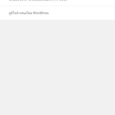
ภูมิใจนำเสนอโดย WordPress