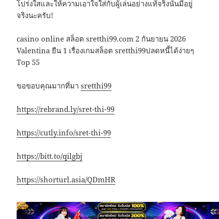
โปร่งใสและให้ความเอาใจใส่กับผู้เล่นอย่างแท้จริงนั้นมีอยู่
จริงนะครับ!
casino online สล็อต sretthi99.com 2 กันยายน 2026
Valentina ยืน 1 เรื่องเกมสล็อต sretthi99ปลดหนี้ได้ง่ายๆ
Top 55
ขอขอบคุณมากที่มา
sretthi99
https://rebrand.ly/sret-thi-99
https://cutly.info/sret-thi-99
https://bitt.to/qilgbj
https://shorturl.asia/QDmHR