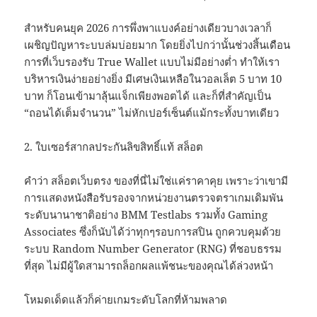
สำหรับคนยุค 2026 การพึ่งพาแบงค์อย่างเดียวบางเวลาก็
เผชิญปัญหาระบบล่มบ่อยมาก โดยยิ่งไปกว่านั้นช่วงสิ้นเดือน
การที่เว็บรองรับ True Wallet แบบไม่มีอย่างต่ำ ทำให้เรา
บริหารเงินง่ายอย่างยิ่ง มีเศษเงินเหลือในวอลเล็ต 5 บาท 10
บาท ก็โอนเข้ามาลุ้นแจ็กเพียงพอตได้ และก็ที่สำคัญเป็น
“ถอนได้เต็มจำนวน” ไม่หักเปอร์เซ็นต์แม้กระทั้งบาทเดียว
2. ใบเซอร์สากลประกันลิขสิทธิ์แท้ สล็อต
คำว่า สล็อตเว็บตรง ของที่นี่ไม่ใช่แค่ราคาคุย เพราะว่าเขามี
การแสดงหนังสือรับรองจากหน่วยงานตรวจตราเกมเดิมพัน
ระดับนานาชาติอย่าง BMM Testlabs รวมทั้ง Gaming
Associates ซึ่งก็นับได้ว่าทุกๆรอบการสปิน ถูกควบคุมด้วย
ระบบ Random Number Generator (RNG) ที่ชอบธรรม
ที่สุด ไม่มีผู้ใดสามารถล็อกผลแพ้ชนะของคุณได้ล่วงหน้า
โหมดเด็ดแล้วก็ค่ายเกมระดับโลกที่ห้ามพลาด