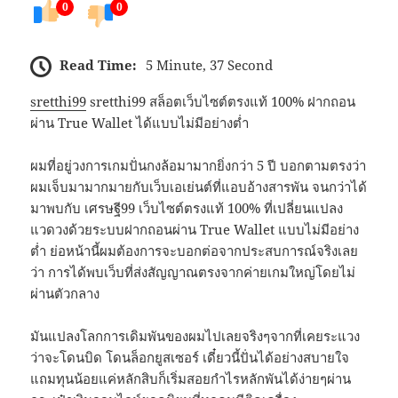
0
0
Read Time:
5 Minute, 37 Second
sretthi99
sretthi99 สล็อตเว็บไซต์ตรงแท้ 100% ฝากถอน
ผ่าน True Wallet ได้แบบไม่มีอย่างต่ำ
ผมที่อยู่วงการเกมปั่นกงล้อมามากยิ่งกว่า 5 ปี บอกตามตรงว่า
ผมเจ็บมามากมายกับเว็บเอเย่นต์ที่แอบอ้างสารพัน จนกว่าได้
มาพบกับ เศรษฐี99 เว็บไซต์ตรงแท้ 100% ที่เปลี่ยนแปลง
แวดวงด้วยระบบฝากถอนผ่าน True Wallet แบบไม่มีอย่าง
ต่ำ ย่อหน้านี้ผมต้องการจะบอกต่อจากประสบการณ์จริงเลย
ว่า การได้พบเว็บที่ส่งสัญญาณตรงจากค่ายเกมใหญ่โดยไม่
ผ่านตัวกลาง
มันแปลงโลกการเดิมพันของผมไปเลยจริงๆจากที่เคยระแวง
ว่าจะโดนบิด โดนล็อกยูสเซอร์ เดี๋ยวนี้ปั่นได้อย่างสบายใจ
แถมทุนน้อยแค่หลักสิบก็เริ่มสอยกำไรหลักพันได้ง่ายๆผ่าน