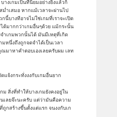
างเกมเป็นที่นิยมอย่างยิ่งแล้วก็
างสม่ำเสมอ หากแม้เวลาจะผ่านไป
วกนี้บางทีอาจไม่ใช่เกมที่เราจะเปิด
รได้มากกว่าเกมอื่นๆด้วย แม้กระนั้น
จำเกมพวกนั้นได้ มันมีเหตุที่เกิด
มหนึ่งถึงถูกจดจำได้เป็นเวลา
พาคุณมาหาคำตอบเองเลยครับผม เลท
ัดแจ้งกระทั่งงงกับเกมอื่นยาก
 สิ่งที่ทำให้บางเกมยังคงอยู่ใน
ล่นเลยจ๊ะนะครับ แต่ว่ามันคือความ
่ถูกสร้างขึ้นตั้งแต่แรก จนงงกับเก