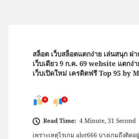
สล็อต เว็บสล็อตแตกง่าย เล่นสนุก ฝ
เว็บเดียว 9 ก.ค. 69 website แตกง
เว็บเปิดใหม่ เครดิตฟรี Top 95 by
0
0
Read Time:
4 Minute, 31 Second
เพราะเหตุไรเกม alot666 บางเกมถึงติดอ