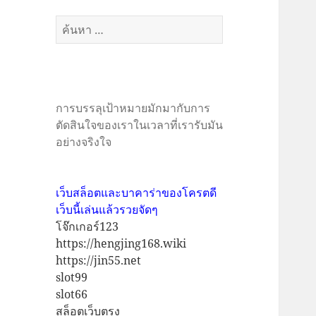
ค้นหา
สำหรับ:
การบรรลุเป้าหมายมักมากับการ
ตัดสินใจของเราในเวลาที่เรารับมัน
อย่างจริงใจ
เว็บสล็อตและบาคาร่าของโครตดี
เว็บนี้เล่นแล้วรวยจัดๆ
โจ๊กเกอร์123
https://hengjing168.wiki
https://jin55.net
slot99
slot66
สล็อตเว็บตรง