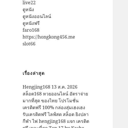
live22
ดูหนัง
ดูหนังออนไลน์
ดูหนังฟรี
faro168
https://hongkong456.me
slot66
เรื่องล่าสุด
Hengjing168 13 ส.ค. 2026
สล็อต168 หวยออนไลน์ อัตราจ่าย
มากที่สุด ของไทย โปรโมชั่น
เครดิตฟรี 100% กล่องสุ่มเฮงเฮง
รับเครดิตฟรี ไลฟ์สด สล็อต ยิงปลา
กีฬา ไพ่ hengjing168 แจก เครดิต