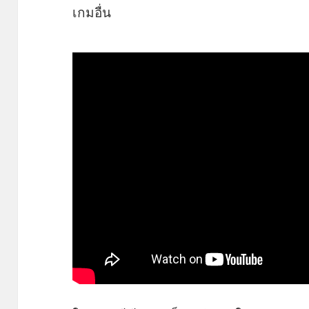
เกมอื่น