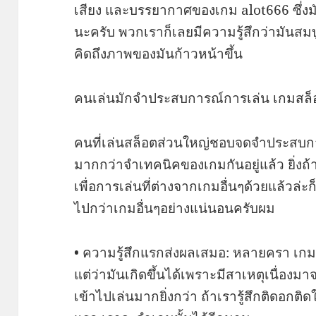
เสียง และบรรยากาศของเกม alot666 ซึ่งม
นะครับ พวกเราก็เลยมีความรู้สึกว่ามันส
คิดถึงภาพของมันก้าวหน้าขึ้น
คนเล่นมักจำประสบการณ์การเล่น เกมสล็อ
คนที่เล่นสล็อตส่วนใหญ่ชอบจดจำประสบกา
มากกว่าจำเทคนิคของเกมกันอยู่แล้ว ยิ่ง
เพื่อการเล่นที่ต่างจากเกมอื่นๆด้วยแล้วล่ะก
ไปกว่าเกมอื่นๆอย่างแน่นอนครับผม
• ความรู้สึกแรกส่งผลเสมอ: หลายครา เกมที
แต่ว่ามันเกิดขึ้นได้เพราะมีสาเหตุเนื่องม
เข้าไปเล่นมากยิ่งกว่า ถ้าเรารู้สึกติดอกติด