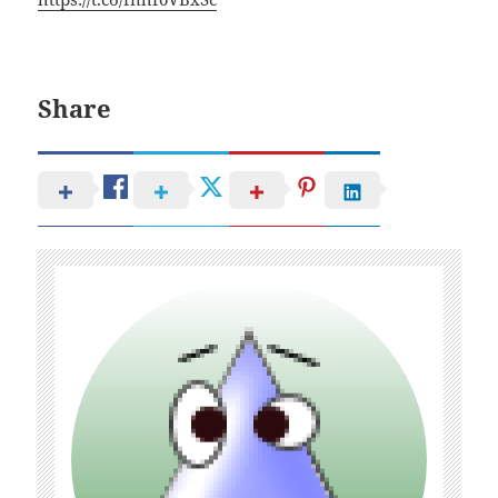
Share