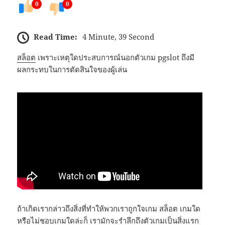
0
0
Read Time:
4 Minute, 39 Second
สล็อต
เพราะเหตุใดประสบการณ์นอกตัวเกม pgslot ถึงมี
ผลกระทบในการตัดสินใจของผู้เล่น
ถ้าเกิดเรากล่าวถึงสิ่งที่ทำให้พวกเราถูกใจเกม สล็อต เกมใด
หรือไม่ชอบเกมใดล่ะก็ เรามักจะรำลึกถึงตัวเกมเป็นสิ่งแรก