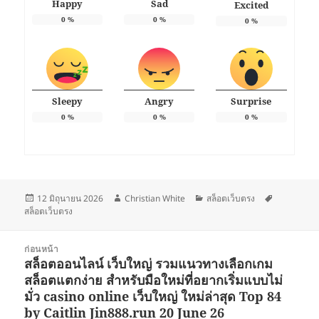
Happy
Sad
Excited
0
%
0
%
0
%
Sleepy
Angry
Surprise
0
%
0
%
0
%
เขียน
ผู้
หมวด
ป้าย
12 มิถุนายน 2026
Christian White
สล็อตเว็บตรง
เมื่อ
เขียน
หมู่
กำกับ
สล็อตเว็บตรง
แนะแนว
ก่อนหน้า
เรื่อง
สล็อตออนไลน์ เว็บใหญ่ รวมแนวทางเลือกเกม
เรื่อง
สล็อตแตกง่าย สำหรับมือใหม่ที่อยากเริ่มแบบไม่
ก่อน
มั่ว casino online เว็บใหญ่ ใหม่ล่าสุด Top 84
หน้า:
by Caitlin Jin888.run 20 June 26