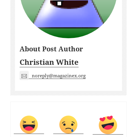
About Post Author
Christian White
noreply@magazinex.org