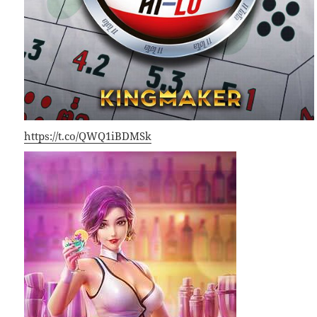
https://t.co/QWQ1iBDMSk