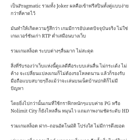
เป็นPragmatic รวมทั้ง Joker ผลคือเข้าฟรีสปินทั้งคู่แบบง่าย
กว่าที่คาดไว้
มันทำให้เกิดความรู้สึกว่า เกมมีการอัปเดตปัจจุบันจริง ไม่ใช่
เกมเวอร์ชันเก่า RTP ต่ำเสมือนบางเว็บ
รวมเกมสล็อต ระบบต่างๆลื่นมาก ไม่สะดุด
สิ่งที่รับรองว่าเว็บแห่งนี้ดูแลดีคือระบบเล่นลื่น ไม่กระเด้ง ไม่
ค้าง จะเปลี่ยนแปลงเกมก็ไม่ต้องรอโหลดนาน แล้วก็รองรับ
มือถือแบบสบายๆถึงแม้ว่าจะเล่นบนเน็ตบ้านปกติก็ไม่มี
ปัญหา
โดยยิ่งไปกว่านั้นเกมที่ใช้กราฟิกหนักๆแบบค่าย PG หรือ
Nolimit City ก็ยังไหลลื่น หมุนไว แถมภาพงามชัดระดับ HD
รวมเกมสล็อต ฝาก–ถอนอัตโนมัติ โปร่งใส ไม่มีการดึงยอด