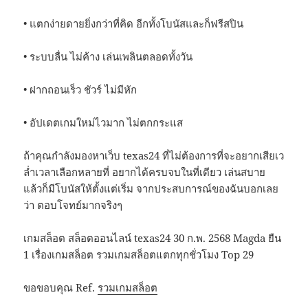
• แตกง่ายดายยิ่งกว่าที่คิด อีกทั้งโบนัสและก็ฟรีสปิน
• ระบบลื่น ไม่ค้าง เล่นเพลินตลอดทั้งวัน
• ฝากถอนเร็ว ชัวร์ ไม่มีหัก
• อัปเดตเกมใหม่ไวมาก ไม่ตกกระแส
ถ้าคุณกำลังมองหาเว็บ texas24 ที่ไม่ต้องการที่จะอยากเสียเว
ล่ำเวลาเลือกหลายที่ อยากได้ครบจบในที่เดียว เล่นสบาย
แล้วก็มีโบนัสให้ตั้งแต่เริ่ม จากประสบการณ์ของฉันบอกเลย
ว่า ตอบโจทย์มากจริงๆ
เกมสล็อต สล็อตออนไลน์ texas24 30 ก.พ. 2568 Magda ยืน
1 เรื่องเกมสล็อต รวมเกมสล็อตแตกทุกชั่วโมง Top 29
ขอขอบคุณ Ref.
รวมเกมสล็อต