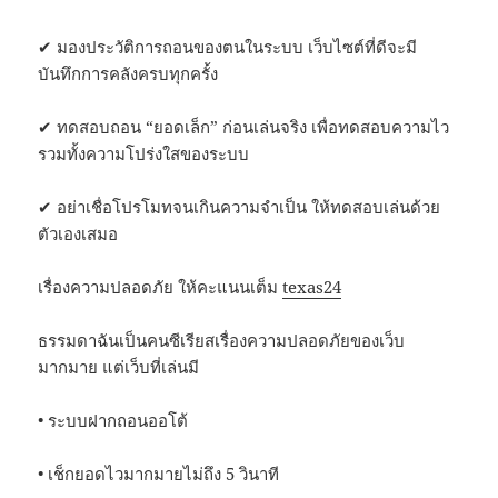
✔ มองประวัติการถอนของตนในระบบ เว็บไซต์ที่ดีจะมี
บันทึกการคลังครบทุกครั้ง
✔ ทดสอบถอน “ยอดเล็ก” ก่อนเล่นจริง เพื่อทดสอบความไว
รวมทั้งความโปร่งใสของระบบ
✔ อย่าเชื่อโปรโมทจนเกินความจำเป็น ให้ทดสอบเล่นด้วย
ตัวเองเสมอ
เรื่องความปลอดภัย ให้คะแนนเต็ม
texas24
ธรรมดาฉันเป็นคนซีเรียสเรื่องความปลอดภัยของเว็บ
มากมาย แต่เว็บที่เล่นมี
• ระบบฝากถอนออโต้
• เช็กยอดไวมากมายไม่ถึง 5 วินาที