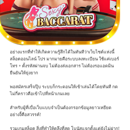
อย่างแรกที่ทำให้เกิดความรู้สึกได้ในทันทีว่าเว็บไซต์แห่งนี้
สล็อตออนไลน์ โปร มากมายคือระบบลงทะเบียน ใช้แค่เบอร์
โทร + ตั้งรหัสผ่านจบ ไม่ต้องส่งเอกสาร ไม่ต้องรอแอดมิน
ยืนยันให้ยุ่งยาก
พอสมัครเสร็จปุ๊บ ระบบก็กระดอนให้เข้าเล่นได้โดยทันที กด
ไม่กี่คราวคือเข้าไปที่หน้าเกมเลย
สำหรับผู้ที่เบื่อเว็บแบบจำเป็นต้องกรอกข้อมูลยาวเหยียด
อย่างงี้คือสวรรค์!
รวมเกมสล็อต สิ่งที่ทำให้ตลึงที่สุด โบนัสแจกตั้งแต่ยังไม่ฝาก!