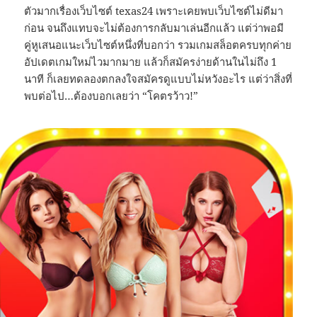
ตัวมากเรื่องเว็บไซต์ texas24 เพราะเคยพบเว็บไซต์ไม่ดีมา
ก่อน จนถึงแทบจะไม่ต้องการกลับมาเล่นอีกแล้ว แต่ว่าพอมี
คู่หูเสนอแนะเว็บไซต์หนึ่งที่บอกว่า รวมเกมสล็อตครบทุกค่าย
อัปเดตเกมใหม่ไวมากมาย แล้วก็สมัครง่ายด้านในไม่ถึง 1
นาที ก็เลยทดลองตกลงใจสมัครดูแบบไม่หวังอะไร แต่ว่าสิ่งที่
พบต่อไป…ต้องบอกเลยว่า “โคตรว้าว!”