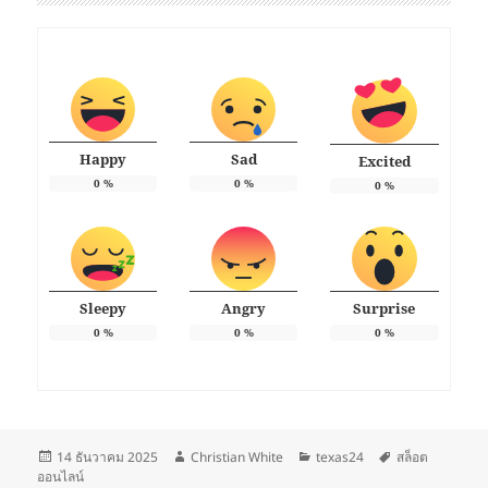
Happy
Sad
Excited
0
%
0
%
0
%
Sleepy
Angry
Surprise
0
%
0
%
0
%
เขียน
ผู้
หมวด
ป้าย
14 ธันวาคม 2025
Christian White
texas24
สล็อต
เมื่อ
เขียน
หมู่
กำกับ
ออนไลน์