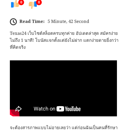
0
0
Read Time:
5 Minute, 42 Second
Texas24 เว็บไซต์สล็อตครบทุกค่าย อัปเดตล่าสุด สมัครง่าย
ไม่ถึง 1 นาที! โบนัสแจกตั้งแต่ยังไม่ฝาก แตกง่ายดายยิ่งกว่า
ที่คิดจริง
จะต้องสารภาพแบบไม่อายเลยว่า แต่ก่อนฉันเป็นคนที่รักษา