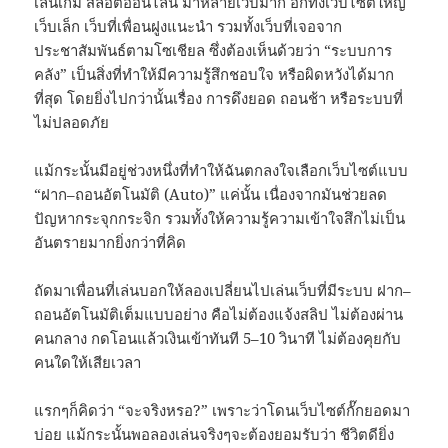
เล่นเกม สล็อตออนไลน์ มาหลายเว็บมาก อีกทั้งเว็บไซต์ใหญ่
เว็บเล็ก เว็บที่เพื่อนฝูงแนะนำ รวมทั้งเว็บที่เจอจาก
ประชาสัมพันธ์ตามโซเชียล ซึ่งต้องเห็นด้วยว่า “ระบบการ
คลัง” เป็นสิ่งที่ทำให้มีความรู้สึกชอบใจ หรือผิดหวังได้มาก
ที่สุด โดยยิ่งไปกว่านั้นเรื่อง การดึงยอด ถอนช้า หรือระบบที่
ไม่ปลอดภัย
แม้กระนั้นมีอยู่ช่วงหนึ่งที่ทำให้ฉันตกลงใจเลือกเว็บไซต์แบบ
“ฝาก–ถอนอัตโนมัติ (Auto)” แค่นั้น เนื่องจากมันช่วยลด
ปัญหากระจุกกระจิก รวมทั้งให้ความรู้ความเข้าใจสึกไม่เป็น
อันตรายมากยิ่งกว่าที่คิด
ถัดมาเพื่อนที่เล่นบอกให้ลองเปลี่ยนไปเล่นเว็บที่มีระบบ ฝาก–
ถอนอัตโนมัติเต็มแบบอย่าง คือไม่ต้องแจ้งสลิป ไม่ต้องผ่าน
คนกลาง กดโอนแล้วเงินเข้าทันที 5–10 วินาที ไม่ต้องคุยกับ
คนใดให้เสียเวลา
แรกๆก็คิดว่า “จะจริงหรอ?” เพราะว่าโดนเว็บไซต์กั๊กยอดมา
บ่อย แม้กระนั้นพอลองเล่นจริงๆจะต้องยอมรับว่า ชีวิตดียิ่ง