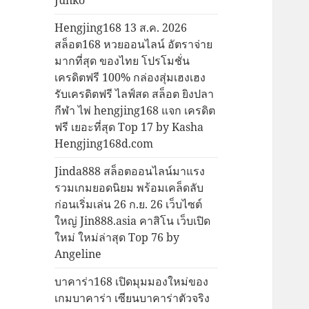
Junko
Hengjing168 13 ส.ค. 2026
สล็อต168 หวยออนไลน์ อัตราจ่าย
มากที่สุด ของไทย โปรโมชั่น
เครดิตฟรี 100% กล่องสุ่มเฮงเฮง
รับเครดิตฟรี ไลฟ์สด สล็อต ยิงปลา
กีฬา ไพ่ hengjing168 แจก เครดิต
ฟรี เยอะที่สุด Top 17 by Kasha
Hengjing168d.com
Jinda888 สล็อตออนไลน์มาแรง
รวมเกมยอดนิยม พร้อมเคล็ดลับ
ก่อนเริ่มเล่น 26 ก.ย. 26 เว็บไซต์
ใหญ่ Jin888.asia คาสิโน เว็บเปิด
ใหม่ ใหม่ล่าสุด Top 76 by
Angeline
บาคาร่า168 เปิดมุมมองใหม่ของ
เกมบาคาร่า เซียนบาคาร่าตัวจริง