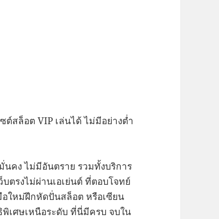
ซต์สล็อต VIP เล่นได้ ไม่มีอย่างต่ำ
มั่นคง ไม่มีอันตราย รวมทั้งบริการ
บตรงไม่ผ่านเอเย่นต์ ที่ตอบโจทย์
ือใหม่ฝึกหัดปั่นสล็อต หรือเซียน
เศษเหนือระดับ ที่นี่มีครบ จบใน