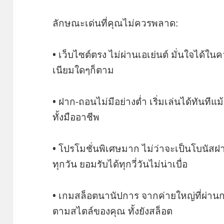
ลักษณะเด่นที่คุณไม่ควรพลาด:
• เว็บไซต์ตรง ไม่ผ่านเอเย่นต์ มั่นใจได้
เนียมใดๆก็ตาม
• ฝาก-ถอนไม่มีอย่างต่ำ เริ่มเล่นได้ทันทีแ
ทั้งมืออาชีพ
• โปรโมชั่นพิเศษมาก ไม่ว่าจะเป็นโบนัสฝา
ทุกวัน ยอมรับได้ทุกวี่วันไม่น่าเบื่อ
• เกมสล็อตนานัปการ จากค่ายใหญ่ที่ผ่านก
ตามสไตล์ของคุณ ทั้งยังสล็อต