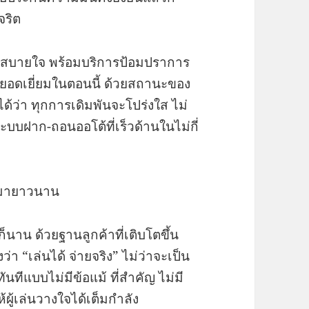
จริต
แล้วสบายใจ พร้อมบริการป้อมปราการ
ยอดเยี่ยมในตอนนี้ ด้วยสถานะของ
ได้ว่า ทุกการเดิมพันจะโปร่งใส ไม่
ะบบฝาก-ถอนออโต้ที่เร็วด้านในไม่กี่
ารมายาวนาน
นาน ด้วยฐานลูกค้าที่เติบโตขึ้น
งว่า “เล่นได้ จ่ายจริง” ไม่ว่าจะเป็น
นทีแบบไม่มีข้อแม้ ที่สำคัญ ไม่มี
ผู้เล่นวางใจได้เต็มกำลัง