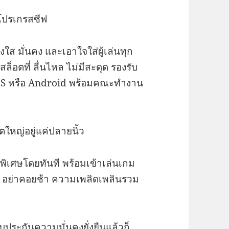
ตโปรเกรสซีฟ
งใส มั่นคง และเอาใจใส่ผู้เล่นทุก
็อตที่ ลื่นไหล ไม่มีสะดุด รองรับ
 iOS หรือ Android พร้อมคณะทำงาน
อตใหญ่อยู่แค่ปลายนิ้ว
สพิเศษโดยทันที พร้อมเข้าเล่นเกม
จ อย่าคอยช้า ความเพลิดเพลินรวม
บประกันความมั่นคงยั่งยืนแล้วก็