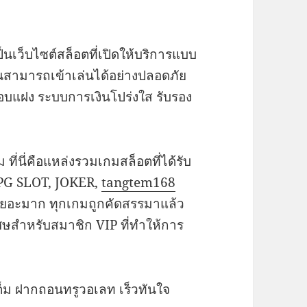
เป็นเว็บไซต์สล็อตที่เปิดให้บริการแบบ
คนสามารถเข้าเล่นได้อย่างปลอดภัย
แอบแฝง ระบบการเงินโปร่งใส รับรอง
 ที่นี่คือแหล่งรวมเกมสล็อตที่ได้รับ
น PG SLOT, JOKER,
tangtem168
ยอะมาก ทุกเกมถูกคัดสรรมาแล้ว
เศษสำหรับสมาชิก VIP ที่ทำให้การ
ดเต็ม ฝากถอนทรูวอเลท เร็วทันใจ