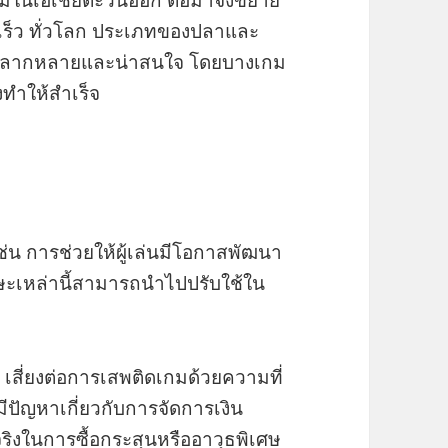
ิยมในเอเชียตะวันออก ต่อมาจึงขยาย
ดเร็ว ทั่วโลก ประเภทของปลาและ
มหลากหลายและน่าสนใจ โดยบางเกม
้องทำให้สำเร็จ
่น การช่วยให้ผู้เล่นมีโอกาสพัฒนา
ะเหล่านี้สามารถนำไปปรับใช้ใน
เสี่ยงต่อการเสพติดเกมด้วยความที่
ปัญหาเกี่ยวกับการจัดการเงิน
ริงในการซื้อกระสุนหรืออาวุธพิเศษ