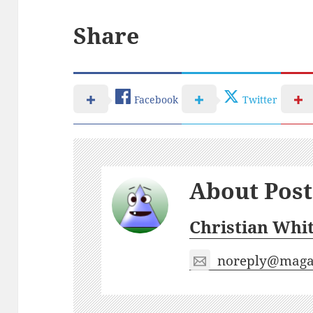
Share
Facebook
Twitter
About Post
Christian Whi
noreply@maga