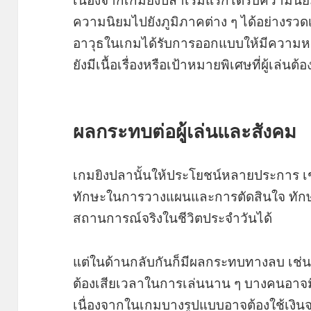
เนื่องจากเกมยิงปลาเริ่มแรกได้รับความน
ความนิยมไปยังภูมิภาคต่าง ๆ ได้อย่างรว
อาวุธในเกมได้รับการออกแบบให้มีควา
ยังมีเนื้อเรื่องหรือเป้าหมายพิเศษที่ผู้เล่นต
ผลกระทบต่อผู้เล่นและสังคม
เกมยิงปลานั้นให้ประโยชน์หลายประการ เช
ทักษะในการวางแผนและการตัดสินใจ ทักษ
สถานการณ์จริงในชีวิตประจำวันได้
แต่ในด้านกลับกันก็มีผลกระทบทางลบ เช่น 
ต้องเสียเวลาในการเล่นนาน ๆ บางคนอาจมี
เนื่องจากในเกมบางรูปแบบอาจต้องใช้เงินจ