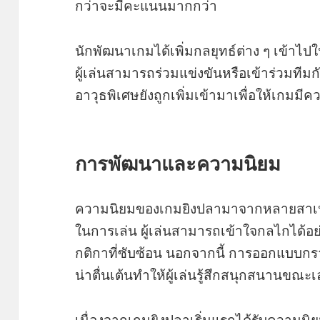
กว่าจะมีคะแนนมากกว่า
นักพัฒนาเกมได้เพิ่มกลยุทธ์ต่าง ๆ เข้าไ
ผู้เล่นสามารถร่วมแข่งขันหรือเข้าร่วมทีมก
อาวุธพิเศษยังถูกเพิ่มเข้ามาเพื่อให้เกมมี
การพัฒนาและความนิยม
ความนิยมของเกมยิงปลามาจากหลายสาเหต
ในการเล่น ผู้เล่นสามารถเข้าใจกลไกได้อย่า
กติกาที่ซับซ้อน นอกจากนี้ การออกแบบกร
น่าตื่นเต้นทำให้ผู้เล่นรู้สึกสนุกสนานขณะเ