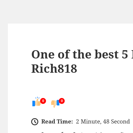
One of the best 
Rich818
0
0
Read Time:
2 Minute, 48 Second