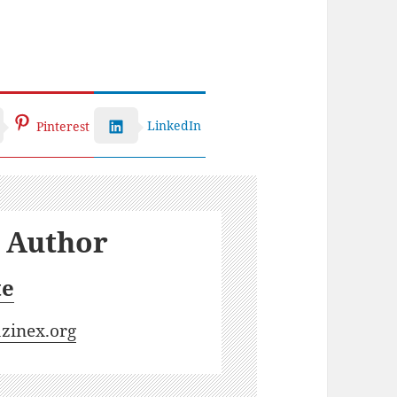
LinkedIn
Pinterest
 Author
te
zinex.org