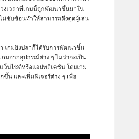
เวลาที่เกมนี้ถูกพัฒนาขึ้นมาใน
ไม่ซับซ้อนทำให้สามารถดึงดูดผู้เล่น
้า เกมยิงปลาก็ได้รับการพัฒนาขึ้น
เกมจากอุปกรณ์ต่าง ๆ ไม่ว่าจะเป็น
านเว็บไซต์หรือแอปพลิเคชัน โดยเกม
้น และเพิ่มฟีเจอร์ต่าง ๆ เพื่อ