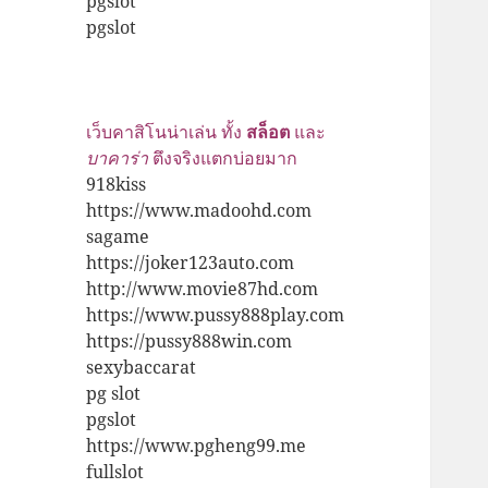
pgslot
pgslot
เว็บคาสิโนน่าเล่น ทั้ง
สล็อต
และ
บาคาร่า
ตึงจริงแตกบ่อยมาก
918kiss
https://www.madoohd.com
sagame
https://joker123auto.com
http://www.movie87hd.com
https://www.pussy888play.com
https://pussy888win.com
sexybaccarat
pg slot
pgslot
https://www.pgheng99.me
fullslot