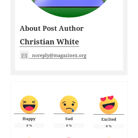
About Post Author
Christian White
noreply@magazinex.org
Happy
Sad
Excited
0
%
0
%
0
%