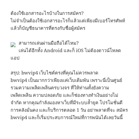
ต้องใช้เอกสารอะไรบ้างในการสมัคร?
ไม่จำเป็นต้องใช้เอกสารอะไรก็แล้วแต่เพียงมีเบอร์โทรศัพท์
แล้วก็บัญชีธนาคารที่ตรงกับชื่อผู้สมัคร
สามารถเล่นผ่านมือถือได้ไหม?
เล่นได้อีกทั้ง Android และก็ iOS ไม่ต้องดาวน์โหลด
แอป
สรุป: bwvip4 เว็บไซต์ตรงที่คุณไม่ควรพลาด
bwvip4 เป็นมากกว่าเพียงแค่เว็บเดิมพัน เพราะนี่เป็นศูนย์
รวมความเพลิดเพลินครบวงจร ที่ให้ท่านทั้งยังความ
เพลิดเพลิน ความปลอดภัย และก็ช่องทางทำเงินอย่างไม่
จำกัด หากคุณกำลังมองหาเว็บที่มีระบบล้ำยุค โปรโมชั่นดี
การคลังมั่นคง และก็บริการตลอด 1 วัน อย่าพลาดที่จะ สมัคร
bwvip4 และก็เริ่มประสบการณ์ใหม่ที่การพนันได้เลยวันนี้