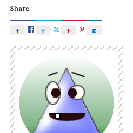
Share