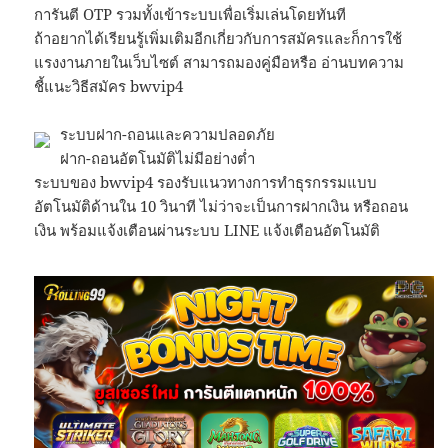
การันตี OTP รวมทั้งเข้าระบบเพื่อเริ่มเล่นโดยทันที
ถ้าอยากได้เรียนรู้เพิ่มเติมอีกเกี่ยวกับการสมัครและก็การใช้
แรงงานภายในเว็บไซต์ สามารถมองคู่มือหรือ อ่านบทความ
ชี้แนะวิธีสมัคร bwvip4
ระบบฝาก-ถอนและความปลอดภัย
ฝาก-ถอนอัตโนมัติไม่มีอย่างต่ำ
ระบบของ bwvip4 รองรับแนวทางการทำธุรกรรมแบบ
อัตโนมัติด้านใน 10 วินาที ไม่ว่าจะเป็นการฝากเงิน หรือถอน
เงิน พร้อมแจ้งเตือนผ่านระบบ LINE แจ้งเตือนอัตโนมัติ