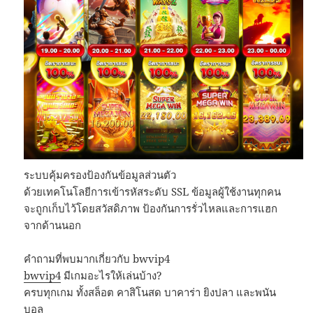
ระบบคุ้มครองป้องกันข้อมูลส่วนตัว
ด้วยเทคโนโลยีการเข้ารหัสระดับ SSL ข้อมูลผู้ใช้งานทุกคน
จะถูกเก็บไว้โดยสวัสดิภาพ ป้องกันการรั่วไหลและการแฮก
จากด้านนอก
คำถามที่พบมากเกี่ยวกับ bwvip4
bwvip4
มีเกมอะไรให้เล่นบ้าง?
ครบทุกเกม ทั้งสล็อต คาสิโนสด บาคาร่า ยิงปลา และพนัน
บอล