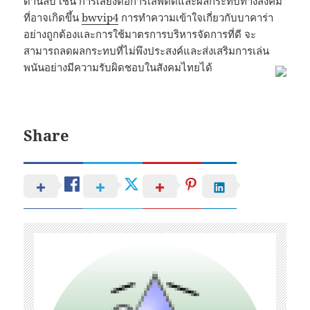
ด้านลบ เช่น การเสี่ยงต่อการเสพติดและผลกระทบทางสังคม
ที่อาจเกิดขึ้น
bwvip4
การทำความเข้าใจเกี่ยวกับบาคาร่า
อย่างถูกต้องและการใช้มาตรการบริหารจัดการที่ดี จะ
สามารถลดผลกระทบที่ไม่พึงประสงค์และส่งเสริมการเล่น
พนันอย่างมีความรับผิดชอบในสังคมไทยได้
Share