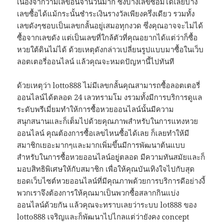
เนื่องจากว่ามีเลขอั้นจำนวนมาก ซึ่งบางเลขซื้อมิได้เลยบาง
เลขซื้อได้แม้กระนั้นชำระเงินรางวัลเพียงครึ่งเดียว รวมทั้ง
เลขดังๆชอบเป็นเลขกลั้นอยู่เสมอทุกงวด ซึ่งคุณอาจจะไม่ได้
ซื้อจากเลขดัง แต่เป็นเลขที่ใกล้ตัวที่คุณอยากได้แต่ว่าก็ซื้อ
หวยใต้ดินไม่ได้ ด้วยเหตุดังกล่าวเปลี่ยนรูปแบบมาซื้อในเว็บ
ลอตเตอรี่ออนไลน์ แล้วคุณจะหมดปัญหานี้ไปทันที
ด้วยเหตุว่า lotto888 ไม่มีเลขกลั้นคุณสามารถซื้อลอตเตอรี่
ออนไลน์ได้ตลอด 24 เลวทรามโม งรวมทั้งมีการบริการดูแล
ระดับพรีเมี่ยมทำให้การซื้อหวยออนไลน์นั้นมีความ
สนุกสนานและก็เต็มไปด้วยคุณภาพสำหรับในการแทงหวย
ออนไลน์ คุณต้องการซื้อเลขไหนซื้อได้เลย ก็เลยทำให้มี
สมาชิกเยอะมากๆและมากเพิ่มขึ้นมีการพัฒนาต้นแบบ
สำหรับในการซื้อหวยออนไลน์อยู่ตลอด มีความทันสมัยและก็
มอบสิทธิพิเศษให้กับสมาชิก เพื่อให้คุณบันเทิงใจไปกับสุด
ยอดเว็บไซต์หวยออนไลน์ที่มีคุณภาพด้วยการบริการดีอย่างงี้
พวกเราจึงต้องการให้คุณมาเป็นพวกซื้อสลากกินแบ่ง
ออนไลน์ด้วยกัน แล้วคุณจะทราบเลยว่าระบบ lot888 ของ
lotto888 เจริญและก็พัฒนาไปไกลแต่ว่ายังคง concept