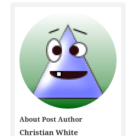
About Post Author
Christian White