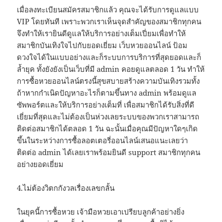
เมื่อลงทะเบียนสมัครสมาชิกแล้ว คุณจะได้รับการดูแลแบบ
VIP โดยทันที เพราะพวกเราเห็นจุดสำคัญของสมาชิกทุกคน
จึงทำให้เรายินดีดูแลให้บริการอย่างเต็มเปี่ยมเพื่อทำให้
สมาชิกบันเทิงใจไปกับยอดเยี่ยม เว็บหวยออนไลน์ ป้อม
ดวงใจได้ในแบบอย่างและก็ระบบการบริการที่สุดยอดและก็
ล้ำยุค ทั้งยังยังเป็นเว็บที่มี admin คอยดูแลตลอด 1 วัน ทำให้
การซื้อหวยออนไลน์ตรงนี้สุขสบายสร้างความบันเทิงรวมทั้ง
ถ้าหากกำเนิดปัญหาอะไรก็ตามขึ้นทาง admin พร้อมดูแล
ซัพพอร์ตและให้บริการอย่างเต็มที่ เพื่อสมาชิกได้รับสิ่งที่ดี
เยี่ยมที่สุดและไม่ต้องเป็นห่วงเลยระบบของพวกเราสามารถ
ติดต่อสมาชิกได้ตลอด 1 วัน ฉะนั้นเมื่อคุณมีปัญหาใดๆเกิด
ขึ้นในระหว่างการซื้อลอตเตอรี่ออนไลน์เสนอแนะเลยว่า
ติดต่อ admin ได้เลยเราพร้อมยินดี support สมาชิกทุกคน
อย่างยอดเยี่ยม
4.ไม่ต้องวิตกกังวลเรื่องเลขกลั้น
ในยุคนี้การซื้อหวย เจ้ามือหวยเอาเปรียบลูกค้าอย่างยิ่ง