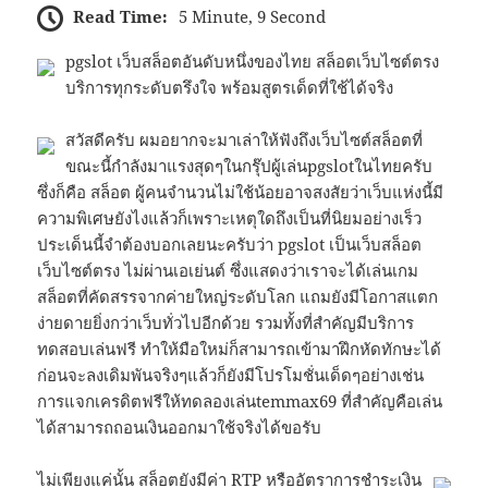
Read Time:
5 Minute, 9 Second
pgslot เว็บสล็อตอันดับหนึ่งของไทย สล็อตเว็บไซต์ตรง
บริการทุกระดับตรึงใจ พร้อมสูตรเด็ดที่ใช้ได้จริง
สวัสดีครับ ผมอยากจะมาเล่าให้ฟังถึงเว็บไซต์สล็อตที่
ขณะนี้กำลังมาแรงสุดๆในกรุ๊ปผู้เล่นpgslotในไทยครับ
ซึ่งก็คือ สล็อต ผู้คนจำนวนไม่ใช้น้อยอาจสงสัยว่าเว็บแห่งนี้มี
ความพิเศษยังไงแล้วก็เพราะเหตุใดถึงเป็นที่นิยมอย่างเร็ว
ประเด็นนี้จำต้องบอกเลยนะครับว่า pgslot เป็นเว็บสล็อต
เว็บไซต์ตรง ไม่ผ่านเอเย่นต์ ซึ่งแสดงว่าเราจะได้เล่นเกม
สล็อตที่คัดสรรจากค่ายใหญ่ระดับโลก แถมยังมีโอกาสแตก
ง่ายดายยิ่งกว่าเว็บทั่วไปอีกด้วย รวมทั้งที่สำคัญมีบริการ
ทดสอบเล่นฟรี ทำให้มือใหม่ก็สามารถเข้ามาฝึกหัดทักษะได้
ก่อนจะลงเดิมพันจริงๆแล้วก็ยังมีโปรโมชั่นเด็ดๆอย่างเช่น
การแจกเครดิตฟรีให้ทดลองเล่นtemmax69 ที่สำคัญคือเล่น
ได้สามารถถอนเงินออกมาใช้จริงได้ขอรับ
ไม่เพียงแค่นั้น สล็อตยังมีค่า RTP หรืออัตราการชำระเงิน