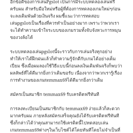
อีกข้อดีของการเล่นPgslot เป็นการมีระบบทดลองเล่นฟรี
ครับผม สำหรับมือใหม่หรือผู้ที่ต้องการทดลองเกมใหม่ๆก่อน
จะลงเดิมพันด้วยเงินจริง ผมชี้แนะว่าการทดสอบ
เล่นpgslotเป็นเรื่องที่ควรทำเป็นอย่างมาก เพราะว่าพวกเรา
จะได้ทำความเข้าใจระบบของเกมรวมทั้งจับจังหวะการหมุน
ของวงล้อได้
ระบบทดลองเล่นpgslotนี้จะราวกับการเล่นจริงทุกอย่าง
ทำให้เราได้ฝึกฝนแล้วก็ทำความรู้จักดีกับเกมได้อย่างเต็ม
เปี่ยม ซึ่งเมื่อผมลองใช้วิธีแบบนี้ก่อนลงเงินเดิมพันจริงก็พบว่า
ผลลัพธ์ที่ได้ดีมากยิ่งกว่าเดิมขอรับ เนื่องจากว่าพวกเรารู้เรื่อง
การทำงานของเกมtemmax69ได้ดีมากยิ่งกว่าเดิม
สมัครเป็นสมาชิก temmax69 รับเครดิตฟรีทันที
การลงทะเบียนเป็นสมาชิกกับ temmax69 ง่ายแล้วก็สะดวก
มากครับผม ภายหลังสมัครเสร็จคุณยังได้รับเครดิตฟรีทันที
ซึ่งก็กล่าวได้ว่าคุณสามารถใช้เครดิตนี้ไปทดสอบเล่น
เกมtemmax69ต่างๆในเว็บไซต์ได้โดยทันทีโดยไม่จำเป็นที่