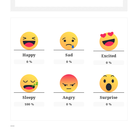
Happy
Sad
Excited
0
%
0
%
0
%
Sleepy
Angry
Surprise
100
%
0
%
0
%
…