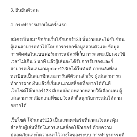
3. ยืนยันตัวตน
4. กระทำการฝากเงินครั้งแรก
สมัครเป็นสมาชิกกับเว็บโจ๊กเกอร์123 นั้นง่ายและไม่ซับซ้อน
ผู้เล่นสามารถทำได้โดยการกรอกข้อมูลส่วนตัวและข้อมูล
การติดต่อในแบบฟอร์มการสมัครที่เว็บ การลงทะเบียนจะใช้
เวลาไม่เกิน 5 นาที แล้วผู้เล่นจะได้รับการรับรองและก็
สามารถเริ่มเล่นเกมjoker123thได้ในทันที ภายหลังที่ลง
ทะเบียนเป็นสมาชิกและการันตีตัวตนสำเร็จ ผู้เล่นสามารถ
ทำการฝากเงินแล้วก็เริ่มเล่นเกมสล็อตที่อยากได้ทันที
เว็บไซต์โจ๊กเกอร์123 มีเกมสล็อตหลากหลายให้เลือกเล่น ผู้
เล่นสามารถเลือกเกมที่ชอบใจแล้วก็สนุกกับการเล่นได้ตาม
อยากได้
เว็บไซต์ โจ๊กเกอร์123 เป็นแพลตฟอร์มที่น่าสนใจและคุ้ม
สำหรับผู้เล่นที่รักในการเล่นสล็อตโจ๊กเกอร์ ด้วยความ
ปลอดภัยและก็ความน่าไว้วางใจของระบบ การทำธุรกรรมที่