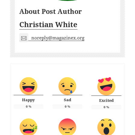
About Post Author
Christian White
noreply@magazinex.org
Happy
Sad
Excited
0
%
0
%
0
%