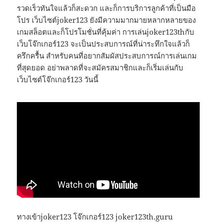
รวดเร็วทันใจแล้วก็สะดวก และก็การบริการลูกค้าที่เป็นมือ
โปร เว็บไซต์joker123 ยังมีความมากมายหลากหลายของ
เกมสล็อตและก็โปรโมชั่นที่คุ้มค่า การเล่นjoker123thกับ
เว็บโจ๊กเกอร์123 จะเป็นประสบการณ์ที่น่าระทึกใจแล้วก็
ครึกครื้น สำหรับคนที่อยากสัมผัสประสบการณ์การเล่นเกม
ที่สุดยอด อย่าพลาดที่จะสมัครสมาชิกและก็เริ่มเล่นกับ
เว็บไซต์โจ๊กเกอร์123 วันนี้
ทางเข้าjoker123 โจ๊กเกอร์123 joker123th.guru