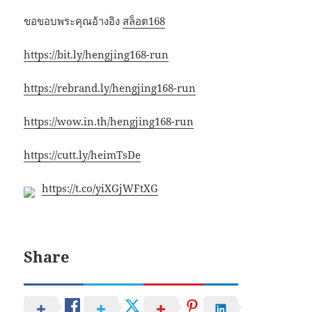
ขอขอบพระคุณอ้างอิง
สล็อต168
https://bit.ly/hengjing168-run
https://rebrand.ly/hengjing168-run
https://wow.in.th/hengjing168-run
https://cutt.ly/heimTsDe
https://t.co/yiXGjWFtXG
Share