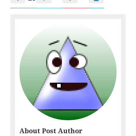
About Post Author