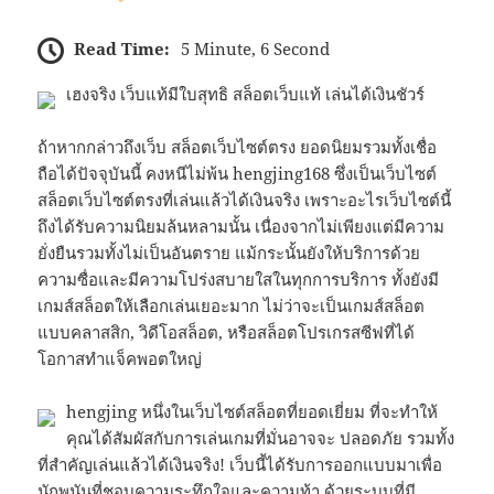
Read Time:
5 Minute, 6 Second
เฮงจริง เว็บแท้มีใบสุทธิ สล็อตเว็บแท้ เล่นได้เงินชัวร์
ถ้าหากกล่าวถึงเว็บ สล็อตเว็บไซต์ตรง ยอดนิยมรวมทั้งเชื่อ
ถือได้ปัจจุบันนี้ คงหนีไม่พ้น hengjing168 ซึ่งเป็นเว็บไซต์
สล็อตเว็บไซต์ตรงที่เล่นแล้วได้เงินจริง เพราะอะไรเว็บไซต์นี้
ถึงได้รับความนิยมล้นหลามนั้น เนื่องจากไม่เพียงแต่มีความ
ยั่งยืนรวมทั้งไม่เป็นอันตราย แม้กระนั้นยังให้บริการด้วย
ความซื่อและมีความโปร่งสบายใสในทุกการบริการ ทั้งยังมี
เกมส์สล็อตให้เลือกเล่นเยอะมาก ไม่ว่าจะเป็นเกมส์สล็อต
แบบคลาสสิก, วิดีโอสล็อต, หรือสล็อตโปรเกรสซีฟที่ได้
โอกาสทำแจ็คพอตใหญ่
hengjing หนึ่งในเว็บไซต์สล็อตที่ยอดเยี่ยม ที่จะทำให้
คุณได้สัมผัสกับการเล่นเกมที่มั่นอาจจะ ปลอดภัย รวมทั้ง
ที่สำคัญเล่นแล้วได้เงินจริง! เว็บนี้ได้รับการออกแบบมาเพื่อ
นักพนันที่ชอบความระทึกใจและความท้า ด้วยระบบที่มี