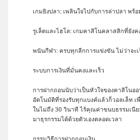
เกมยิงปลา: เพลินใจไปกับการล่าปลา พร้
รูเล็ตและไฮโล: เกมคาสิโนคลาสสิกที่ยังค
พนันกีฬา: ครบทุกลีกการแข่งขัน ไม่ว่าจะ
ระบบการเงินที่มั่นคงและเร็ว
การฝากถอนนับว่าเป็นหัวใจของคาสิโนออ
อัตโนมัติที่รองรับทุกแบงค์แล้วก็วอลเล็ท 
ในไม่ถึง 30 วินาที ไร้คุณค่าขนบธรรมเนี
มาธุรกรรมได้ด้วยตัวเองตลอดเวลา
กรรมวิธีการฝากถอนเงิน