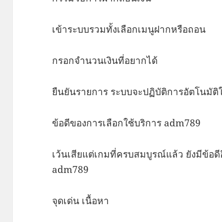
เข้าระบบรวมทั้งเลือกเมนูฝากหรือถอน
กรอกจำนวนเงินที่อยากได้
ยืนยันรายการ ระบบจะปฏิบัติการอัตโนมัติ
ข้อดีของการเลือกใช้บริการ adm789
เว้นเสียแต่เกมที่ครบสมบูรณ์แล้ว ยังมีข้อดี
adm789
จุดเด่น เนื้อหา