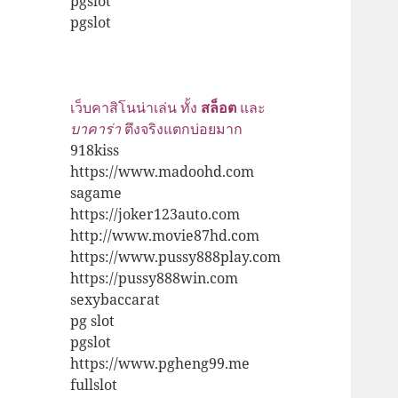
pgslot
pgslot
เว็บคาสิโนน่าเล่น ทั้ง
สล็อต
และ
บาคาร่า
ตึงจริงแตกบ่อยมาก
918kiss
https://www.madoohd.com
sagame
https://joker123auto.com
http://www.movie87hd.com
https://www.pussy888play.com
https://pussy888win.com
sexybaccarat
pg slot
pgslot
https://www.pgheng99.me
fullslot