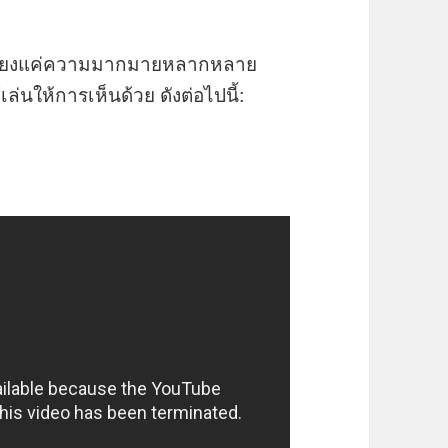
ใช่เพียงแค่ความมากมายหลากหลาย
เล่นให้การเห็นด้วย ดังต่อไปนี้: