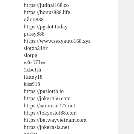
https://judhai168.co
https://bonus888.life
สล็อต888
https://pgslot.today
pussy888
https://www.sexyauto168.xyz
slotxo24hr
slotpg
หนังโป๊ไทย
1xbetth
funny18
kiss918
https://pgslotth.io
https://joker356.com
https://samurai777.net
https://tokyoslot88.com
https://betwayvietnam.com
https://jokerasia.net