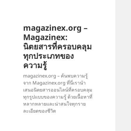
magazinex.org –
Magazinex:
นิตยสารที่ครอบคลุม
ทุกประเภทของ
ความรู้
magazinex.org – ค้นพบความรู้
จาก Magazinex.org ที่นี่เรานำ
เสนอนิตยสารออนไลน์ที่ครอบคลุม
ทุกรูปแบบของความรู้ ด้วยเนื้อหาที่
หลากหลายและน่าสนใจทุกราย
ละเอียดของชีวิต