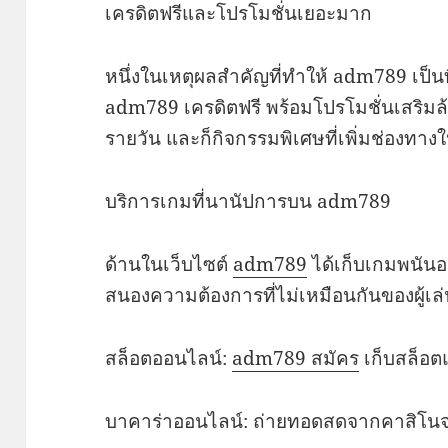
เครดิตฟรีและโปรโมชั่นเยอะมาก
หนึ่งในเหตุผลสำคัญที่ทำให้ adm789 เป็น
adm789 เครดิตฟรี พร้อมโปรโมชั่นเสริมล้
รายวัน และก็กิจกรรมพิเศษที่เพิ่มช่องทางให้
บริการเกมที่นานัปการบน adm789
ด้านในเว็บไซต์
adm789
ได้เก็บเกมพนันอ
สนองความต้องการที่ไม่เหมือนกันของผู้เล่
สล็อตออนไลน์:
adm789 สมัคร
เก็บสล็อตแ
บาคาร่าออนไลน์: ถ่ายทอดสดจากคาสิโนจริ