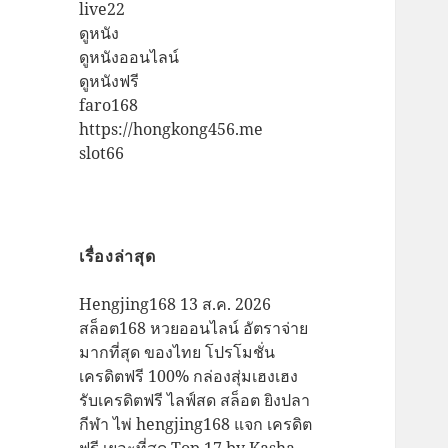
live22
ดูหนัง
ดูหนังออนไลน์
ดูหนังฟรี
faro168
https://hongkong456.me
slot66
เรื่องล่าสุด
Hengjing168 13 ส.ค. 2026
สล็อต168 หวยออนไลน์ อัตราจ่าย
มากที่สุด ของไทย โปรโมชั่น
เครดิตฟรี 100% กล่องสุ่มเฮงเฮง
รับเครดิตฟรี ไลฟ์สด สล็อต ยิงปลา
กีฬา ไพ่ hengjing168 แจก เครดิต