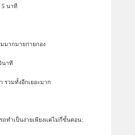
 5 นาที
ง
สริมมากมายก่ายกอง
ินาที
า รวมทั้งอีกเยอะมาก
ทำเป็นง่ายเพียงแค่ไม่กี่ขั้นตอน: